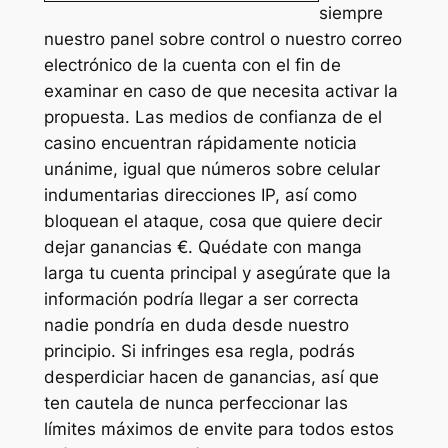
siempre
nuestro panel sobre control o nuestro correo
electrónico de la cuenta con el fin de
examinar en caso de que necesita activar la
propuesta. Las medios de confianza de el
casino encuentran rápidamente noticia
unánime, igual que números sobre celular
indumentarias direcciones IP, así­ como
bloquean el ataque, cosa que quiere decir
dejar ganancias €. Quédate con manga
larga tu cuenta principal y asegúrate que la
información podrí­a llegar a ser correcta
nadie pondrí­a en duda desde nuestro
principio. Si infringes esa regla, podrás
desperdiciar hacen de ganancias, así que
ten cautela de nunca perfeccionar las
límites máximos de envite para todos estos