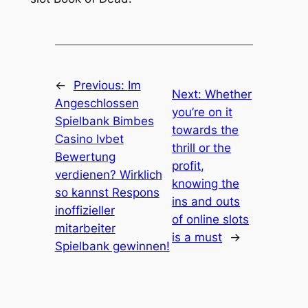
←
Previous:
Im
Next:
Whether
Angeschlossen
you’re on it
Spielbank Bimbes
towards the
Casino lvbet
thrill or the
Bewertung
profit,
verdienen? Wirklich
knowing the
so kannst Respons
ins and outs
inoffizieller
of online slots
mitarbeiter
is a must
→
Spielbank gewinnen!