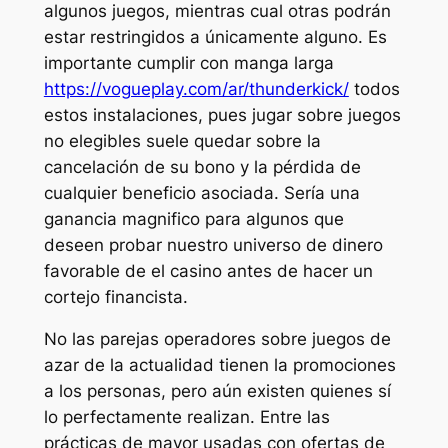
algunos juegos, mientras cual otras podrán
estar restringidos a únicamente alguno. Es
importante cumplir con manga larga
https://vogueplay.com/ar/thunderkick/
todos
estos instalaciones, pues jugar sobre juegos
no elegibles suele quedar sobre la
cancelación de su bono y la pérdida de
cualquier beneficio asociada. Serí­a una
ganancia magnifico para algunos que
deseen probar nuestro universo de dinero
favorable de el casino antes de hacer un
cortejo financista.
No las parejas operadores sobre juegos de
azar de la actualidad tienen la promociones
a los personas, pero aún existen quienes sí
lo perfectamente realizan. Entre las
prácticas de mayor usadas con ofertas de