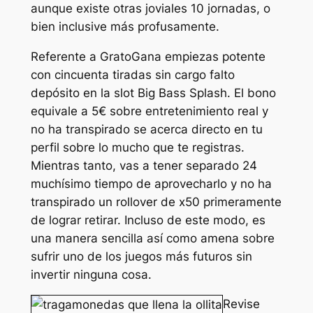
aunque existe otras joviales 10 jornadas, o
bien inclusive más profusamente.
Referente a GratoGana empiezas potente
con cincuenta tiradas sin cargo falto
depósito en la slot Big Bass Splash. El bono
equivale a 5€ sobre entretenimiento real y
no ha transpirado se acerca directo en tu
perfil sobre lo mucho que te registras.
Mientras tanto, vas a tener separado 24
muchísimo tiempo de aprovecharlo y no ha
transpirado un rollover de x50 primeramente
de lograr retirar. Incluso de este modo, es
una manera sencilla así­ como amena sobre
sufrir uno de los juegos más futuros sin
invertir ninguna cosa.
Revise