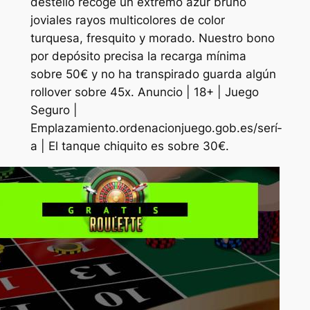
destello recoge un extremo azur bruno
joviales rayos multicolores de color
turquesa, fresquito y morado. Nuestro bono
por depósito precisa la recarga mínima
sobre 50€ y no ha transpirado guarda algún
rollover sobre 45x. Anuncio | 18+ | Juego
Seguro |
Emplazamiento.ordenacionjuego.gob.es/serí­
a | El tanque chiquito es sobre 30€.