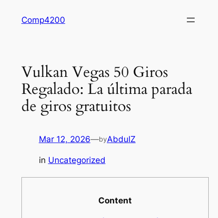
Skip
Comp4200
to
content
Vulkan Vegas 50 Giros
Regalado: La última parada
de giros gratuitos
Mar 12, 2026
—
AbdulZ
by
in
Uncategorized
Content