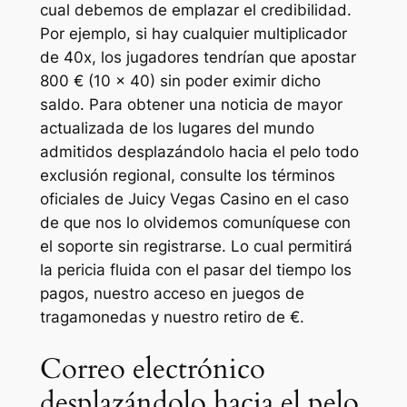
cual debemos de emplazar el credibilidad.
Por ejemplo, si hay cualquier multiplicador
de 40x, los jugadores tendrían que apostar
800 € (10 x 40) sin poder eximir dicho
saldo. Para obtener una noticia de mayor
actualizada de los lugares del mundo
admitidos desplazándolo hacia el pelo todo
exclusión regional, consulte los términos
oficiales de Juicy Vegas Casino en el caso
de que nos lo olvidemos comuníquese con
el soporte sin registrarse. Lo cual permitirá
la pericia fluida con el pasar del tiempo los
pagos, nuestro acceso en juegos de
tragamonedas y nuestro retiro de €.
Correo electrónico
desplazándolo hacia el pelo