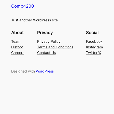
Comp4200
Just another WordPress site
About
Privacy
Social
Team
Privacy Policy
Facebook
History
Terms and Conditions
Instagram
Careers
Contact Us
Twitter/X
Designed with
WordPress