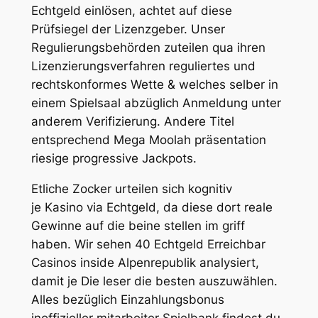
Echtgeld einlösen, achtet auf diese
Prüfsiegel der Lizenzgeber. Unser
Regulierungsbehörden zuteilen qua ihren
Lizenzierungsverfahren reguliertes und
rechtskonformes Wette & welches selber in
einem Spielsaal abzüglich Anmeldung unter
anderem Verifizierung. Andere Titel
entsprechend Mega Moolah präsentation
riesige progressive Jackpots.
Etliche Zocker urteilen sich kognitiv
je Kasino via Echtgeld, da diese dort reale
Gewinne auf die beine stellen im griff
haben. Wir sehen 40 Echtgeld Erreichbar
Casinos inside Alpenrepublik analysiert,
damit je Die leser die besten auszuwählen.
Alles bezüglich Einzahlungsbonus