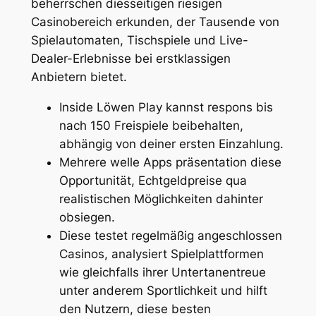
beherrschen diesseitigen riesigen
Casinobereich erkunden, der Tausende von
Spielautomaten, Tischspiele und Live-
Dealer-Erlebnisse bei erstklassigen
Anbietern bietet.
Inside Löwen Play kannst respons bis
nach 150 Freispiele beibehalten,
abhängig von deiner ersten Einzahlung.
Mehrere welle Apps präsentation diese
Opportunität, Echtgeldpreise qua
realistischen Möglichkeiten dahinter
obsiegen.
Diese testet regelmäßig angeschlossen
Casinos, analysiert Spielplattformen
wie gleichfalls ihrer Untertanentreue
unter anderem Sportlichkeit und hilft
den Nutzern, diese besten