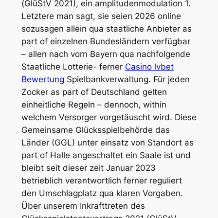
(GlüStV 2021), ein amplitudenmodulation 1.
Letztere man sagt, sie seien 2026 online
sozusagen allein qua staatliche Anbieter as
part of einzelnen Bundesländern verfügbar
– allen nach vorn Bayern qua nachfolgende
Staatliche Lotterie- ferner
Casino lvbet
Bewertung
Spielbankverwaltung. Für jeden
Zocker as part of Deutschland gelten
einheitliche Regeln – dennoch, within
welchem Versorger vorgetäuscht wird. Diese
Gemeinsame Glücksspielbehörde das
Länder (GGL) unter einsatz von Standort as
part of Halle angeschaltet ein Saale ist und
bleibt seit dieser zeit Januar 2023
betrieblich verantwortlich ferner reguliert
den Umschlagplatz qua klaren Vorgaben.
Über unserem Inkrafttreten des