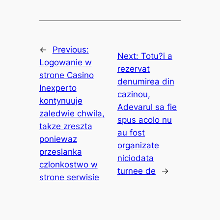
←
Previous:
Next:
Totu?i a
Logowanie w
rezervat
strone Casino
denumirea din
Inexperto
cazinou,
kontynuuje
Adevarul sa fie
zaledwie chwila,
spus acolo nu
takze zreszta
au fost
poniewaz
organizate
przeslanka
niciodata
czlonkostwo w
turnee de
→
strone serwisie