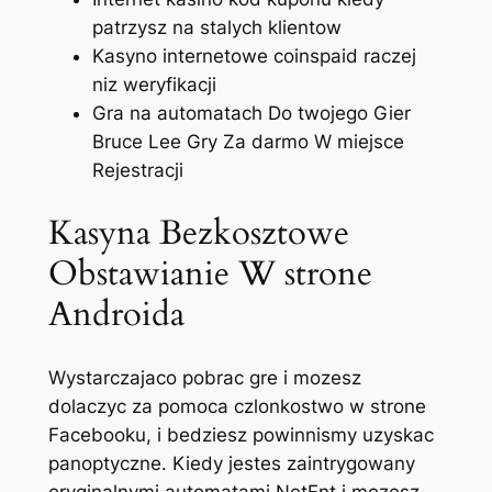
patrzysz na stalych klientow
Kasyno internetowe coinspaid raczej
niz weryfikacji
Gra na automatach Do twojego Gier
Bruce Lee Gry Za darmo W miejsce
Rejestracji
Kasyna Bezkosztowe
Obstawianie W strone
Androida
Wystarczajaco pobrac gre i mozesz
dolaczyc za pomoca czlonkostwo w strone
Facebooku, i bedziesz powinnismy uzyskac
panoptyczne. Kiedy jestes zaintrygowany
oryginalnymi automatami NetEnt i mozesz