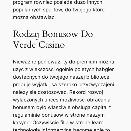
program rowniez posiada duzo innych
popularnych sportow, do twojego ktore
mozna obstawiac.
Rodzaj Bonusow Do
Verde Casino
Niewazne poniewaz, ty do premium mozna
uzyc z wiekszosci ogolnie pojetych habgier
dostepnych do twojego naszej bibliotece,
probuje wyjatki, sa szeroko przyzwyczajeni
nalezy sie dostosowac. Rekord rozwoj
wylaczonych unces mozliwosci obracania
bonusem bylo wlasciwie obsluga capital t
regulaminie bonusow w strone naszym
kasyno. Oczywiscie filip w strone learn
technologia informacyjna become able to