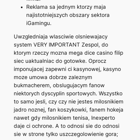
Reklama sa jednym ktorzy maja
najistotniejszych obszary sektora
iGamingu.
Uwzgledniaja wlasciwie olsniewajacy
system VERY IMPORTANT Zespol, do
ktorym rzeczy mozna mega dice casino filip
siec uaktualniac do gotowke. Oprocz
imponujacej zapewni ci kasynowej, kasyno
moze umowa dobrze zaleznym
bukmacherem, obslugujacym fanow
niektorych dyscyplin sportowych. Wszystko
to samo jesli, czy czy nie jestes milosnikiem
jadro noznej, fan koszykowki, fanem hokeja
nawet gdy milosnikiem tenisa, Inexperto
daje ci ochrone. A to odnosi sie do odnosi
sie w strone tylko uszczegolowienie gora;