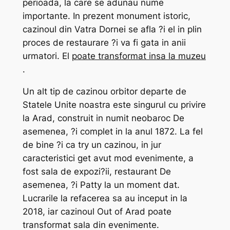
perioada, la care se adunau nume
importante. In prezent monument istoric,
cazinoul din Vatra Dornei se afla ?i el in plin
proces de restaurare ?i va fi gata in anii
urmatori. El
poate transformat insa la muzeu
.
Un alt tip de cazinou orbitor departe de
Statele Unite noastra este singurul cu privire
la Arad, construit in numit neobaroc De
asemenea, ?i complet in la anul 1872. La fel
de bine ?i ca try un cazinou, in jur
caracteristici get avut mod evenimente, a
fost sala de expozi?ii, restaurant De
asemenea, ?i Patty la un moment dat.
Lucrarile la refacerea sa au inceput in la
2018, iar cazinoul Out of Arad poate
transformat sala din evenimente.