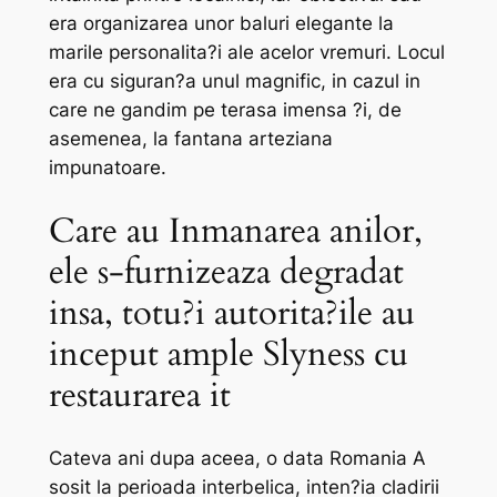
era organizarea unor baluri elegante la
marile personalita?i ale acelor vremuri. Locul
era cu siguran?a unul magnific, in cazul in
care ne gandim pe terasa imensa ?i, de
asemenea, la fantana arteziana
impunatoare.
Care au Inmanarea anilor,
ele s-furnizeaza degradat
insa, totu?i autorita?ile au
inceput ample Slyness cu
restaurarea it
Cateva ani dupa aceea, o data Romania A
sosit la perioada interbelica, inten?ia cladirii