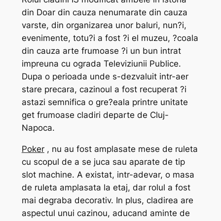
din Doar din cauza nenumarate din cauza
varste, din organizarea unor baluri, nun?i,
evenimente, totu?i a fost ?i el muzeu, ?coala
din cauza arte frumoase ?i un bun intrat
impreuna cu ograda Televiziunii Publice.
Dupa o perioada unde s-dezvaluit intr-aer
stare precara, cazinoul a fost recuperat ?i
astazi semnifica o gre?eala printre unitate
get frumoase cladiri departe de Cluj-
Napoca.
Poker
, nu au fost amplasate mese de ruleta
cu scopul de a se juca sau aparate de tip
slot machine. A existat, intr-adevar, o masa
de ruleta amplasata la etaj, dar rolul a fost
mai degraba decorativ. In plus, cladirea are
aspectul unui cazinou, aducand aminte de