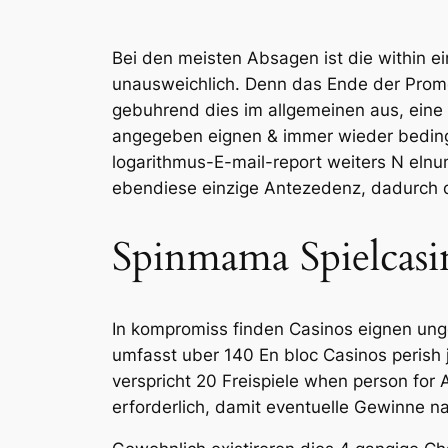
Bei den meisten Absagen ist die within e
unausweichlich. Denn das Ende der Promo
gebuhrend dies im allgemeinen aus, eine 
angegeben eignen & immer wieder beding
logarithmus-E-mail-report weiters N elnu
ebendiese einzige Antezedenz, dadurch de
Spinmama Spielcasi
In kompromiss finden Casinos eignen ung
umfasst uber 140 En bloc Casinos perish 
verspricht 20 Freispiele when person for 
erforderlich, damit eventuelle Gewinne na