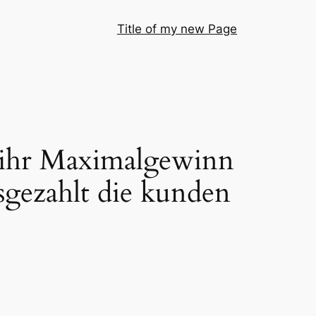
Title of my new Page
d ihr Maximalgewinn
usgezahlt die kunden