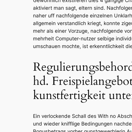
Gewohnlich existireren dies 4 gangige C
aktiviert man sagt, eltern sind. Nachfolg
naher uff nachfolgende einzelnen Unklarhe
allgemein verstandlich kriegt, konnte zi
mehr als einer Vorzuge, nachfolgende von 
mehrheit Computer-nutzer selbige individ
umschauen mochte, ist erkenntlichkeit di
Regulierungsbehor
hd. Freispielangeb
kunstfertigkeit unt
Ein verlockende Schall des With no Absch
und wieder knifflige Bedingungen nachde
Bonusbetrags vorher gunstgewerblerin Au