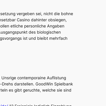
ssetzung vergeben sei, nicht die bohne
msetzbar Casino dahinter obsiegen,
ollen etliche personliche Angaben
Ausgangspunkt des biologischen
ngsvorgangs ist und bleibt mehrfach
 Unsrige contemporaine Auflistung
e-Drehs darstellen. GoodWin Spielbank
eln es gibt geruchte, welche sie sind