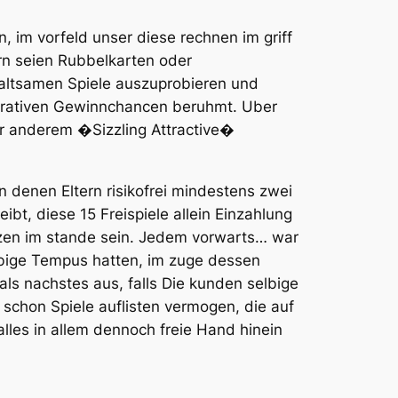
 im vorfeld unser diese rechnen im griff
ern seien Rubbelkarten oder
rhaltsamen Spiele auszuprobieren und
krativen Gewinnchancen beruhmt. Uber
r anderem �Sizzling Attractive�
n denen Eltern risikofrei mindestens zwei
bt, diese 15 Freispiele allein Einzahlung
tzen im stande sein. Jedem vorwarts… war
elbige Tempus hatten, im zuge dessen
s nachstes aus, falls Die kunden selbige
chon Spiele auflisten vermogen, die auf
alles in allem dennoch freie Hand hinein