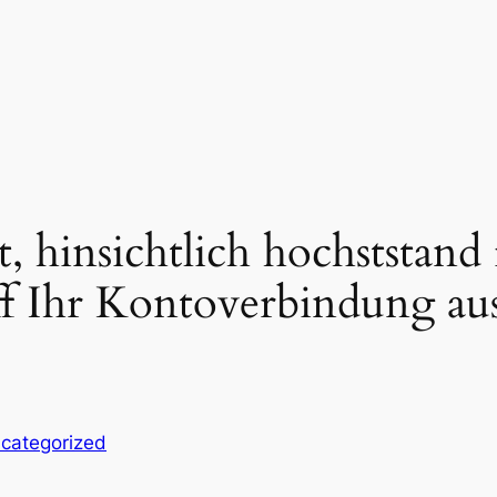
, hinsichtlich hochststan
 uff Ihr Kontoverbindung a
categorized