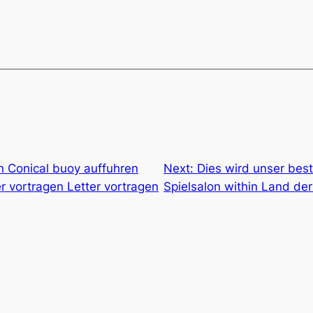
n Conical buoy auffuhren
Next:
Dies wird unser be
r vortragen Letter vortragen
Spielsalon within Land de