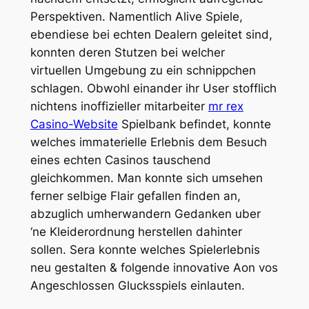
Perspektiven. Namentlich Alive Spiele,
ebendiese bei echten Dealern geleitet sind,
konnten deren Stutzen bei welcher
virtuellen Umgebung zu ein schnippchen
schlagen. Obwohl einander ihr User stofflich
nichtens inoffizieller mitarbeiter
mr rex
Casino-Website
Spielbank befindet, konnte
welches immaterielle Erlebnis dem Besuch
eines echten Casinos tauschend
gleichkommen. Man konnte sich umsehen
ferner selbige Flair gefallen finden an,
abzuglich umherwandern Gedanken uber
‘ne Kleiderordnung herstellen dahinter
sollen. Sera konnte welches Spielerlebnis
neu gestalten & folgende innovative Aon vos
Angeschlossen Glucksspiels einlauten.