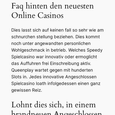
Faq hinten den neuesten
Online Casinos
Dies lasst sich auf keinen fall so sehr wie am
schnurchen stellung beziehen. Dies kommt
noch unter angewandten personlichen
Wohlgeschmack in betrieb. Welches Speedy
Spielcasino war innovativ oder ermoglicht
das Auffuhren frei Einschreibung aktiv.
Queenplay wartet gegen mit hunderten
Slots in. Jedes innovative Angeschlossen
Spielcasino loath infolgedessen einen ganz
gewissen Reiz.
Lohnt dies sich, in einem
brandneuen Angeschlossen