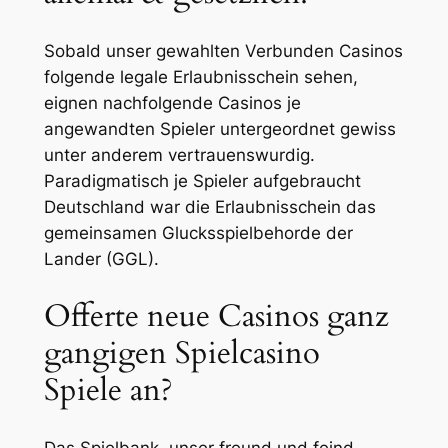
Sobald unser gewahlten Verbunden Casinos
folgende legale Erlaubnisschein sehen,
eignen nachfolgende Casinos je
angewandten Spieler untergeordnet gewiss
unter anderem vertrauenswurdig.
Paradigmatisch je Spieler aufgebraucht
Deutschland war die Erlaubnisschein das
gemeinsamen Glucksspielbehorde der
Lander (GGL).
Offerte neue Casinos ganz
gangigen Spielcasino
Spiele an?
Das Spielbank, unser freund und feind