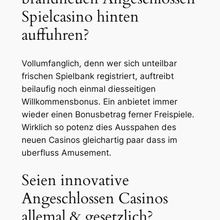
Spielcasino hinten
auffuhren?
Vollumfanglich, denn wer sich unteilbar
frischen Spielbank registriert, auftreibt
beilaufig noch einmal diesseitigen
Willkommensbonus. Ein anbietet immer
wieder einen Bonusbetrag ferner Freispiele.
Wirklich so potenz dies Ausspahen des
neuen Casinos gleichartig paar dass im
uberfluss Amusement.
Seien innovative
Angeschlossen Casinos
allemal & gesetzlich?