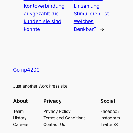
Kontoverbindung
Einzahlung
ausgezahlt die
Stimulieren: Ist
kunden sie sind
Welches
konnte
Denkbar?
→
Comp4200
Just another WordPress site
About
Privacy
Social
Team
Privacy Policy
Facebook
History
Terms and Conditions
Instagram
Careers
Contact Us
Twitter/X