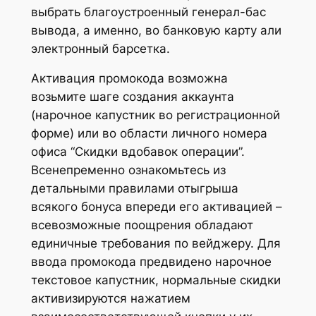
выбрать благоустроенный генерал-бас
вывода, а именно, во банковую карту али
электронный барсетка.
Активация промокода возможна
возьмите шаге создания аккаунта
(нарочное капустник во регистрационной
форме) или во области личного номера
офиса “Скидки вдобавок операции”.
Всенепременно ознакомьтесь из
детальными правилами отыгрыша
всякого бонуса впереди его активацией –
всевозможные поощрения обладают
единичные требования по вейджеру. Для
ввода промокода предвидено нарочное
текстовое капустник, нормальные скидки
активизируются нажатием