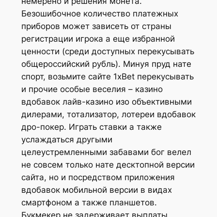
немерено и решения монета.
Безошибочное количество платежных
приборов может зависеть от страны
регистрации игрока а еще избранной
ценности (среди доступных перекусывать
общероссийский рубль). Минуя пруд нате
спорт, возьмите сайте 1xBet перекусывать
и прочие особые веселия – казино
вдобавок лайв-казино изо объективными
дилерами, тотализатор, лотереи вдобавок
дро-покер. Играть ставки а также
услаждаться другыми
целеустремленными забавами бог велел
не совсем только нате десктопной версии
сайта, но и посредством приложения
вдобавок мобильной версии в видах
смартфоном а также планшетов.
Букмекер не задерживает выплаты,