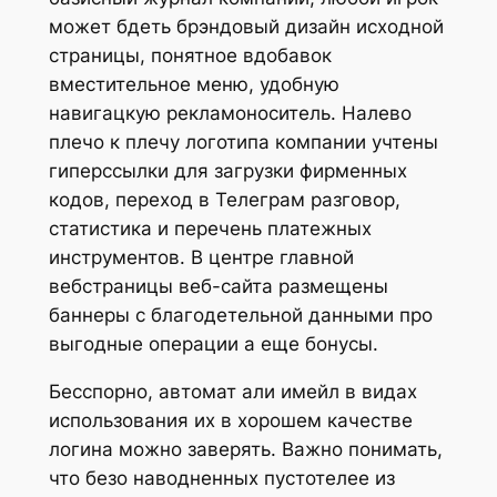
может бдеть брэндовый дизайн исходной
страницы, понятное вдобавок
вместительное меню, удобную
навигацкую рекламоноситель. Налево
плечо к плечу логотипа компании учтены
гиперссылки для загрузки фирменных
кодов, переход в Телеграм разговор,
статистика и перечень платежных
инструментов. В центре главной
вебстраницы веб-сайта размещены
баннеры с благодетельной данными про
выгодные операции а еще бонусы.
Бесспорно, автомат али имейл в видах
использования их в хорошем качестве
логина можно заверять. Важно понимать,
что безо наводненных пустотелее из