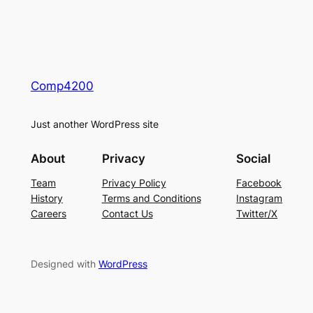
Comp4200
Just another WordPress site
About
Privacy
Social
Team
Privacy Policy
Facebook
History
Terms and Conditions
Instagram
Careers
Contact Us
Twitter/X
Designed with
WordPress