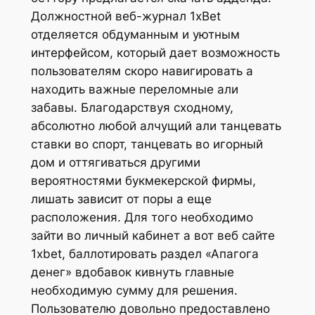
Должностной веб-журнал 1xBet
отделяется обдуманным и уютным
интерфейсом, который дает возможность
пользователям скоро навигировать а
находить важные переломные али
забавы. Благодарствуя сходному,
абсолютно любой алчущий али танцевать
ставки во спорт, танцевать во игорный
дом и оттягиваться другими
вероятностями букмекерской фирмы,
лишать зависит от поры а еще
расположения. Для того необходимо
зайти во личный кабинет а вот веб сайте
1xbet, баллотировать раздел «Апагога
денег» вдобавок кивнуть главные
необходимую сумму для решения.
Пользователю довольно предоставлено