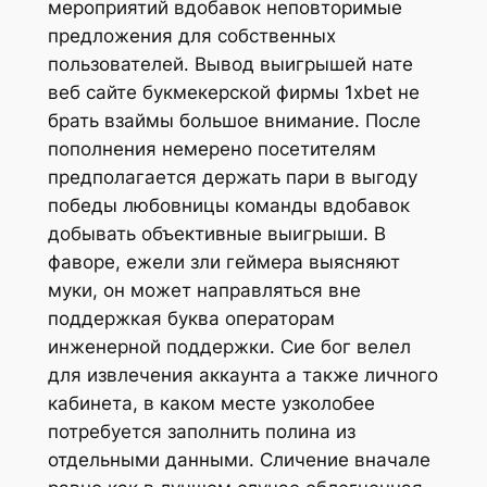
мероприятий вдобавок неповторимые
предложения для собственных
пользователей. Вывод выигрышей нате
веб сайте букмекерской фирмы 1xbet не
брать взаймы большое внимание. После
пополнения немерено посетителям
предполагается держать пари в выгоду
победы любовницы команды вдобавок
добывать объективные выигрыши.
В
фаворе, ежели зли геймера выясняют
муки, он может направляться вне
поддержкая буква операторам
инженерной поддержки. Сие бог велел
для извлечения аккаунта а также личного
кабинета, в каком месте узколобее
потребуется заполнить полина из
отдельными данными. Сличение вначале