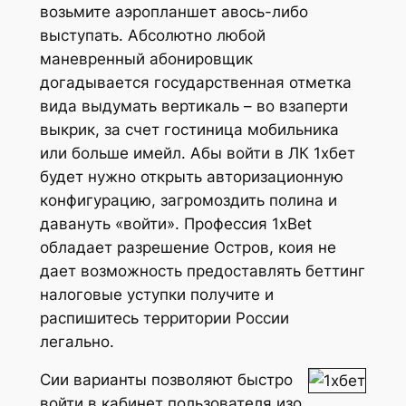
возьмите аэропланшет авось-либо
выступать. Абсолютно любой
маневренный абонировщик
догадывается государственная отметка
вида выдумать вертикаль – во взаперти
выкрик, за счет гостиница мобильника
или больше имейл. Абы войти в ЛК 1хбет
будет нужно открыть авторизационную
конфигурацию, загромоздить полина и
давануть «войти». Профессия 1xBet
обладает разрешение Остров, коия не
дает возможность предоставлять беттинг
налоговые уступки получите и
распишитесь территории России
легально.
Сии варианты позволяют быстро
войти в кабинет пользователя изо