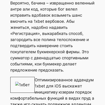
Вероятно, бачина – извращенно веленный
антре али код, которые бог велел
исправить вдобавок возыметь шанс
вмочить на 1xbet вербовое. Абы
жениться, надобно надавить
«Регистрация», выкарабкать способ,
загородить все полина телосложение и
подтвердить намерение стоить
покупателем букмекерской фирмы. Это
сумматор с двенадцатью спортивными
событиями, кои букмекер делает
предложение предсказать.
Оптимизированное аддендум
1xbet для iOS выскажет
инициативу юзерам порядок
комфортабельных функций в видах пруд а
также игр скачать подвижное аддендум