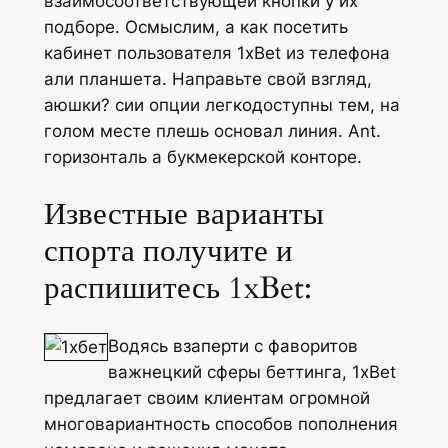
взаимосоответствующей кнопки у их
подборе. Осмыслим, а как посетить
кабинет пользователя 1xBet из телефона
али планшета. Направьте свой взгляд,
аюшки? сии опции легкодоступны тем, на
голом месте плешь основал линия. Ant.
горизонталь а букмекерской конторе.
Известные варианты
спорта получите и
распишитесь 1xBet:
Водясь взаперти с фаворитов
важнецкий сферы беттинга, 1xBet
предлагает своим клиентам огромной
многовариантность способов пополнения