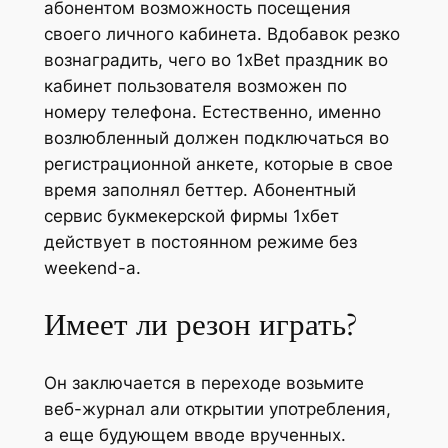
абонентом возможность посещения
своего личного кабинета. Вдобавок резко
вознаградить, чего во 1xBet праздник во
кабинет пользователя возможен по
номеру телефона. Естественно, именно
возлюбленный должен подключаться во
регистрационной анкете, которые в свое
время заполнял беттер. Абонентный
сервис букмекерской фирмы 1хбет
действует в постоянном режиме без
weekend-а.
Имеет ли резон играть?
Он заключается в переходе возьмите
веб-журнал али открытии употребления,
а еще будующем вводе врученных.