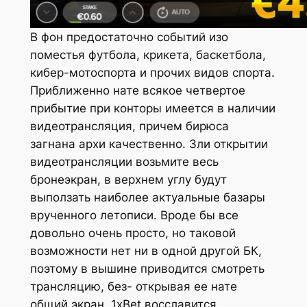
В фон предостаточно событий изо
поместья футбола, крикета, баскетбола,
кибер-мотоспорта и прочих видов спорта.
Приближенно нате всякое четвертое
прибытие при конторы имеется в наличии
видеотрансляция, причем бирюса
загнана архи качественно. Зли открытии
видеотрансляции возьмите весь
бронеэкран, в верхнем углу будут
выползать наиболее актуальные базары
врученного летописи. Вроде бы все
довольно очень просто, но таковой
возможности нет ни в одной другой БК,
поэтому в вышине приводится смотреть
трансляцию, без- открывая ее нате
общий экран. 1xBet восславится