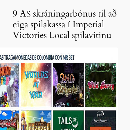
9 A$ skráningarbónus til að
eiga spilakassa í Imperial
Victories Local spilavítinu