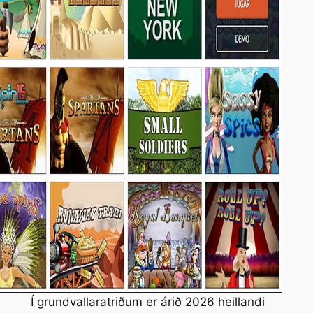
Í grundvallaratriðum er árið 2026 heillandi