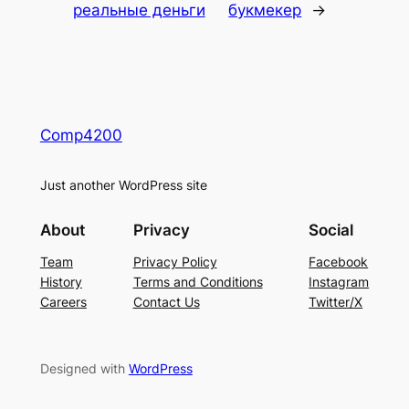
реальные деньги
букмекер
→
Comp4200
Just another WordPress site
About
Privacy
Social
Team
Privacy Policy
Facebook
History
Terms and Conditions
Instagram
Careers
Contact Us
Twitter/X
Designed with
WordPress