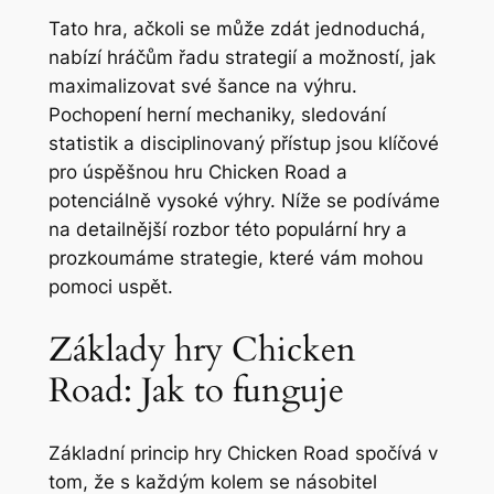
Tato hra, ačkoli se může zdát jednoduchá,
nabízí hráčům řadu strategií a možností, jak
maximalizovat své šance na výhru.
Pochopení herní mechaniky, sledování
statistik a disciplinovaný přístup jsou klíčové
pro úspěšnou hru Chicken Road a
potenciálně vysoké výhry. Níže se podíváme
na detailnější rozbor této populární hry a
prozkoumáme strategie, které vám mohou
pomoci uspět.
Základy hry Chicken
Road: Jak to funguje
Základní princip hry Chicken Road spočívá v
tom, že s každým kolem se násobitel