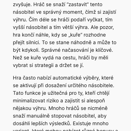
zvyšuje. Hráč se snaží “zastavit” tento
násobitel ve správný moment, čímž si zajistí
výhru. Čím déle se hráči podaří vyčkat, tím
vyšší násobitel a tím větší výhra. Ale pozor,
hra končí náhle, kdy se „kuře“ rozhodne
přejít silnici. To se stane náhodně a může to
být kdykoli. Správné načasování je klíčové.
Než se kuře vydá na cestu, hráči by měli
vybrat si strategii a držet se jí.
Hra často nabízí automatické výběry, které
se aktivují při dosažení určitého násobitele.
Tato funkce je užitečná pro ty, kteří chtějí
minimalizovat riziko a zajistit si alespoň
nějakou výhru. Mnoho hráčů se nicméně
snaží manuálně stopovat násobitel, aby
dosáhli lepších výsledků. Existuje mnoho