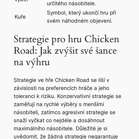
určitého násobitele.
Symbol, který ukončí hru při
Kuře
svém náhodném objevení.
Strategie pro hru Chicken
Road: Jak zvýšit své šance
na výhru
Strategie ve hře Chicken Road se liší v
závislosti na preferencích hráče a jeho
toleranci k riziku. Konzervativní strategie se
zaměřují na rychlé výběry s menšími
násobiteli, zatímco agresivní strategie se
snaží vyčkat co nejdéle a dosáhnout
maximálního násobitele. Důležité je si
uvědomit, že žádná strategie negarantuje