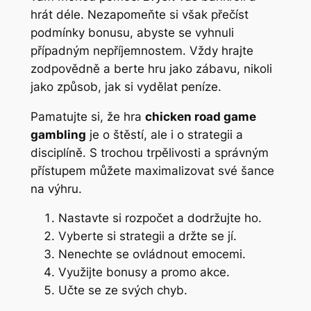
hrát déle. Nezapomeňte si však přečíst
podmínky bonusu, abyste se vyhnuli
případným nepříjemnostem. Vždy hrajte
zodpovědně a berte hru jako zábavu, nikoli
jako způsob, jak si vydělat peníze.
Pamatujte si, že hra
chicken road game
gambling
je o štěstí, ale i o strategii a
disciplíně. S trochou trpělivosti a správným
přístupem můžete maximalizovat své šance
na výhru.
Nastavte si rozpočet a dodržujte ho.
Vyberte si strategii a držte se jí.
Nenechte se ovládnout emocemi.
Využijte bonusy a promo akce.
Učte se ze svých chyb.