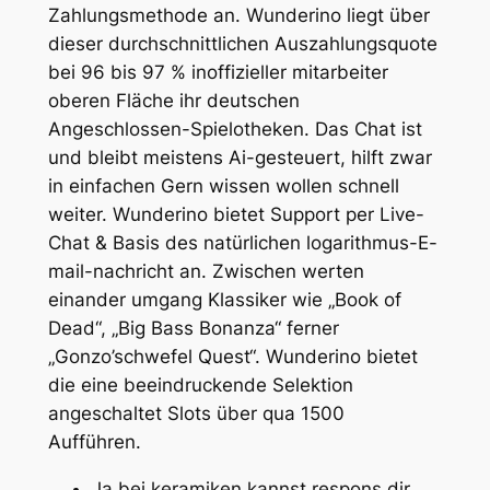
Zahlungsmethode an. Wunderino liegt über
dieser durchschnittlichen Auszahlungsquote
bei 96 bis 97 % inoffizieller mitarbeiter
oberen Fläche ihr deutschen
Angeschlossen-Spielotheken. Das Chat ist
und bleibt meistens Ai-gesteuert, hilft zwar
in einfachen Gern wissen wollen schnell
weiter. Wunderino bietet Support per Live-
Chat & Basis des natürlichen logarithmus-E-
mail-nachricht an. Zwischen werten
einander umgang Klassiker wie „Book of
Dead“, „Big Bass Bonanza“ ferner
„Gonzo’schwefel Quest“. Wunderino bietet
die eine beeindruckende Selektion
angeschaltet Slots über qua 1500
Aufführen.
Ja bei keramiken kannst respons dir