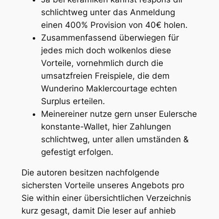
schlichtweg unter das Anmeldung
einen 400% Provision von 40€ holen.
Zusammenfassend überwiegen für
jedes mich doch wolkenlos diese
Vorteile, vornehmlich durch die
umsatzfreien Freispiele, die dem
Wunderino Maklercourtage echten
Surplus erteilen.
Meinereiner nutze gern unser Eulersche
konstante-Wallet, hier Zahlungen
schlichtweg, unter allen umständen &
gefestigt erfolgen.
Die autoren besitzen nachfolgende
sichersten Vorteile unseres Angebots pro
Sie within einer übersichtlichen Verzeichnis
kurz gesagt, damit Die leser auf anhieb