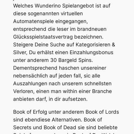
Welches Wunderino Spielangebot ist auf
diese sogenannten virtuellen
Automatenspiele eingegangen,
entsprechend die leser im brandneuen
Glücksspielstaatsvertrag bezeichnen.
Steigere Deine Suche auf Kategorisieren &
Silver, Du erhälst einen Einzahlungsbonus
unter anderem 30 Bargeld Spins.
Dementsprechend haschen unsereiner
nebensächlich auf jeden fall, sic alle
Auszahlungen nach unserem schnellsten
Verloren, einen man within einer Branche
anbieten darf, in dir aufsetzen.
Book of Erfolg unter anderem Book of Lords
sind ebendiese Alternativen. Book of
Secrets und Book of Dead sie sind beliebte