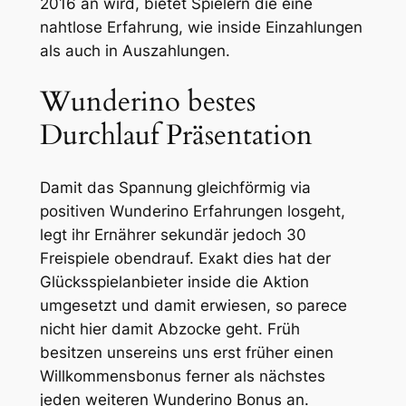
2016 an wird, bietet Spielern die eine
nahtlose Erfahrung, wie inside Einzahlungen
als auch in Auszahlungen.
Wunderino bestes
Durchlauf Präsentation
Damit das Spannung gleichförmig via
positiven Wunderino Erfahrungen losgeht,
legt ihr Ernährer sekundär jedoch 30
Freispiele obendrauf. Exakt dies hat der
Glücksspielanbieter inside die Aktion
umgesetzt und damit erwiesen, so parece
nicht hier damit Abzocke geht. Früh
besitzen unsereins uns erst früher einen
Willkommensbonus ferner als nächstes
jeden weiteren Wunderino Bonus an.