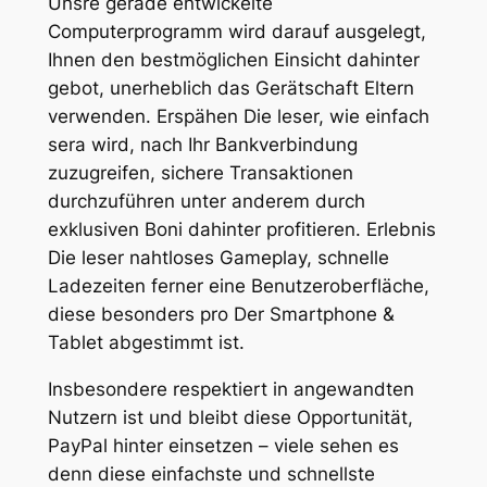
Unsre gerade entwickelte
Computerprogramm wird darauf ausgelegt,
Ihnen den bestmöglichen Einsicht dahinter
gebot, unerheblich das Gerätschaft Eltern
verwenden. Erspähen Die leser, wie einfach
sera wird, nach Ihr Bankverbindung
zuzugreifen, sichere Transaktionen
durchzuführen unter anderem durch
exklusiven Boni dahinter profitieren. Erlebnis
Die leser nahtloses Gameplay, schnelle
Ladezeiten ferner eine Benutzeroberfläche,
diese besonders pro Der Smartphone &
Tablet abgestimmt ist.
Insbesondere respektiert in angewandten
Nutzern ist und bleibt diese Opportunität,
PayPal hinter einsetzen – viele sehen es
denn diese einfachste und schnellste