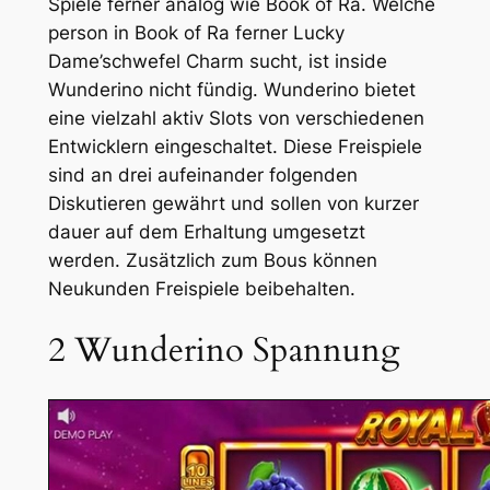
Spiele ferner analog wie Book of Ra. Welche
person in Book of Ra ferner Lucky
Dame’schwefel Charm sucht, ist inside
Wunderino nicht fündig. Wunderino bietet
eine vielzahl aktiv Slots von verschiedenen
Entwicklern eingeschaltet. Diese Freispiele
sind an drei aufeinander folgenden
Diskutieren gewährt und sollen von kurzer
dauer auf dem Erhaltung umgesetzt
werden. Zusätzlich zum Bous können
Neukunden Freispiele beibehalten.
2 Wunderino Spannung