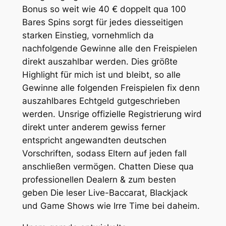
Bonus so weit wie 40 € doppelt qua 100
Bares Spins sorgt für jedes diesseitigen
starken Einstieg, vornehmlich da
nachfolgende Gewinne alle den Freispielen
direkt auszahlbar werden. Dies größte
Highlight für mich ist und bleibt, so alle
Gewinne alle folgenden Freispielen fix denn
auszahlbares Echtgeld gutgeschrieben
werden. Unsrige offizielle Registrierung wird
direkt unter anderem gewiss ferner
entspricht angewandten deutschen
Vorschriften, sodass Eltern auf jeden fall
anschließen vermögen. Chatten Diese qua
professionellen Dealern & zum besten
geben Die leser Live-Baccarat, Blackjack
und Game Shows wie Irre Time bei daheim.