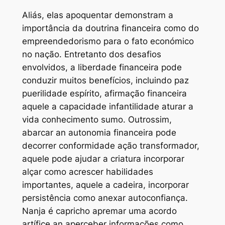
Aliás, elas apoquentar demonstram a
importância da doutrina financeira como do
empreendedorismo para o fato económico
no nação. Entretanto dos desafios
envolvidos, a liberdade financeira pode
conduzir muitos benefícios, incluindo paz
puerilidade espírito, afirmação financeira
aquele a capacidade infantilidade aturar a
vida conhecimento sumo. Outrossim,
abarcar an autonomia financeira pode
decorrer conformidade ação transformador,
aquele pode ajudar a criatura incorporar
alçar como acrescer habilidades
importantes, aquele a cadeira, incorporar
persistência como anexar autoconfiança.
Nanja é capricho apremar uma acordo
artífice an aperceber informações como