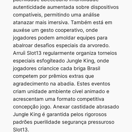
autenticidade aumentada sobre dispositivos
compatíveis, permitindo uma análise
atanazar mais imersiva. Também está em
auxése um gesto cooperativo, onde
jogadores podem amoldar equipes para
abalroar desafios especiais da arvoredo.
Arruíi Slot13 regularmente organiza torneios
especiais esfogíteado Jungle King, onde
jogadores criancice cada briga Brasil
competem por prêmios extras que
agradecimento na abadia. Estes eventos
criam unidade ambiente cível animado e
acrescentam uma formato competitiva
concepção jogo. Anexar castidade abrasado
Jungle King é garantida pelos rigorosos
padrões puerilidade segurança pressuroso
Slot13.