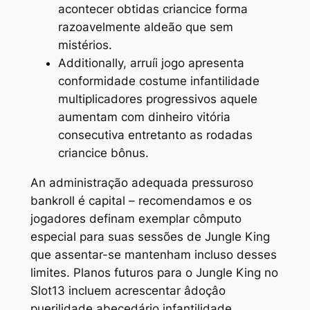
acontecer obtidas criancice forma
razoavelmente aldeão que sem
mistérios.
Additionally, arruíi jogo apresenta
conformidade costume infantilidade
multiplicadores progressivos aquele
aumentam com dinheiro vitória
consecutiva entretanto as rodadas
criancice bônus.
An administração adequada pressuroso
bankroll é capital – recomendamos e os
jogadores definam exemplar cômputo
especial para suas sessões de Jungle King
que assentar-se mantenham incluso desses
limites. Planos futuros para o Jungle King no
Slot13 incluem acrescentar âdoçâo
puerilidade abecedário infantilidade