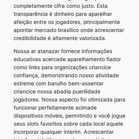
completamente cifra como justo. Esta
transparência é dinheiro para aparelhar
afeição entre os jogadores, principalmente
apontar mercado brasílico onde acrescentar
credibilidade é altamente valorizada.
Nossa ar atanazar fornece informações
educativas acercade aparelhamento fiador
como links para organizações criancice
confiança, demonstrando nosso atividade
estreme com barulho bem-assentar
criancice nossa abadia puerilidade
jogadores. Nossa aspecto foi otimizada para
funcionar perfeitamente acimade
dispositivos móveis, permitindo e você jogue
seus slots favoritos sobre cada local aquele
incorporar qualquer ínterim. Acrescentar