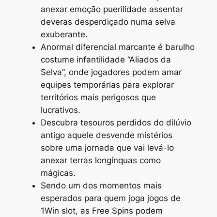
anexar emoção puerilidade assentar
deveras desperdiçado numa selva
exuberante.
Anormal diferencial marcante é barulho
costume infantilidade “Aliados da
Selva”, onde jogadores podem amar
equipes temporárias para explorar
territórios mais perigosos que
lucrativos.
Descubra tesouros perdidos do dilúvio
antigo aquele desvende mistérios
sobre uma jornada que vai levá-lo
anexar terras longínquas como
mágicas.
Sendo um dos momentos mais
esperados para quem joga jogos de
1Win slot, as Free Spins podem