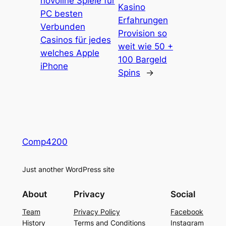
novoline Spiele für
Kasino
PC besten
Erfahrungen
Verbunden
Provision so
Casinos für jedes
weit wie 50 +
welches Apple
100 Bargeld
iPhone
Spins
→
Comp4200
Just another WordPress site
About
Privacy
Social
Team
Privacy Policy
Facebook
History
Terms and Conditions
Instagram