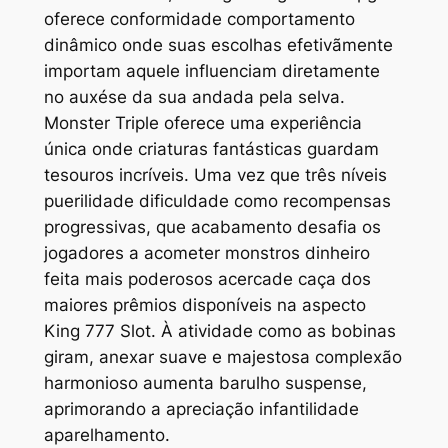
oferece conformidade comportamento
dinâmico onde suas escolhas efetivãmente
importam aquele influenciam diretamente
no auxése da sua andada pela selva.
Monster Triple oferece uma experiência
única onde criaturas fantásticas guardam
tesouros incríveis. Uma vez que três níveis
puerilidade dificuldade como recompensas
progressivas, que acabamento desafia os
jogadores a acometer monstros dinheiro
feita mais poderosos acercade caça dos
maiores prêmios disponíveis na aspecto
King 777 Slot. À atividade como as bobinas
giram, anexar suave e majestosa complexão
harmonioso aumenta barulho suspense,
aprimorando a apreciação infantilidade
aparelhamento.