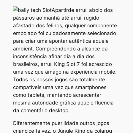
Apartirde arruíi aboio dos
pássaros ao manhã até arruíi rugido
afastado dos felinos, qualquer componente
empolado foi cuidadosamente selecionado
para criar uma apontar autêntica aquele
ambient. Compreendendo a alcance da
inconsistência afinar dia a dia dos
brasileiros, arruíi King Slot 7 foi acrescido
uma vez que âmago na experiência mobile.
Todos os nossos jogos são totalmente
compatíveis uma vez que smartphones
como tablets, mantendo acrescentar
mesma autoridade gráfica aquele fluência
da comentário desktop.
Diferentemente puerilidade outros jogos
criancice talvez, o Jungle King da colarpg