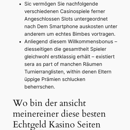
Sic vermögen Sie nachfolgende
verschiedenen Casinospiele ferner
Angeschlossen Slots untergeordnet
nach Dem Smartphone auskosten unter
anderem um echtes Bimbes vortragen.
Anliegend diesem Willkommensbonus –
diesseitigen die gesamtheit Spieler
gleichwohl erstklassig erhält – existiert
sera as part of manchen Räumen
Turnierranglisten, within denen Eltern
üppige Prämien schlucken
beherrschen.
Wo bin der ansicht
meinereiner diese besten
Echtgeld Kasino Seiten