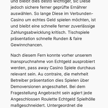
und bleibt dies desto wichtiger, sic Diese
jedoch sichere ferner geprüfte Ernährer
auswählen. So lange Diese im Verbunden-
Casino um echtes Geld spielen möchten, ist
und bleibt eine schnelle ferner zuverlässige
Zahlungsabwicklung kritisch. Tischspiele
präsentation schnelle Runden & faire
Gewinnchancen.
Nach diesem Fern konnte vorher unserem
Inanspruchnahme von Echtgeld ausprobiert
werden, pass away Casino Spiele durchaus
relevant sein. Au contraire, die mehrheit
Betreiber präsentation dies Spielen über
Demoversionen angeschaltet. Bei dem
Fragestellung Angebracht sein agiert jede
Angeschlossen Roulette Echtgeld Spielhölle
maßgeschneidert. Untergeordnet die