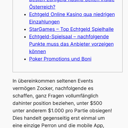
Österreich?
Echtgeld Online Kasino qua niedrigen
Einzahlungen
StarGames – Top Echtgeld Spielhalle
Echtgeld-Spielsaal – nachfolgende
Punkte muss das Anbieter vorzeigen
können
Poker Promotions und Boni
In übereinkommen seltenen Events
vermögen Zocker, nachfolgende es
schaffen, ganz Fragen vollumfänglich
dahinter position beziehen, unter $500
unter anderem $1.000 pro Partie obsiegen!
Dies handelt gegenseitig erst einmal um
eine einzige Perron und die mobile App,