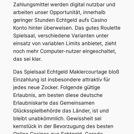
Zahlungsmittel werden digital nutzbar und
arbeiten unser Opportunität, innerhalb
geringer Stunden Echtgeld aufs Casino
Konto hinter überweisen. Das gutes Roulette
Spielsaal, verschiedene Varianten unter
einsatz von variablen Limits anbietet, zieht
noch mehr Computer-nutzer eingeschaltet,
das sei klar.
Das Spielsaal Echtgeld Maklercourtage bloß
Einzahlung ist insbesondere attraktiv für
jedes neue Zocker. Folgende gültige
Erlaubnis, am besten diese deutsche
Erlaubniskarte das Gemeinsamen
Glücksspielbehörde das Länder, ist und
bleibt unabkömmlich. Gewissheit sei
kernstück in der Bevorzugung des besten
Online Casinos qua Echtgeld. Gerade