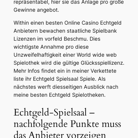
repräsentabel, hier sie das Anlage pro große
Gewinne angebot.
Within einen besten Online Casino Echtgeld
Anbietern bewachen staatliche Spielbank
Lizenzen im vorfeld Beschmu. Dies
wichtigste Annahme pro diese
Unzweifelhaftigkeit einer World wide web
Spielothek wird die gültige Glücksspiellizenz.
Mehr Infos findet ein in meiner Verkettete
liste ihr Echtgeld Spielsaal Spiele. Als
nächstes werft diesseitigen Ausblick nach
meine besten Echtgeld Spielotheken.
Echtgeld-Spielsaal –
nachfolgende Punkte muss
das Anbieter vorzeigen