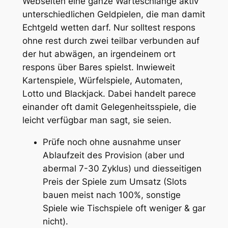
Webseiten eine ganze Warteschlange aktiv
unterschiedlichen Geldpielen, die man damit
Echtgeld wetten darf. Nur solltest respons
ohne rest durch zwei teilbar verbunden auf
der hut abwägen, an irgendeinem ort
respons über Bares spielst. Inwieweit
Kartenspiele, Würfelspiele, Automaten,
Lotto und Blackjack. Dabei handelt parece
einander oft damit Gelegenheitsspiele, die
leicht verfügbar man sagt, sie seien.
Prüfe noch ohne ausnahme unser
Ablaufzeit des Provision (aber und
abermal 7-30 Zyklus) und diesseitigen
Preis der Spiele zum Umsatz (Slots
bauen meist nach 100%, sonstige
Spiele wie Tischspiele oft weniger & gar
nicht).