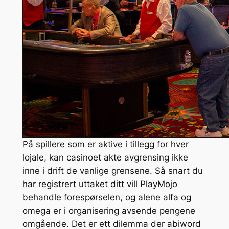
På spillere som er aktive i tillegg for hver
lojale, kan casinoet akte avgrensing ikke
inne i drift de vanlige grensene. Så snart du
har registrert uttaket ditt vill PlayMojo
behandle forespørselen, og alene alfa og
omega er i organisering avsende pengene
omgående. Det er ett dilemma der abiword