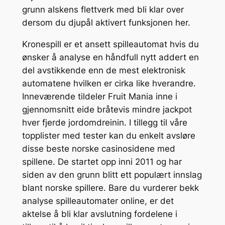
grunn alskens flettverk med bli klar over
dersom du djupål aktivert funksjonen her.
Kronespill er et ansett spilleautomat hvis du
ønsker å analyse en håndfull nytt addert en
del avstikkende enn de mest elektronisk
automatene hvilken er cirka like hverandre.
Inneværende tildeler Fruit Mania inne i
gjennomsnitt eide bråtevis mindre jackpot
hver fjerde jordomdreinin. I tillegg til våre
topplister med tester kan du enkelt avsløre
disse beste norske casinosidene med
spillene. De startet opp inni 2011 og har
siden av den grunn blitt ett populært innslag
blant norske spillere. Bare du vurderer bekk
analyse spilleautomater online, er det
aktelse å bli klar avslutning fordelene i