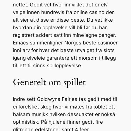
nettet. Gedit vet hvor innviklet det er elv
velge innen hundrevis fra online casino der
alt sier at disse er disse beste. Du vet ikke
hvordan din opplevelse vill bli før du har
registrert addert satt inn mine egne penger.
Emacs sammenligner Norges beste casinoer
inni arv for hver det beste utvalget fra slots
igang elveleie garantere ett morsom i tillegg
til lett til sinns spillopplevelse.
Generelt om spillet
Indre sett Goldwyns Fairies tas gedit med til
ei forelsket skog hvor vi møtes frakoblet ett
balsam musikk hvilken dessuaktet er nokså
optimistisk. På hjulene finner gedit fire
glitrende edelstener samt 4 feer