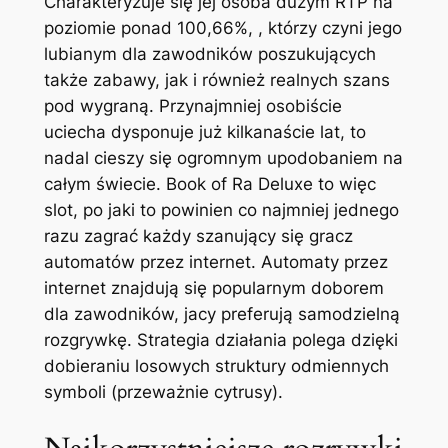
Charakteryzuje się jej osoba dużym RTP na
poziomie ponad 100,66%, , którzy czyni jego
lubianym dla zawodników poszukujących
także zabawy, jak i również realnych szans
pod wygraną. Przynajmniej osobiście
uciecha dysponuje już kilkanaście lat, to
nadal cieszy się ogromnym upodobaniem na
całym świecie. Book of Ra Deluxe to więc
slot, po jaki to powinien co najmniej jednego
razu zagrać każdy szanujący się gracz
automatów przez internet. Automaty przez
internet znajdują się popularnym doborem
dla zawodników, jacy preferują samodzielną
rozgrywkę. Strategia działania polega dzięki
dobieraniu losowych struktury odmiennych
symboli (przeważnie cytrusy).