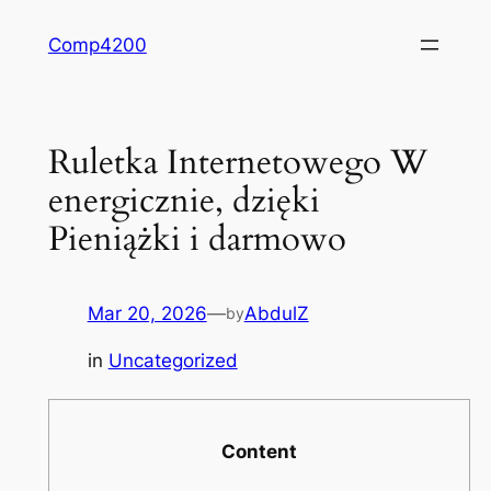
Skip
Comp4200
to
content
Ruletka Internetowego W
energicznie, dzięki
Pieniążki i darmowo
Mar 20, 2026
—
AbdulZ
by
in
Uncategorized
Content