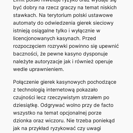
być dobry na rzecz graczy na temat niskich
stawkach. Na terytorium polski ustawowe
automaty do odwiedzenia gierek sieciowy
istnieją osiągalne tylko i wyłącznie w
licencjonowanych kasynach. Przed
rozpoczęciem rozrywki powinno się upewnić
baczności, że pewne kasyno dysponuje
należyte autoryzacje jak i również operuje
wedle uprawnieniem.
Połączenie gierek kasynowych pochodzące
z technologią internetową pokazało
czujności lecz rzeczywistym strzałem po
dziesiątkę. Odgrywać wolno przy de facto
wszystko na temat opcjonalnej porze
dzionka oraz wiczoru. Nie trzeba poniekąd
jak na przykład ryzykować czy uwagi