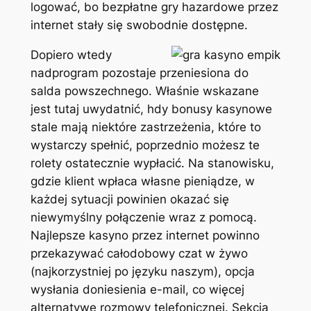
logować, bo bezpłatne gry hazardowe przez
internet stały się swobodnie dostępne.
Dopiero wtedy
nadprogram pozostaje przeniesiona do
salda powszechnego. Właśnie wskazane
jest tutaj uwydatnić, hdy bonusy kasynowe
stale mają niektóre zastrzeżenia, które to
wystarczy spełnić, poprzednio możesz te
rolety ostatecznie wypłacić. Na stanowisku,
gdzie klient wpłaca własne pieniądze, w
każdej sytuacji powinien okazać się
niewymyślny połączenie wraz z pomocą.
Najlepsze kasyno przez internet powinno
przekazywać całodobowy czat w żywo
(najkorzystniej po języku naszym), opcja
wysłania doniesienia e-mail, co więcej
alternatywę rozmowy telefonicznej. Sekcja