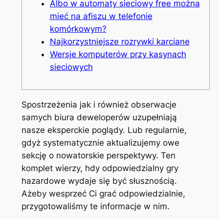
Albo w automaty sieciowy free można
mieć na afiszu w telefonie
komórkowym?
Najkorzystniejsze rozrywki karciane
Wersje komputerów przy kasynach
sieciowych
Spostrzeżenia jak i również obserwacje
samych biura deweloperów uzupełniają
nasze eksperckie poglądy. Lub regularnie,
gdyż systematycznie aktualizujemy owe
sekcję o nowatorskie perspektywy. Ten
komplet wierzy, hdy odpowiedzialny gry
hazardowe wydaje się być słusznością.
Ażeby wesprzeć Ci grać odpowiedzialnie,
przygotowaliśmy te informacje w nim.