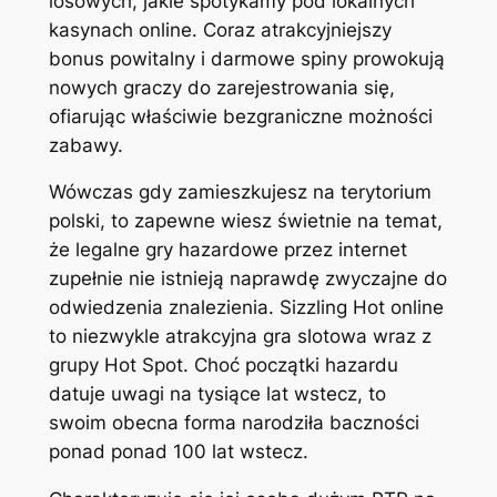
losowych, jakie spotykamy pod lokalnych
kasynach online. Coraz atrakcyjniejszy
bonus powitalny i darmowe spiny prowokują
nowych graczy do zarejestrowania się,
ofiarując właściwie bezgraniczne możności
zabawy.
Wówczas gdy zamieszkujesz na terytorium
polski, to zapewne wiesz świetnie na temat,
że legalne gry hazardowe przez internet
zupełnie nie istnieją naprawdę zwyczajne do
odwiedzenia znalezienia. Sizzling Hot online
to niezwykle atrakcyjna gra slotowa wraz z
grupy Hot Spot. Choć początki hazardu
datuje uwagi na tysiące lat wstecz, to
swoim obecna forma narodziła baczności
ponad ponad 100 lat wstecz.