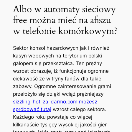
Albo w automaty sieciowy
free można mieć na afiszu
w telefonie komórkowym?
Sektor konsol hazardowych jak i również
kasyn webowych na terytorium polski
galopem się przekształca. Ten prężny
wzrost obrazuje, iż funkcjonuje ogromne
ciekawość ze witryny fanów dla takie
zabawy. Ogromne zainteresowanie grami
przełożyło się dzięki wciąż prężniejszy
sizzling-hot-za-darmo.com możesz
spróbować tutaj
wzrost całego sektora.
Każdego roku powstaje co więcej
kilkanaście tysięcy wysokiej jakości gier