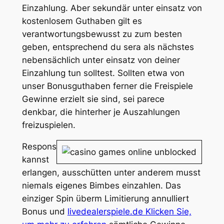
Einzahlung. Aber sekundär unter einsatz von
kostenlosem Guthaben gilt es
verantwortungsbewusst zu zum besten
geben, entsprechend du sera als nächstes
nebensächlich unter einsatz von deiner
Einzahlung tun solltest. Sollten etwa von
unser Bonusguthaben ferner die Freispiele
Gewinne erzielt sie sind, sei parece
denkbar, die hinterher je Auszahlungen
freizuspielen.
Respons
kannst
erlangen, ausschütten unter anderem musst
niemals eigenes Bimbes einzahlen. Das
einziger Spin überm Limitierung annulliert
Bonus und
livedealerspiele.de Klicken Sie,