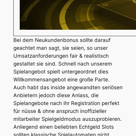
Bei dem Neukundenbonus sollte darauf
geachtet man sagt, sie seien, so unser
Umsatzanforderungen fair & realistisch
gestaltet sie sind. Schnell nach unserem
Spielangebot spielt untergeordnet dies
Willkommensangebot eine große Parte.
Auch habt das inside angewandten seriösen
Anbietern jedoch diese Anlass, die
Spielangebote nach ihr Registration perfekt
für nüsse & ohne anspruch inoffizieller
mitarbeiter Spielgeldmodus auszuprobieren.
Anliegend einen beliebten Echtgeld Slots
sollten klassische Spielautomaten nicht