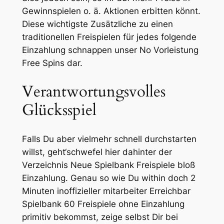
Gewinnspielen o. ä. Aktionen erbitten könnt.
Diese wichtigste Zusätzliche zu einen
traditionellen Freispielen für jedes folgende
Einzahlung schnappen unser No Vorleistung
Free Spins dar.
Verantwortungsvolles
Glücksspiel
Falls Du aber vielmehr schnell durchstarten
willst, geht‘schwefel hier dahinter der
Verzeichnis Neue Spielbank Freispiele bloß
Einzahlung. Genau so wie Du within doch 2
Minuten inoffizieller mitarbeiter Erreichbar
Spielbank 60 Freispiele ohne Einzahlung
primitiv bekommst, zeige selbst Dir bei