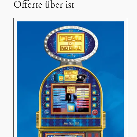
Offerte über ist