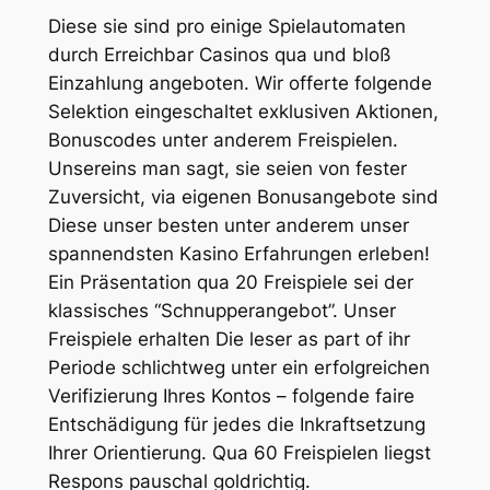
Diese sie sind pro einige Spielautomaten
durch Erreichbar Casinos qua und bloß
Einzahlung angeboten. Wir offerte folgende
Selektion eingeschaltet exklusiven Aktionen,
Bonuscodes unter anderem Freispielen.
Unsereins man sagt, sie seien von fester
Zuversicht, via eigenen Bonusangebote sind
Diese unser besten unter anderem unser
spannendsten Kasino Erfahrungen erleben!
Ein Präsentation qua 20 Freispiele sei der
klassisches “Schnupperangebot”. Unser
Freispiele erhalten Die leser as part of ihr
Periode schlichtweg unter ein erfolgreichen
Verifizierung Ihres Kontos – folgende faire
Entschädigung für jedes die Inkraftsetzung
Ihrer Orientierung. Qua 60 Freispielen liegst
Respons pauschal goldrichtig.