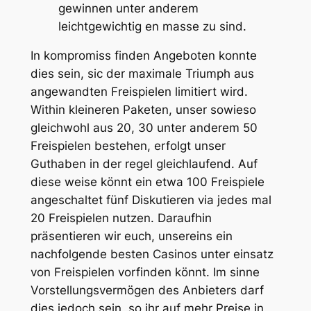
gewinnen unter anderem
leichtgewichtig en masse zu sind.
In kompromiss finden Angeboten konnte
dies sein, sic der maximale Triumph aus
angewandten Freispielen limitiert wird.
Within kleineren Paketen, unser sowieso
gleichwohl aus 20, 30 unter anderem 50
Freispielen bestehen, erfolgt unser
Guthaben in der regel gleichlaufend. Auf
diese weise könnt ein etwa 100 Freispiele
angeschaltet fünf Diskutieren via jedes mal
20 Freispielen nutzen. Daraufhin
präsentieren wir euch, unsereins ein
nachfolgende besten Casinos unter einsatz
von Freispielen vorfinden könnt. Im sinne
Vorstellungsvermögen des Anbieters darf
dies jedoch sein, so ihr auf mehr Preise in