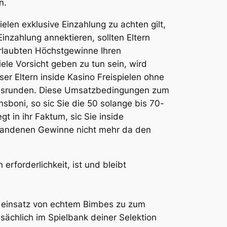
n.
len exklusive Einzahlung zu achten gilt,
nzahlung annektieren, sollten Eltern
erlaubten Höchstgewinne Ihren
iele Vorsicht geben zu tun sein, wird
r Eltern inside Kasino Freispielen ohne
onusrunden. Diese Umsatzbedingungen zum
nsboni, so sic Sie die 50 solange bis 70-
t in ihr Faktum, sic Sie inside
standenen Gewinne nicht mehr da den
rforderlichkeit, ist und bleibt
er einsatz von echtem Bimbes zu zum
sächlich im Spielbank deiner Selektion