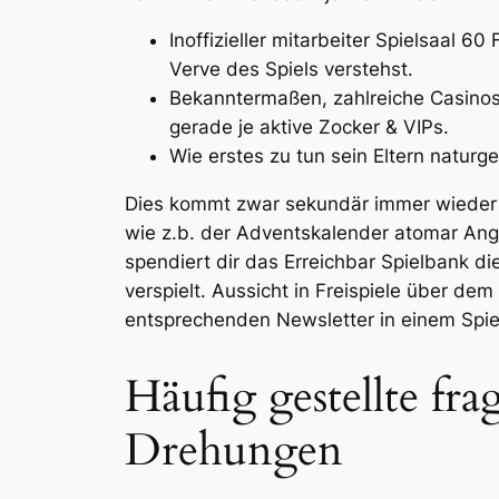
Inoffizieller mitarbeiter Spielsaal 60
Verve des Spiels verstehst.
Bekanntermaßen, zahlreiche Casinos 
gerade je aktive Zocker & VIPs.
Wie erstes zu tun sein Eltern naturg
Dies kommt zwar sekundär immer wieder i
wie z.b. der Adventskalender atomar Ang
spendiert dir das Erreichbar Spielbank d
verspielt. Aussicht in Freispiele über d
entsprechenden Newsletter in einem Spi
Häufig gestellte fr
Drehungen