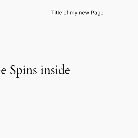
Title of my new Page
e Spins inside