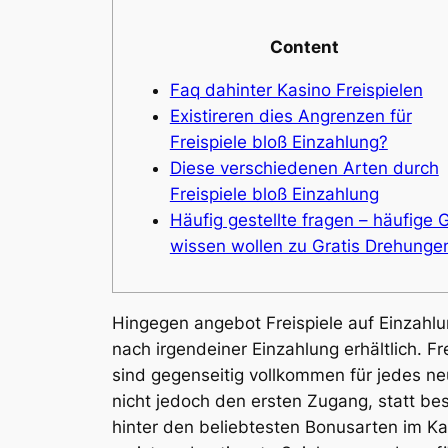
Content
Faq dahinter Kasino Freispielen
Existireren dies Angrenzen für
Freispiele bloß Einzahlung?
Diese verschiedenen Arten durch
Freispiele bloß Einzahlung
Häufig gestellte fragen – häufige 
wissen wollen zu Gratis Drehunge
Hingegen angebot Freispiele auf Einzahlu
nach irgendeiner Einzahlung erhältlich. F
sind gegenseitig vollkommen für jedes n
nicht jedoch den ersten Zugang, statt be
hinter den beliebtesten Bonusarten im K