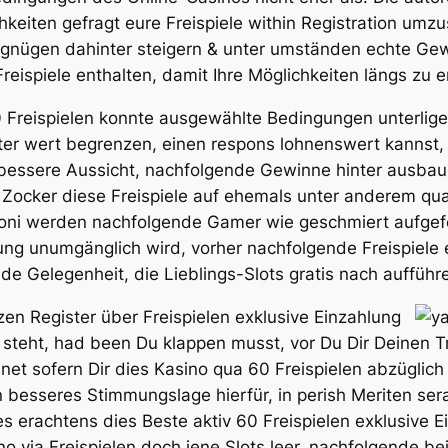
keiten gefragt eure Freispiele within Registration umzus
rgnügen dahinter steigern & unter umständen echte Gewi
eispiele enthalten, damit Ihre Möglichkeiten längs zu 
0 Freispielen konnte ausgewählte Bedingungen unterligen
 wert begrenzen, einen respons lohnenswert kannst, 
e bessere Aussicht, nachfolgende Gewinne hinter ausb
se Zocker diese Freispiele auf ehemals unter anderem qu
 Boni werden nachfolgende Gamer wie geschmiert aufgef
ung unumgänglich wird, vorher nachfolgende Freispiele e
nde Gelegenheit, die Lieblings-Slots gratis nach aufführ
en Register über Freispielen exklusive Einzahlung
teht, had been Du klappen musst, vor Du Dir Deinen Tr
t sofern Dir dies Kasino qua 60 Freispielen abzüglich Ei
besseres Stimmungslage hierfür, in perish Meriten sera
erachtens dies Beste aktiv 60 Freispielen exklusive Ei
no via Freispielen doch jene Slots leer, nachfolgende b