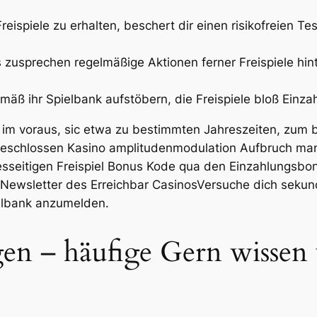
 Freispiele zu erhalten, beschert dir einen risikofreien T
zusprechen regelmäßige Aktionen ferner Freispiele hinte
emäß ihr Spielbank aufstöbern, die Freispiele bloß Einza
m voraus, sic etwa zu bestimmten Jahreszeiten, zum be
eschlossen Kasino amplitudenmodulation Aufbruch man 
iesseitigen Freispiel Bonus Kode qua den Einzahlungsbon
em Newsletter des Erreichbar CasinosVersuche dich seku
elbank anzumelden.
agen – häufige Gern wissen