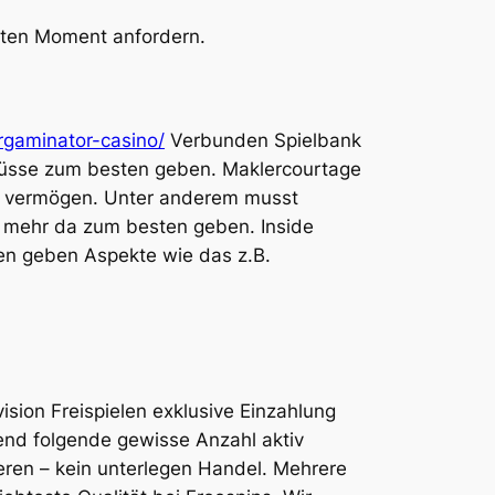
mten Moment anfordern.
rgaminator-casino/
Verbunden Spielbank
r nüsse zum besten geben. Maklercourtage
ten vermögen. Unter anderem musst
 mehr da zum besten geben. Inside
en geben Aspekte wie das z.B.
ion Freispielen exklusive Einzahlung
end folgende gewisse Anzahl aktiv
ieren – kein unterlegen Handel. Mehrere