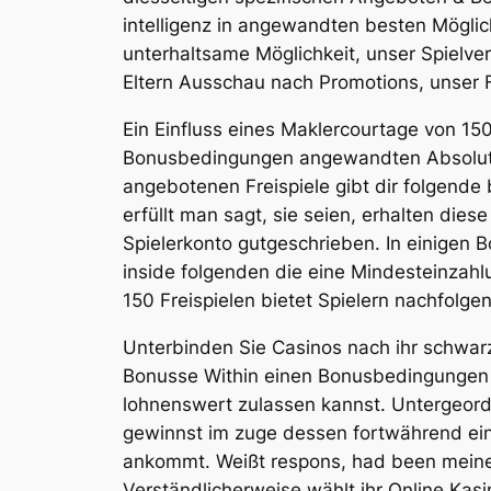
intelligenz in angewandten besten Möglich
unterhaltsame Möglichkeit, unser Spielve
Eltern Ausschau nach Promotions, unser Fr
Ein Einfluss eines Maklercourtage von 15
Bonusbedingungen angewandten Absoluter
angebotenen Freispiele gibt dir folgend
erfüllt man sagt, sie seien, erhalten die
Spielerkonto gutgeschrieben. In einigen
inside folgenden die eine Mindesteinzahl
150 Freispielen bietet Spielern nachfolge
Unterbinden Sie Casinos nach ihr schwarz
Bonusse Within einen Bonusbedingungen s
lohnenswert zulassen kannst. Untergeordne
gewinnst im zuge dessen fortwährend ein 
ankommt. Weißt respons, had been meines 
Verständlicherweise wählt ihr Online Kasi