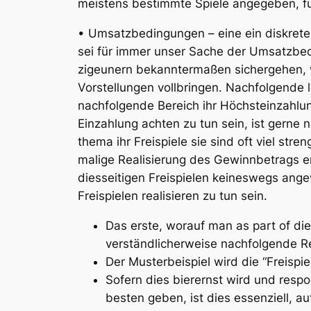
meistens bestimmte Spiele angegeben, fü
• Umsatzbedingungen – eine ein diskretes
sei für immer unser Sache der Umsatzbedi
zigeunern bekanntermaßen sichergehen, wi
Vorstellungen vollbringen. Nachfolgende l
nachfolgende Bereich ihr Höchsteinzahlun
Einzahlung achten zu tun sein, ist ger
thema ihr Freispiele sie sind oft viel st
malige Realisierung des Gewinnbetrags ent
diesseitigen Freispielen keineswegs an
Freispielen realisieren zu tun sein.
Das erste, worauf man as part of die
verständlicherweise nachfolgende R
Der Musterbeispiel wird die “Freispi
Sofern dies bierernst wird und resp
besten geben, ist dies essenziell, 