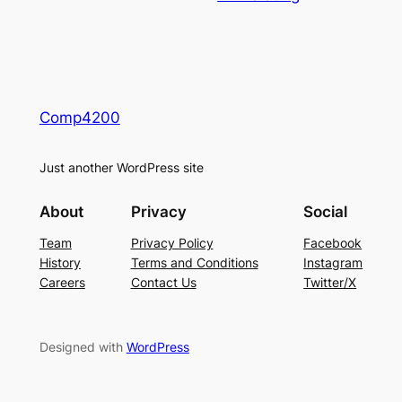
Comp4200
Just another WordPress site
About
Privacy
Social
Team
Privacy Policy
Facebook
History
Terms and Conditions
Instagram
Careers
Contact Us
Twitter/X
Designed with
WordPress