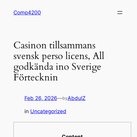
Skip
Comp4200
to
content
Casinon tillsammans
svensk perso licens, All
godkända ino Sverige
Förtecknin
Feb 26, 2026
—
AbdulZ
by
in
Uncategorized
Content