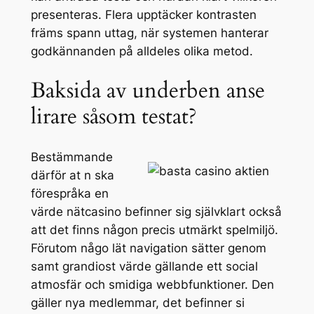
presenteras. Flera upptäcker kontrasten
främs spann uttag, när systemen hanterar
godkännanden på alldeles olika metod.
Baksida av underben anse
lirare såsom testat?
Bestämmande
därför at n ska
förespråka en
värde nätcasino befinner sig självklart också
att det finns någon precis utmärkt spelmiljö.
Förutom någo lät navigation sätter genom
samt grandiost värde gällande ett social
atmosfär och smidiga webbfunktioner. Den
gäller nya medlemmar, det befinner si