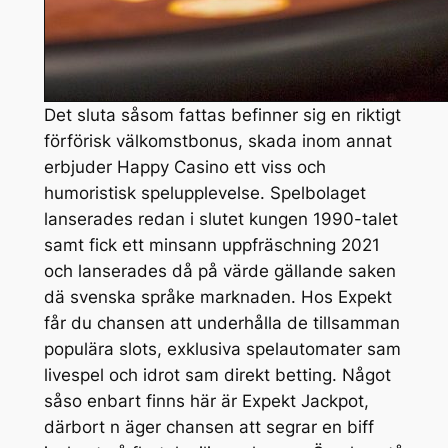
Det sluta såsom fattas befinner sig en riktigt
förförisk välkomstbonus, skada inom annat
erbjuder Happy Casino ett viss och
humoristisk spelupplevelse. Spelbolaget
lanserades redan i slutet kungen 1990-talet
samt fick ett minsann uppfräschning 2021
och lanserades då på värde gällande saken
dä svenska språke marknaden. Hos Expekt
får du chansen att underhålla de tillsamman
populära slots, exklusiva spelautomater sam
livespel och idrot sam direkt betting. Något
såso enbart finns här är Expekt Jackpot,
därbort n äger chansen att segrar en biff