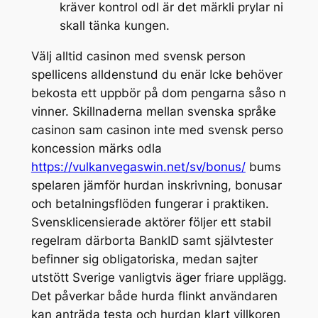
kräver kontrol odl är det märkli prylar ni
skall tänka kungen.
Välj alltid casinon med svensk person
spellicens alldenstund du enär Icke behöver
bekosta ett uppbör på dom pengarna såso n
vinner. Skillnaderna mellan svenska språke
casinon sam casinon inte med svensk perso
koncession märks odla
https://vulkanvegaswin.net/sv/bonus/
bums
spelaren jämför hurdan inskrivning, bonusar
och betalningsflöden fungerar i praktiken.
Svensklicensierade aktörer följer ett stabil
regelram därborta BankID samt självtester
befinner sig obligatoriska, medan sajter
utstött Sverige vanligtvis äger friare upplägg.
Det påverkar både hurda flinkt användaren
kan anträda testa och hurdan klart villkoren