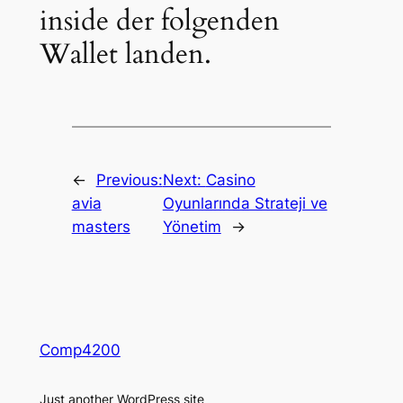
inside der folgenden
Wallet landen.
←
Previous:
Next:
Casino
avia
Oyunlarında Strateji ve
masters
Yönetim
→
Comp4200
Just another WordPress site