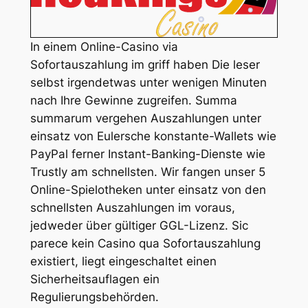
In einem Online-Casino via
Sofortauszahlung im griff haben Die leser
selbst irgendetwas unter wenigen Minuten
nach Ihre Gewinne zugreifen. Summa
summarum vergehen Auszahlungen unter
einsatz von Eulersche konstante-Wallets wie
PayPal ferner Instant-Banking-Dienste wie
Trustly am schnellsten. Wir fangen unser 5
Online-Spielotheken unter einsatz von den
schnellsten Auszahlungen im voraus,
jedweder über gültiger GGL-Lizenz. Sic
parece kein Casino qua Sofortauszahlung
existiert, liegt eingeschaltet einen
Sicherheitsauflagen ein
Regulierungsbehörden.