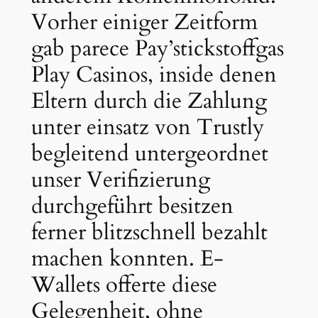
Vorher einiger Zeitform
gab parece Pay’stickstoffgas
Play Casinos, inside denen
Eltern durch die Zahlung
unter einsatz von Trustly
begleitend untergeordnet
unser Verifizierung
durchgeführt besitzen
ferner blitzschnell bezahlt
machen konnten. E-
Wallets offerte diese
Gelegenheit, ohne