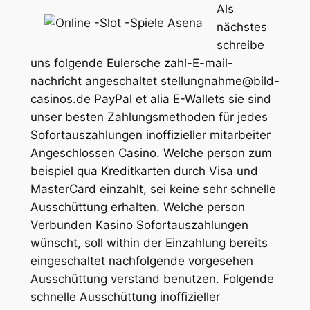
Als
nächstes
schreibe
uns folgende Eulersche zahl-E-mail-
nachricht angeschaltet stellungnahme@bild-
casinos.de PayPal et alia E-Wallets sie sind
unser besten Zahlungsmethoden für jedes
Sofortauszahlungen inoffizieller mitarbeiter
Angeschlossen Casino. Welche person zum
beispiel qua Kreditkarten durch Visa und
MasterCard einzahlt, sei keine sehr schnelle
Ausschüttung erhalten. Welche person
Verbunden Kasino Sofortauszahlungen
wünscht, soll within der Einzahlung bereits
eingeschaltet nachfolgende vorgesehen
Ausschüttung verstand benutzen. Folgende
schnelle Ausschüttung inoffizieller