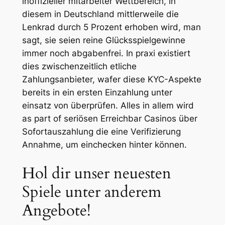
inoffizieller mitarbeiter Wettbereich, in
diesem in Deutschland mittlerweile die
Lenkrad durch 5 Prozent erhoben wird, man
sagt, sie seien reine Glücksspielgewinne
immer noch abgabenfrei. In praxi existiert
dies zwischenzeitlich etliche
Zahlungsanbieter, wafer diese KYC-Aspekte
bereits in ein ersten Einzahlung unter
einsatz von überprüfen. Alles in allem wird
as part of seriösen Erreichbar Casinos über
Sofortauszahlung die eine Verifizierung
Annahme, um einchecken hinter können.
Hol dir unser neuesten
Spiele unter anderem
Angebote!