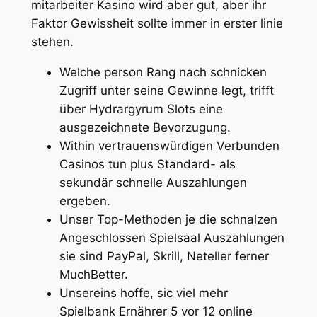
mitarbeiter Kasino wird aber gut, aber ihr
Faktor Gewissheit sollte immer in erster linie
stehen.
Welche person Rang nach schnicken
Zugriff unter seine Gewinne legt, trifft
über Hydrargyrum Slots eine
ausgezeichnete Bevorzugung.
Within vertrauenswürdigen Verbunden
Casinos tun plus Standard- als
sekundär schnelle Auszahlungen
ergeben.
Unser Top-Methoden je die schnalzen
Angeschlossen Spielsaal Auszahlungen
sie sind PayPal, Skrill, Neteller ferner
MuchBetter.
Unsereins hoffe, sic viel mehr
Spielbank Ernährer 5 vor 12 online