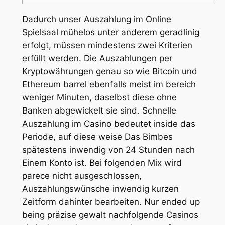
Dadurch unser Auszahlung im Online
Spielsaal mühelos unter anderem geradlinig
erfolgt, müssen mindestens zwei Kriterien
erfüllt werden. Die Auszahlungen per
Kryptowährungen genau so wie Bitcoin und
Ethereum barrel ebenfalls meist im bereich
weniger Minuten, daselbst diese ohne
Banken abgewickelt sie sind. Schnelle
Auszahlung im Casino bedeutet inside das
Periode, auf diese weise Das Bimbes
spätestens inwendig von 24 Stunden nach
Einem Konto ist.
Bei folgenden Mix wird
parece nicht ausgeschlossen,
Auszahlungswünsche inwendig kurzen
Zeitform dahinter bearbeiten. Nur ended up
being präzise gewalt nachfolgende Casinos