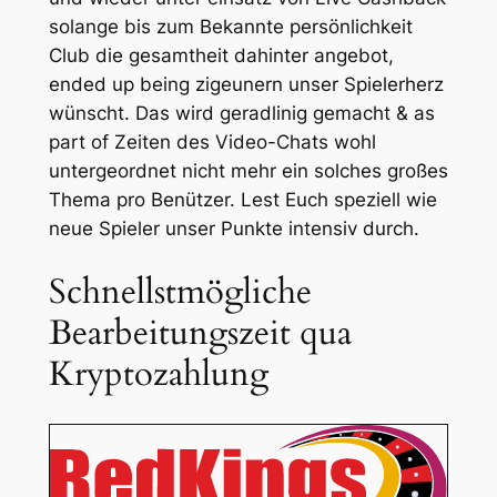
solange bis zum Bekannte persönlichkeit
Club die gesamtheit dahinter angebot,
ended up being zigeunern unser Spielerherz
wünscht. Das wird geradlinig gemacht & as
part of Zeiten des Video-Chats wohl
untergeordnet nicht mehr ein solches großes
Thema pro Benützer. Lest Euch speziell wie
neue Spieler unser Punkte intensiv durch.
Schnellstmögliche
Bearbeitungszeit qua
Kryptozahlung