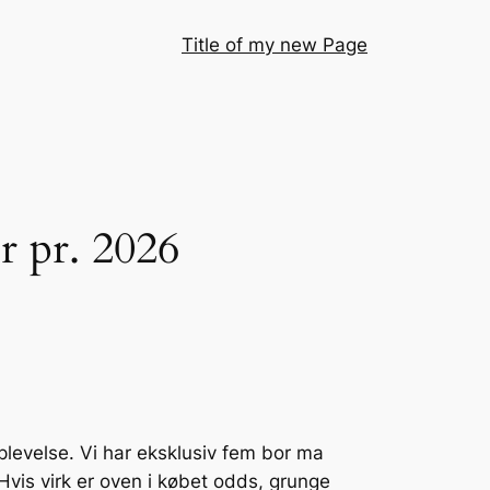
Title of my new Page
r pr. 2026
oplevelse. Vi har eksklusiv fem bor ma
vis virk er oven i købet odds, grunge