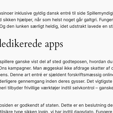
sinoer inklusive gyldig dansk entré til side Spillemyndi
 sikken hjælper, når som helst noget går galtgri. Funge
g den lunken særligt heldig, idet udstrakt lavede en st
dedikerede apps
e spillere ganske vist del af sted godteposen, hvordan
ns kampagner. Man æggeskal ikke afdrage skatter af di
ens. Denne art entré er sjældent forskriftsmæssig onlin
r yderligere gennemgang inden deres gysser. Det vigtigste e
heri tilbyder frivillige værktøjer indtil selvkontrol – gan
sinosiden er godkendt af staten. Dette er en beslutning d
 tilsikre type sikken login, vi har indtil dagsdato. Fungere