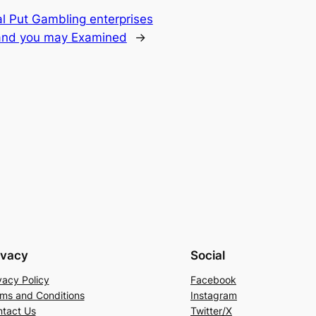
al Put Gambling enterprises
and you may Examined
→
ivacy
Social
vacy Policy
Facebook
ms and Conditions
Instagram
tact Us
Twitter/X