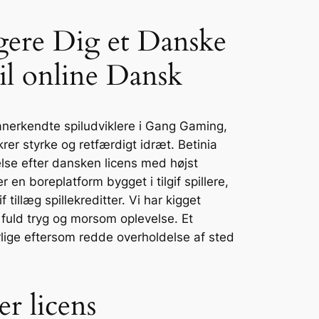
gere Dig et Danske
il online Dansk
nerkendte spiludviklere i Gang Gaming,
krer styrke og retfærdigt idræt. Betinia
else efter dansken licens med højst
 en boreplatform bygget i tilgif spillere,
tillæg spillekreditter. Vi har kigget
 fuld tryg og morsom oplevelse. Et
arlige eftersom redde overholdelse af sted
r licens