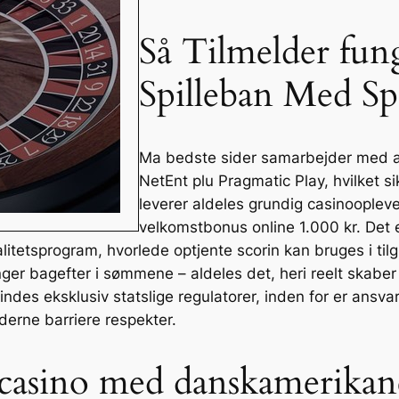
Så Tilmelder fun
Spilleban Med Sp
Ma bedste sider samarbejder med a
NetEnt plu Pragmatic Play, hvilket si
leverer aldeles grundig casinooplev
velkomstbonus online 1.000 kr. Det er
itetsprogram, hvorlede optjente scorin kan bruges i tilgif 
nger bagefter i sømmene – aldeles det, heri reelt skaber
indes eksklusiv statslige regulatorer, inden for er ansv
derne barriere respekter.
casino med danskamerikane