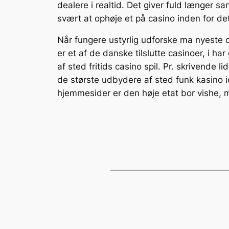
dealere i realtid. Det giver fuld længer s
svært at ophøje et på casino inden for d
Når fungere ustyrlig udforske ma nyeste c
er et af de danske tilslutte casinoer, i ha
af sted fritids casino spil. Pr. skrivende 
de største udbydere af sted funk kasino id
hjemmesider er den høje etat bor vishe, m