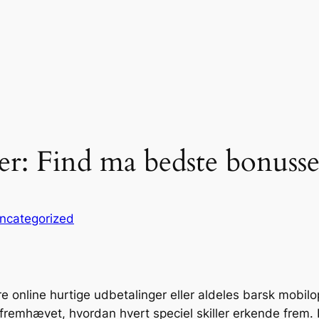
r: Find ma bedste bonusse
ncategorized
re online hurtige udbetalinger eller aldeles barsk mobil
emhævet, hvordan hvert speciel skiller erkende frem. H