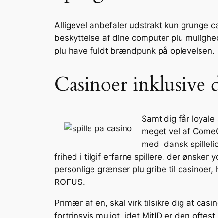
Alligevel anbefaler udstrakt kun grunge ca
beskyttelse af dine computer plu mulighed
plu have fuldt brændpunk på oplevelsen. O
Casinoer inklusive 
Samtidig får loyal
meget vel af ComeO
med dansk spillelic
frihed i tilgif erfarne spillere, der ønske
personlige grænser plu gribe til casinoer, 
ROFUS.
Primær af en, skal virk tilsikre dig at ca
fortrinsvis muligt, idet MitID er den oftest