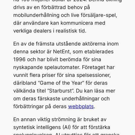
drivs av en förbättrad behov på
mobilunderhållning och live försäljare-spel,
där användare kan kommunicera med
verkliga dealers i realistisk tid.
En av de främsta utstående aktörerna inom
denna sektor är NetEnt, som etablerades
1996 och har blivit berömda för sina
nyskapande spelautomater. Företaget har
vunnit flera priser för sina spelsessioner,
däribland “Game of the Year” för deras
välkända titel “Starburst”. Du kan läsa mer
om deras färskaste underhållningar och
förbättringar på deras
webbplats
.
En annan viktig strömning är bruket av
syntetisk intelligens (AI) för att förstärka
spelupplevelsen. AI utnyttjas för att granska