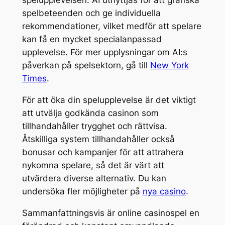
spelbeteenden och ge individuella
rekommendationer, vilket medför att spelare
kan få en mycket specialanpassad
upplevelse. För mer upplysningar om AI:s
påverkan på spelsektorn, gå till
New York
Times
.
För att öka din spelupplevelse är det viktigt
att utvälja godkända casinon som
tillhandahåller trygghet och rättvisa.
Åtskilliga system tillhandahåller också
bonusar och kampanjer för att attrahera
nykomna spelare, så det är värt att
utvärdera diverse alternativ. Du kan
undersöka fler möjligheter på
nya casino
.
Sammanfattningsvis är online casinospel en