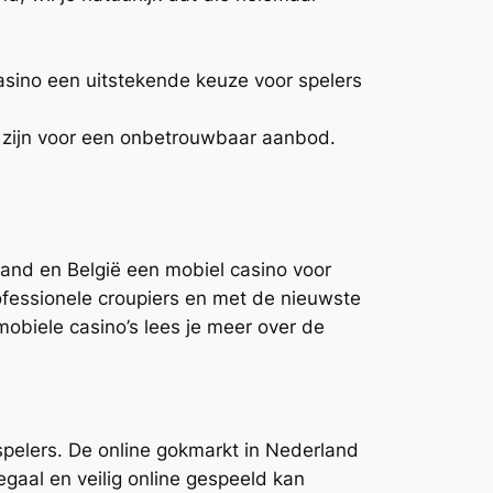
asino een uitstekende keuze voor spelers
e zijn voor een onbetrouwbaar aanbod.
rland en België een mobiel casino voor
rofessionele croupiers en met de nieuwste
obiele casino’s lees je meer over de
spelers. De online gokmarkt in Nederland
egaal en veilig online gespeeld kan