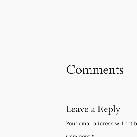
Comments
Leave a Reply
Your email address will not 
Comment
*