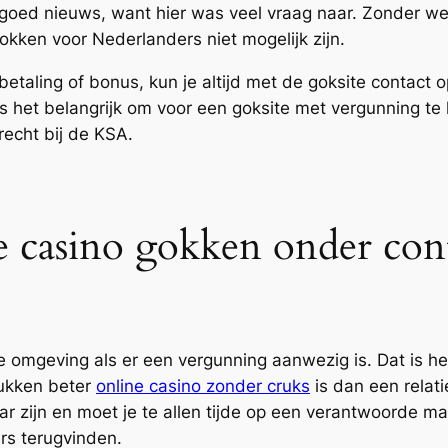
 goed nieuws, want hier was veel vraag naar. Zonder we
kken voor Nederlanders niet mogelijk zijn.
tbetaling of bonus, kun je altijd met de goksite contact 
s het belangrijk om voor een goksite met vergunning te 
recht bij de KSA.
e casino gokken onder con
 omgeving als er een vergunning aanwezig is. Dat is hel
tukken beter
online casino zonder cruks
is dan een relat
ar zijn en moet je te allen tijde op een verantwoorde m
rs terugvinden.