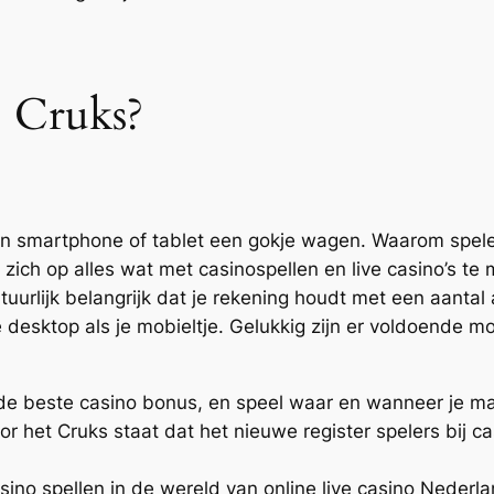
ij Cruks?
hun smartphone of tablet een gokje wagen. Waarom spel
ht zich op alles wat met casinospellen en live casino’s te
atuurlijk belangrijk dat je rekening houdt met een aantal
e desktop als je mobieltje. Gelukkig zijn er voldoende m
an de beste casino bonus, en speel waar en wanneer je ma
oor het Cruks staat dat het nieuwe register spelers bij
ino spellen in de wereld van online live casino Nederlan