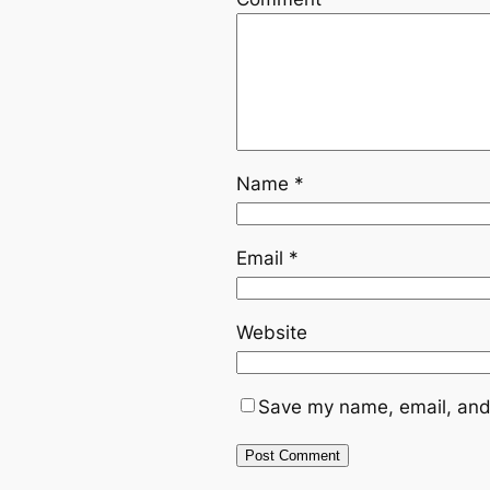
Name
*
Email
*
Website
Save my name, email, and 