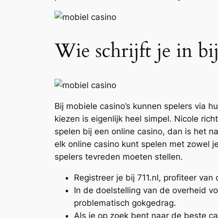
Wie schrijft je in b
Bij mobiele casino’s kunnen spelers via 
kiezen is eigenlijk heel simpel. Nicole ric
spelen bij een online casino, dan is het n
elk online casino kunt spelen met zowel j
spelers tevreden moeten stellen.
Registreer je bij 711.nl, profiteer v
In de doelstelling van de overheid v
problematisch gokgedrag.
Als je op zoek bent naar de beste cas