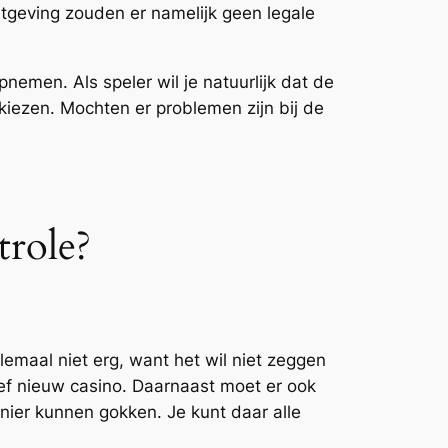
tgeving zouden er namelijk geen legale
opnemen. Als speler wil je natuurlijk dat de
kiezen. Mochten er problemen zijn bij de
trole?
emaal niet erg, want het wil niet zeggen
ief nieuw casino. Daarnaast moet er ook
anier kunnen gokken. Je kunt daar alle