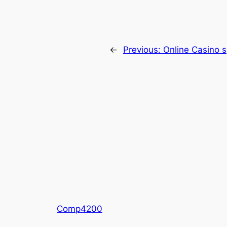
←
Previous:
Online Casino s
Comp4200