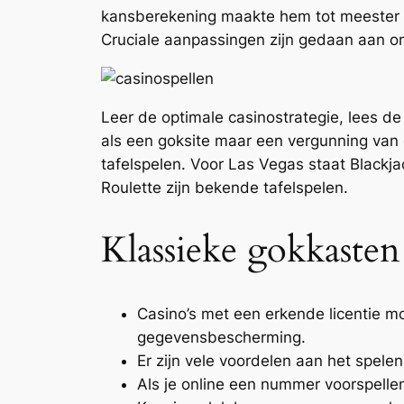
kansberekening maakte hem tot meester i
Cruciale aanpassingen zijn gedaan aan on
Leer de optimale casinostrategie, lees de 
als een goksite maar een vergunning van 
tafelspelen. Voor Las Vegas staat Blackjac
Roulette zijn bekende tafelspelen.
Klassieke gokkasten
Casino’s met een erkende licentie mo
gegevensbescherming.
Er zijn vele voordelen aan het spelen
Als je online een nummer voorspellen