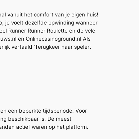
l vanuit het comfort van je eigen huis!
no, je voelt dezelfde opwinding wanneer
peel Runner Runner Roulette en de vele
euws.nl en Onlinecasinoground.nl Als
lijk vertaald ‘Terugkeer naar speler’.
en een beperkte tijdsperiode. Voor
ing beschikbaar is. De meest
anden actief waren op het platform.