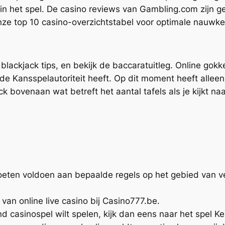
n het spel. De casino reviews van Gambling.com zijn 
ze top 10 casino-overzichtstabel voor optimale nauwkeu
blackjack tips, en bekijk de baccaratuitleg. Online gokk
de Kansspelautoriteit heeft. Op dit moment heeft allee
k bovenaan wat betreft het aantal tafels als je kijkt na
eten voldoen aan bepaalde regels op het gebied van veil
 van online live casino bij Casino777.be.
d casinospel wilt spelen, kijk dan eens naar het spel Ke