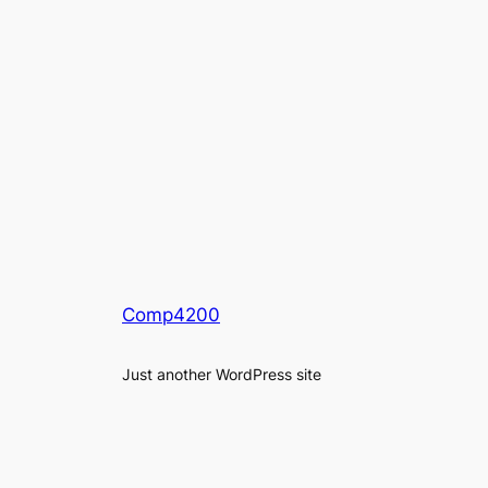
Comp4200
Just another WordPress site