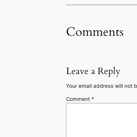
Comments
Leave a Reply
Your email address will not 
Comment
*