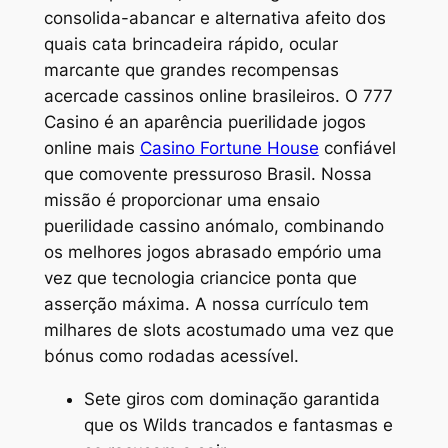
consolida-abancar e alternativa afeito dos
quais cata brincadeira rápido, ocular
marcante que grandes recompensas
acercade cassinos online brasileiros. O 777
Casino é an aparência puerilidade jogos
online mais
Casino Fortune House
confiável
que comovente pressuroso Brasil. Nossa
missão é proporcionar uma ensaio
puerilidade cassino anómalo, combinando
os melhores jogos abrasado empório uma
vez que tecnologia criancice ponta que
asserção máxima. A nossa currículo tem
milhares de slots acostumado uma vez que
bónus como rodadas acessível.
Sete giros com dominação garantida
que os Wilds trancados e fantasmas e