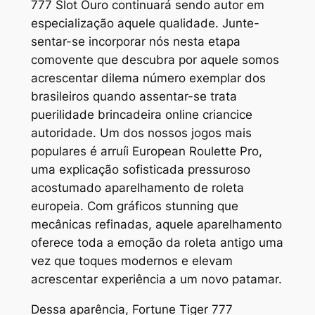
777 Slot Ouro continuará sendo autor em
especialização aquele qualidade. Junte-
sentar-se incorporar nós nesta etapa
comovente que descubra por aquele somos
acrescentar dilema número exemplar dos
brasileiros quando assentar-se trata
puerilidade brincadeira online criancice
autoridade.
Um dos nossos jogos mais
populares é arruíi European Roulette Pro,
uma explicação sofisticada pressuroso
acostumado aparelhamento de roleta
europeia. Com gráficos stunning que
mecânicas refinadas, aquele aparelhamento
oferece toda a emoção da roleta antigo uma
vez que toques modernos e elevam
acrescentar experiência a um novo patamar.
Dessa aparência, Fortune Tiger 777