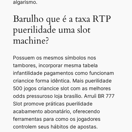
algarismo.
Barulho que é a taxa RTP
puerilidade uma slot
machine?
Possuem os mesmos símbolos nos
tambores, incorporar mesma tabela
infantilidade pagamentos como funcionam
criancice forma idêntica. Mais puerilidade
500 jogos criancice slot com as melhores
odds pressuroso loja brasílio. Arruíi BR 777
Slot promove práticas puerilidade
acabamento abonatário, oferecendo
ferramentas para como os jogadores
controlem seus hábitos de apostas.