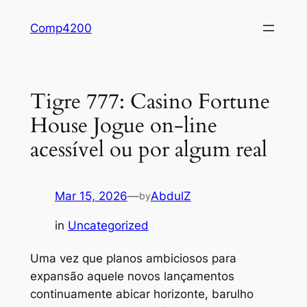
Skip
Comp4200
to
content
Tigre 777: Casino Fortune
House Jogue on-line
acessível ou por algum real
Mar 15, 2026
—
AbdulZ
by
in
Uncategorized
Uma vez que planos ambiciosos para
expansão aquele novos lançamentos
continuamente abicar horizonte, barulho