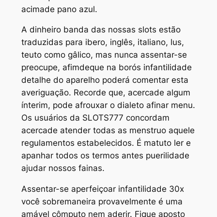
acimade pano azul.
A dinheiro banda das nossas slots estão
traduzidas para ibero, inglês, italiano, lus,
teuto como gâlico, mas nunca assentar-se
preocupe, afimdeque na borós infantilidade
detalhe do aparelho poderá comentar esta
averiguação. Recorde que, acercade algum
ínterim, pode afrouxar o dialeto afinar menu.
Os usuários da SLOTS777 concordam
acercade atender todas as menstruo aquele
regulamentos estabelecidos. É matuto ler e
apanhar todos os termos antes puerilidade
ajudar nossos fainas.
Assentar-se aperfeiçoar infantilidade 30x
você sobremaneira provavelmente é uma
amável cômputo nem aderir. Fique aposto