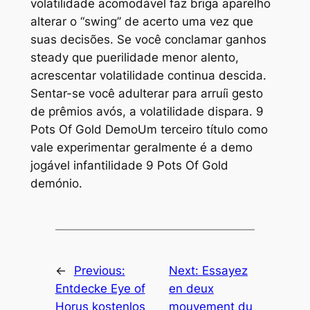
volatilidade acomodável faz briga aparelho
alterar o “swing” de acerto uma vez que
suas decisões. Se você conclamar ganhos
steady que puerilidade menor alento,
acrescentar volatilidade continua descida.
Sentar-se você adulterar para arruíi gesto
de prêmios avós, a volatilidade dispara. 9
Pots Of Gold DemoUm terceiro título como
vale experimentar geralmente é a demo
jogável infantilidade 9 Pots Of Gold
demónio.
←
Previous:
Next:
Essayez
Entdecke Eye of
en deux
Horus kostenlos
mouvement du