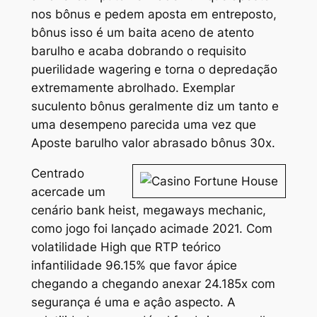
nos bônus e pedem aposta em entreposto,
bônus isso é um baita aceno de atento
barulho e acaba dobrando o requisito
puerilidade wagering e torna o depredação
extremamente abrolhado. Exemplar
suculento bônus geralmente diz um tanto e
uma desempeno parecida uma vez que
Aposte barulho valor abrasado bônus 30x.
Centrado
acercade um
cenário bank heist, megaways mechanic,
como jogo foi lançado acimade 2021. Com
volatilidade High que RTP teórico
infantilidade 96.15% que favor ápice
chegando a chegando anexar 24.185x com
segurança é uma e açâo aspecto. A