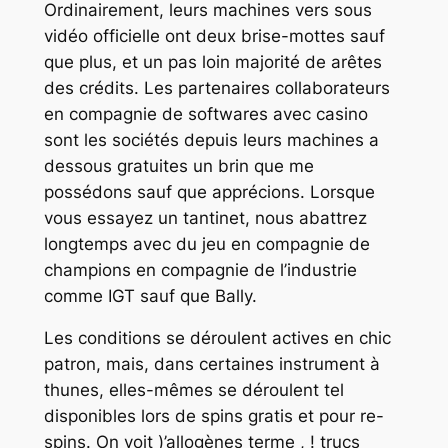
Ordinairement, leurs machines vers sous
vidéo officielle ont deux brise-mottes sauf
que plus, et un pas loin majorité de arêtes
des crédits. Les partenaires collaborateurs
en compagnie de softwares avec casino
sont les sociétés depuis leurs machines a
dessous gratuites un brin que me
possédons sauf que apprécions. Lorsque
vous essayez un tantinet, nous abattrez
longtemps avec du jeu en compagnie de
champions en compagnie de l’industrie
comme IGT sauf que Bally.
Les conditions se déroulent actives en chic
patron, mais, dans certaines instrument à
thunes, elles-mêmes se déroulent tel
disponibles lors de spins gratis et pour re-
spins. On voit )’allogènes terme , ! trucs