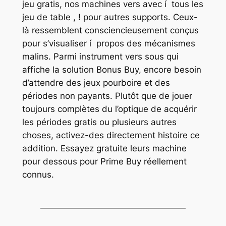
jeu gratis, nos machines vers avec í tous les
jeu de table , ! pour autres supports. Ceux-
là ressemblent consciencieusement conçus
pour s’visualiser í propos des mécanismes
malins. Parmi instrument vers sous qui
affiche la solution Bonus Buy, encore besoin
d’attendre des jeux pourboire et des
périodes non payants. Plutôt que de jouer
toujours complètes du l’optique de acquérir
les périodes gratis ou plusieurs autres
choses, activez-des directement histoire ce
addition. Essayez gratuite leurs machine
pour dessous pour Prime Buy réellement
connus.