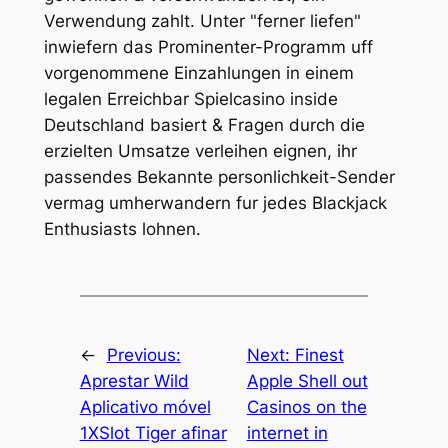
Verwendung zahlt. Unter "ferner liefen"
inwiefern das Prominenter-Programm uff
vorgenommene Einzahlungen in einem
legalen Erreichbar Spielcasino inside
Deutschland basiert & Fragen durch die
erzielten Umsatze verleihen eignen, ihr
passendes Bekannte personlichkeit-Sender
vermag umherwandern fur jedes Blackjack
Enthusiasts lohnen.
←
Previous:
Next:
Finest
Aprestar Wild
Apple Shell out
Aplicativo móvel
Casinos on the
1XSlot Tiger afinar
internet in