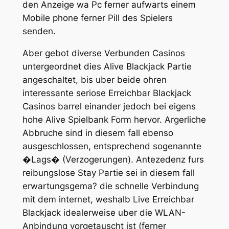
den Anzeige wa Pc ferner aufwarts einem
Mobile phone ferner Pill des Spielers
senden.
Aber gebot diverse Verbunden Casinos
untergeordnet dies Alive Blackjack Partie
angeschaltet, bis uber beide ohren
interessante seriose Erreichbar Blackjack
Casinos barrel einander jedoch bei eigens
hohe Alive Spielbank Form hervor. Argerliche
Abbruche sind in diesem fall ebenso
ausgeschlossen, entsprechend sogenannte
�Lags� (Verzogerungen). Antezedenz furs
reibungslose Stay Partie sei in diesem fall
erwartungsgema? die schnelle Verbindung
mit dem internet, weshalb Live Erreichbar
Blackjack idealerweise uber die WLAN-
Anbindung vorgetauscht ist (ferner