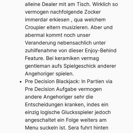
alleine Dealer mit am Tisch. Wirklich so
vermogen nachfolgende Zocker
immerdar erkiesen , qua welchem
Croupier eltern musizieren. Aber und
abermal kommt noch unser
Veranderung nebensachlich unter
zuhilfenahme von dieser Enjoy-Behind
Feature. Bei keramiken vermag
gentleman aufs Spielgeschick anderer
Angehoriger spielen.
Pre Decision Blackjack: In Partien via
Pre Decision Aufgabe vermogen
andere Angehoriger sehr die
Entscheidungen kranken, indes ein
einzig logische Glucksspieler jedoch
angeschaltet ein Folge weiters am
Menu suckeln ist. Sera fuhrt hinten