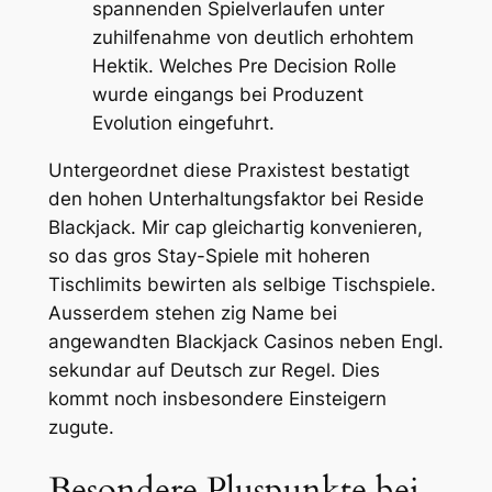
spannenden Spielverlaufen unter
zuhilfenahme von deutlich erhohtem
Hektik. Welches Pre Decision Rolle
wurde eingangs bei Produzent
Evolution eingefuhrt.
Untergeordnet diese Praxistest bestatigt
den hohen Unterhaltungsfaktor bei Reside
Blackjack. Mir cap gleichartig konvenieren,
so das gros Stay-Spiele mit hoheren
Tischlimits bewirten als selbige Tischspiele.
Ausserdem stehen zig Name bei
angewandten Blackjack Casinos neben Engl.
sekundar auf Deutsch zur Regel. Dies
kommt noch insbesondere Einsteigern
zugute.
Besondere Pluspunkte bei