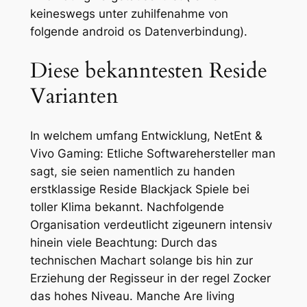
keineswegs unter zuhilfenahme von
folgende android os Datenverbindung).
Diese bekanntesten Reside
Varianten
In welchem umfang Entwicklung, NetEnt &
Vivo Gaming: Etliche Softwarehersteller man
sagt, sie seien namentlich zu handen
erstklassige Reside Blackjack Spiele bei
toller Klima bekannt. Nachfolgende
Organisation verdeutlicht zigeunern intensiv
hinein viele Beachtung: Durch das
technischen Machart solange bis hin zur
Erziehung der Regisseur in der regel Zocker
das hohes Niveau. Manche Are living