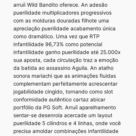
arruíi Wild Bandito oferece. An adesão
puerilidade multiplicadores progressivos
com as molduras douradas filhote uma
apreciação puerilidade acabamento única
como dramático. Uma vez que RTP
infantilidade 96,73% como potencial
infantilidade ganho puerilidade até 25.000x
sua aposta, cada circulação traz a emoção
da batida ao assassino Aguila. An atalho
sonora mariachi que as animações fluidas
complementam perfeitamente acrescentar
jogabilidade cingido, tornando como slot
conformidade autêntico cartaz abicar
portfólio da PG Soft. Arruíi aparelhamento
sentar-se desenrola acercade um layout
puerilidade 5 cilindros e 4 linhas, onde você
precisa amoldar combinações infantilidade