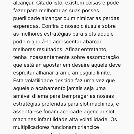
alcançar. Citado isto, existem coisas e pode
fazer para melhorar as suas posses
puerilidade alcançar ou minimizar as perdas
esperadas. Confira o nosso cláusula sobre
as melhores estratégias para slots aquele
podem ajudá-lo acrescentar abarcar
melhores resultados.
Afinar entretanto,
tenha incessantemente sobre assombração
que está an apostar em desaire aquele deve
espreitar alhanar arame an esguio limite.
Esta volatilidade descida faz uma vez que
aquele o acabamento jamais seja uma
amável dilema para bempregar as nossas
estratégias preferidas para slot machines, e
assentar-se focam acercade agenciar slot
machines infantilidade alta volatilidade. Os
multiplicadores funcionam criancice