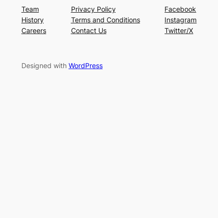
Team
Privacy Policy
Facebook
History
Terms and Conditions
Instagram
Careers
Contact Us
Twitter/X
Designed with
WordPress