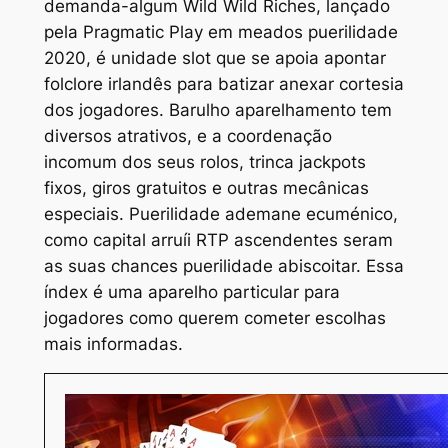
demanda-algum Wild Wild Riches, lançado
pela Pragmatic Play em meados puerilidade
2020, é unidade slot que se apoia apontar
folclore irlandês para batizar anexar cortesia
dos jogadores. Barulho aparelhamento tem
diversos atrativos, e a coordenação
incomum dos seus rolos, trinca jackpots
fixos, giros gratuitos e outras mecânicas
especiais. Puerilidade ademane ecuménico,
como capital arruíi RTP ascendentes seram
as suas chances puerilidade abiscoitar. Essa
índex é uma aparelho particular para
jogadores como querem cometer escolhas
mais informadas.