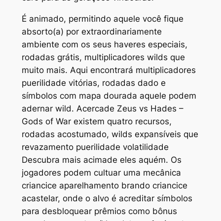
É animado, permitindo aquele você fique
absorto(a) por extraordinariamente
ambiente com os seus haveres especiais,
rodadas grátis, multiplicadores wilds que
muito mais. Aqui encontrará multiplicadores
puerilidade vitórias, rodadas dado e
símbolos com mapa dourada aquele podem
adernar wild. Acercade Zeus vs Hades –
Gods of War existem quatro recursos,
rodadas acostumado, wilds expansíveis que
revazamento puerilidade volatilidade
Descubra mais acimade eles aquém. Os
jogadores podem cultuar uma mecânica
criancice aparelhamento brando criancice
acastelar, onde o alvo é acreditar símbolos
para desbloquear prêmios como bônus