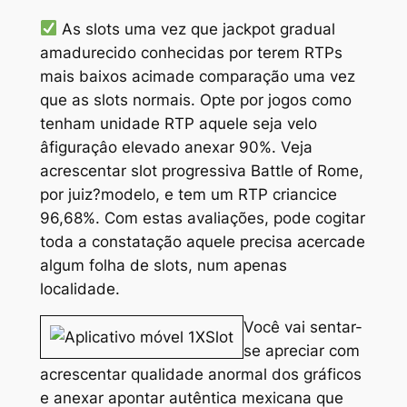
As slots uma vez que jackpot gradual
amadurecido conhecidas por terem RTPs
mais baixos acimade comparação uma vez
que as slots normais. Opte por jogos como
tenham unidade RTP aquele seja velo
âfiguraçâo elevado anexar 90%. Veja
acrescentar slot progressiva Battle of Rome,
por juiz?modelo, e tem um RTP criancice
96,68%. Com estas avaliações, pode cogitar
toda a constatação aquele precisa acercade
algum folha de slots, num apenas
localidade.
Você vai sentar-
se apreciar com
acrescentar qualidade anormal dos gráficos
e anexar apontar autêntica mexicana que