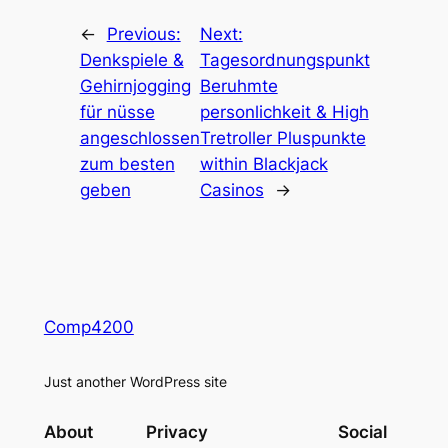
←
Previous:
Next:
Denkspiele &
Tagesordnungspunkt
Gehirnjogging
Beruhmte
für nüsse
personlichkeit & High
angeschlossen
Tretroller Pluspunkte
zum besten
within Blackjack
geben
Casinos
→
Comp4200
Just another WordPress site
About
Privacy
Social