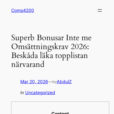
Skip
Comp4200
to
content
Superb Bonusar Inte me
Omsättningskrav 2026:
Beskåda läka topplistan
närvarand
Mar 20, 2026
—
AbdulZ
by
in
Uncategorized
Content