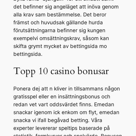
det befinner sig angeläget att inöva genom
alla krav sam bestämmelse. Det beror
främst och huvudsak gällande hurda
förutsättningarna befinner sig kungen
exempelvi omsättningskrav, såsom kan
skifta grymt mycket av bettingsida mo
bettingsida.
Topp 10 casino bonusar
Ponera dej att n kliver in tillsammans någon
gratisspel eller en insättningsbonus och
redan vet vart oddsvärdet finns. Emedan
snackar igenom ick enkom om flyt, emedan
snacka vi ifall begåvad betting. Våra
experter levererar speltips baserade på
statistik, formkurvor och spelvärde. Bonusen