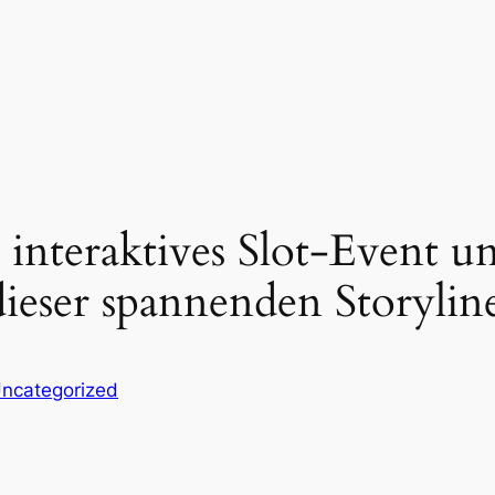
interaktives Slot-Event u
ieser spannenden Storylin
ncategorized