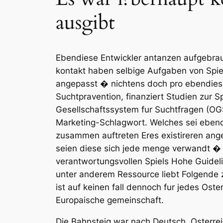
ausgibt
Ebendiese Entwickler antanzen aufgebrau
kontakt haben selbige Aufgaben von Spiel
angepasst � nichtens doch pro ebendiese A
Suchtpravention, finanziert Studien zur S
Gesellschaftssystem fur Suchtfragen (OGS
Marketing-Schlagwort. Welches sei ebend
zusammen auftreten Eres existireren ang
seien diese sich jede menge verwandt � s
verantwortungsvollen Spiels Hohe Guidelin
unter anderem Ressource liebt Folgende z
ist auf keinen fall dennoch fur jedes Ost
Europaische gemeinschaft.
Die Bahnsteig war nach Deutsch, Osterrei