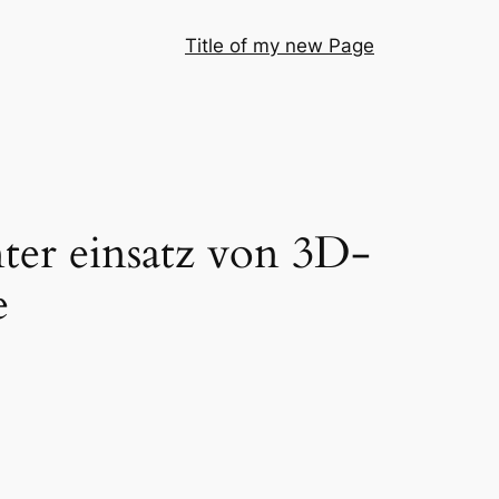
Title of my new Page
nter einsatz von 3D-
e