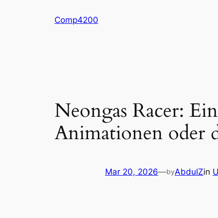
Skip
Comp4200
to
content
Neongas Racer: Ein 
Animationen oder d
Mar 20, 2026
—
AbdulZ
in
U
by