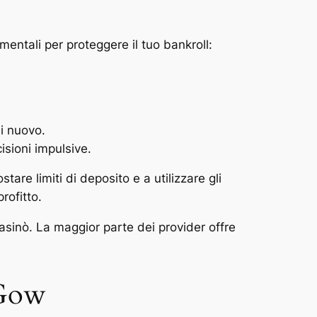
entali per proteggere il tuo bankroll:
di nuovo.
isioni impulsive.
are limiti di deposito e a utilizzare gli
rofitto.
l casinò. La maggior parte dei provider offre
 Gow