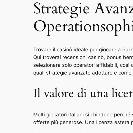
Strategie Avanz
Operationsophi
Trovare il casinò ideale per giocare a Pai
Qui troverai recensioni casinò, bonus ben
selezionare solo operatori affidabili, così 
quali strategie avanzate adottare e come g
Il valore di una lic
Molti giocatori italiani si chiedono perché
offerte più generose. Una licenza estera p