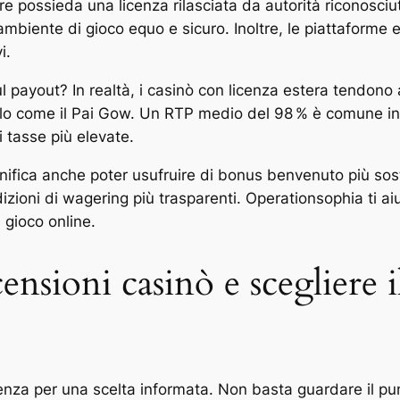
re possieda una licenza rilasciata da autorità riconosc
iente di gioco equo e sicuro. Inoltre, le piattaforme 
i.
sul payout? In realtà, i casinò con licenza estera tendono 
volo come il Pai Gow. Un RTP medio del 98 % è comune in 
 tasse più elevate.
nifica anche poter usufruire di bonus benvenuto più sost
izioni di wagering più trasparenti. Operationsophia ti ai
 gioco online.
ensioni casinò e scegliere
enza per una scelta informata. Non basta guardare il punt