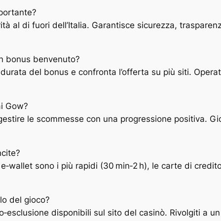
mportante?
ità al di fuori dell’Italia. Garantisce sicurezza, traspare
 un bonus benvenuto?
a durata del bonus e confronta l’offerta su più siti. Oper
Pai Gow?
e gestire le scommesse con una progressione positiva. 
ncite?
allet sono i più rapidi (30 min‑2 h), le carte di credito
lo del gioco?
to‑esclusione disponibili sul sito del casinò. Rivolgiti a u