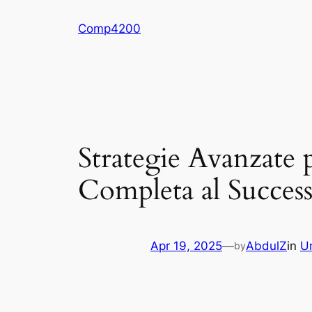
Skip
Comp4200
to
content
Strategie Avanzate 
Completa al Succes
Apr 19, 2025
—
AbdulZ
in
U
by