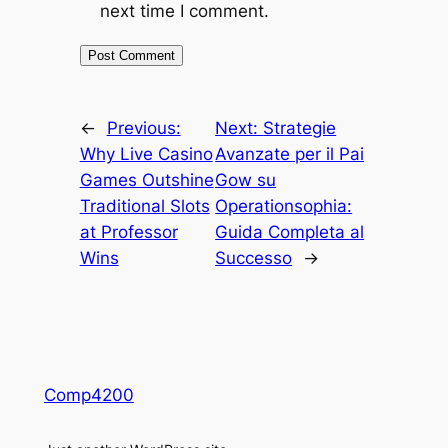
next time I comment.
←
Previous:
Next:
Strategie
Why Live Casino
Avanzate per il Pai
Games Outshine
Gow su
Traditional Slots
Operationsophia:
at Professor
Guida Completa al
Wins
Successo
→
Comp4200