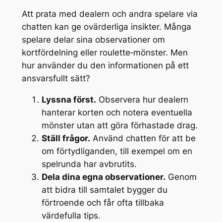
Att prata med dealern och andra spelare via
chatten kan ge ovärderliga insikter. Många
spelare delar sina observationer om
kortfördelning eller roulette‑mönster. Men
hur använder du den informationen på ett
ansvarsfullt sätt?
Lyssna först.
Observera hur dealern
hanterar korten och notera eventuella
mönster utan att göra förhastade drag.
Ställ frågor.
Använd chatten för att be
om förtydliganden, till exempel om en
spelrunda har avbrutits.
Dela dina egna observationer.
Genom
att bidra till samtalet bygger du
förtroende och får ofta tillbaka
värdefulla tips.