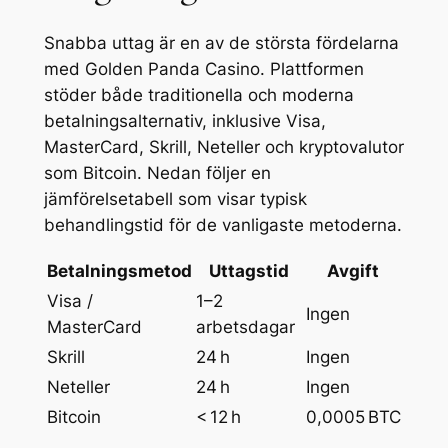
Snabba uttag är en av de största fördelarna
med Golden Panda Casino. Plattformen
stöder både traditionella och moderna
betalningsalternativ, inklusive Visa,
MasterCard, Skrill, Neteller och kryptovalutor
som Bitcoin. Nedan följer en
jämförelsetabell som visar typisk
behandlingstid för de vanligaste metoderna.
Betalningsmetod
Uttagstid
Avgift
Visa /
1–2
Ingen
MasterCard
arbetsdagar
Skrill
24 h
Ingen
Neteller
24 h
Ingen
Bitcoin
< 12 h
0,0005 BTC