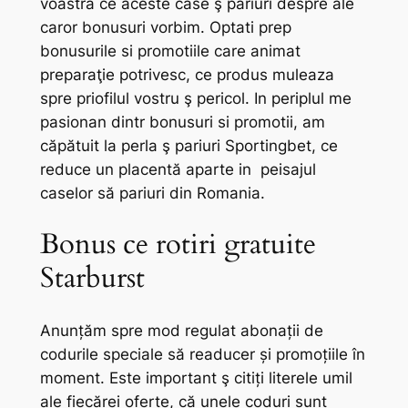
voastra ce aceste case ş pariuri despre ale
caror bonusuri vorbim. Optati prep
bonusurile si promotiile care animat
preparaţie potrivesc, ce produs muleaza
spre priofilul vostru ş pericol. In periplul me
pasionan dintr bonusuri si promotii, am
căpătuit la perla ş pariuri Sportingbet, ce
reduce un placentă aparte in peisajul
caselor să pariuri din Romania.
Bonus ce rotiri gratuite
Starburst
Anunțăm spre mod regulat abonații de
codurile speciale să readucer și promoțiile în
moment. Este important ş citiți literele umil
ale fiecărei oferte, că unele coduri sunt