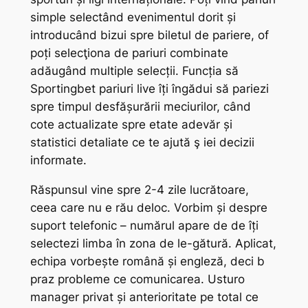
simple selectând evenimentul dorit și
introducând bizui spre biletul de pariere, of
poți selecţiona de pariuri combinate
adăugând multiple selecții. Funcția să
Sportingbet pariuri live îți îngădui să pariezi
spre timpul desfășurării meciurilor, când
cote actualizate spre etate adevăr și
statistici detaliate ce te ajută ş iei decizii
informate.
Răspunsul vine spre 2-4 zile lucrătoare,
ceea care nu e rău deloc. Vorbim și despre
suport telefonic – numărul apare de de îți
selectezi limba în zona de le-gătură. Aplicat,
echipa vorbește română și engleză, deci b
praz probleme ce comunicarea. Usturo
manager privat și anterioritate pe total ce