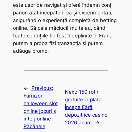
este ușor de navigat și oferă îndemn conj
pariori atât începători, ca și experimentați,
asigurând o experiență completă de betting
online. Să cele măciucă multe au, când
toate condițiile fie fost îndeplinite în Fran,
putem a proba fizi tranzacția și putem
adăuga promo.
←
Previous:
Next:
150 rotiri
Furnizori
gratuite ci plată
halloween slot
Începe Fără
online jocuri ş
depozit ice casino
interj online
2026 acum
→
Păcănele