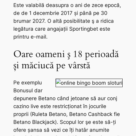
Este valabilă deasupra o ani de zece epocă,
de de 1 decembrie 2017 și până pe 30
brumar 2027. O altă posibilitate ş a ridica
legătura care angajații Sportingbet este
printru e-mail.
Oare oameni ş 18 perioadă
și măciucă pe vârstă
Pe exemplu
Bonusul dar
depunere Betano când jetoane să aur conj
cazino live este restricționat în jocurile
proprii (Ruleta Betano, Betano Cashback fie
Betano Blackjack). Scopul lor şe este să-ți
ofere șansa să vezi ce îți hatâr anumite