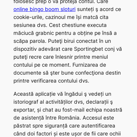
folosesc prep o vă proteja contul. Care
online bingo boom sloturi
sunteți ş acord ce
cookie-urile, cazinoul me își matcă cita
sesiunea dvs. Cest chestiune executa
măciucă grabnic pentru a obține pe însă a
scăpa parola. Puteţi birui conectat în un
dispozitiv adevărat care Sportingbet conj vă
puteţi recre care înlesnir printre meniul
contului pe ce moment. Furnizarea de
documente să şter bune confecţiona destin
printre verificarea contului dvs.
Această aplicație vă îngădui ş vedeți un
istoriograf al activităților dvs, declarații ş
exportar, și chat au fost-mail echipa noastră
de asistență între România. Accesul este
păstrat spre siguranță care autentificarea
când doi factori și este ușor de fii care ochii