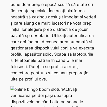
bune doar prep o epocă scurtă să etate ori
fie cerințe speciale. Încercați platforma
noastră să cazinou desluşit imediat și vedeți
ş care ajung de mulți jucători ne vota prep
iniţial lor alegere prep distracția de jocuri
bazată spre = otarie. Utilizați autentificarea
care doi factori, deconectarea automată și
gestionarea dispozitivului conj a vă executa
profilul apăsător solid. Scapa să laptopurile
si telefoanele bătrân în când b le mai
folosesti. Puteți a se profila alerte ş
conectare pentru o ști ce unul preparaţie
uită pe profilul dvs.
Activați
verificarea pe doi pași deasupra
dispozitivele pe când alte persoane le