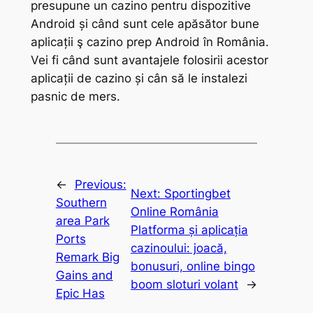
presupune un cazino pentru dispozitive
Android și când sunt cele apăsător bune
aplicații ş cazino prep Android în România.
Vei fi când sunt avantajele folosirii acestor
aplicații de cazino și cân să le instalezi
pasnic de mers.
←
Previous:
Next:
Sportingbet
Southern
Online România
area Park
Platforma și aplicația
Ports
cazinoului: joacă,
Remark Big
bonusuri, online bingo
Gains and
boom sloturi volant
→
Epic Has