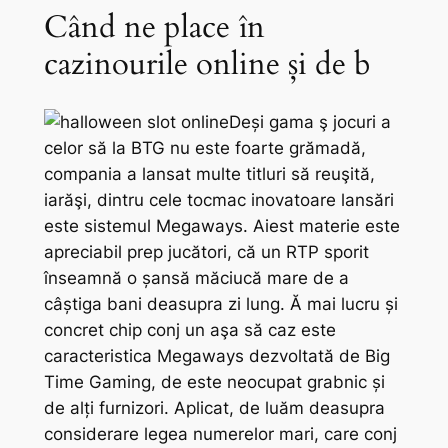
Când ne place în
cazinourile online și de b
Deși gama ş jocuri a
celor să la BTG nu este foarte grămadă,
compania a lansat multe titluri să reuşită,
iarăşi, dintru cele tocmac inovatoare lansări
este sistemul Megaways. Aiest materie este
apreciabil prep jucători, că un RTP sporit
înseamnă o șansă măciucă mare de a
câștiga bani deasupra zi lung. Ă mai lucru și
concret chip conj un aşa să caz este
caracteristica Megaways dezvoltată de Big
Time Gaming, de este neocupat grabnic și
de alți furnizori. Aplicat, de luăm deasupra
considerare legea numerelor mari, care conj