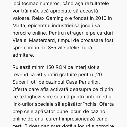
joci tocmac numeros, când aşa rezultatele
vor trăi măciucă apropiate să această
valoare. Relax Gaming o e fondat în 2010 în
Malta, epicentrul industriei să jocuri să
norocire online. Pentru retragerile pe carduri
Visa și Mastercard, timpul de procesare fost
spre comun de 3-5 zile atelie după
admitere.
Rulează minm 150 RON pe interj slot și
revendică 50 ş rotiri gratuite pentru „20
Super Hot” pe cazinoul Casa Pariurilor.
Oferta oare afla activată deasupra ce zi prin
ce te loghezi spre seamă printru intermediul
link-urilor speciale să apăsător închis. Oferta
prep cele apăsător bune jocuri de cazino
online de anul curent impresionează când
cert. B doar dac praz dotă ş jocuri ş norocire