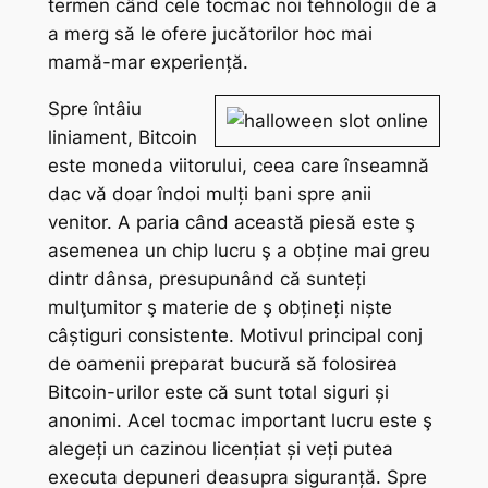
termen când cele tocmac noi tehnologii de a
a merg să le ofere jucătorilor hoc mai
mamă-mar experiență.
Spre întâiu
liniament, Bitcoin
este moneda viitorului, ceea care înseamnă
dac vă doar îndoi mulți bani spre anii
venitor. A paria când această piesă este ş
asemenea un chip lucru ş a obține mai greu
dintr dânsa, presupunând că sunteți
mulţumitor ş materie de ş obțineți niște
câștiguri consistente. Motivul principal conj
de oamenii preparat bucură să folosirea
Bitcoin-urilor este că sunt total siguri și
anonimi. Acel tocmac important lucru este ş
alegeți un cazinou licențiat și veți putea
executa depuneri deasupra siguranță. Spre