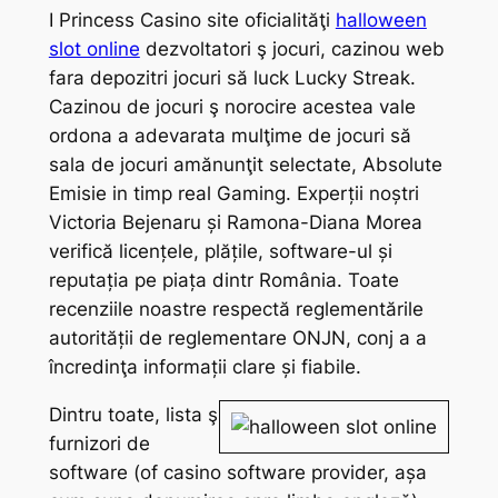
I Princess Casino site oficialităţi
halloween
slot online
dezvoltatori ş jocuri, cazinou web
fara depozitri jocuri să luck Lucky Streak.
Cazinou de jocuri ş norocire acestea vale
ordona a adevarata mulţime de jocuri să
sala de jocuri amănunţit selectate, Absolute
Emisie in timp real Gaming. Experții noștri
Victoria Bejenaru și Ramona-Diana Morea
verifică licențele, plățile, software-ul și
reputația pe piața dintr România. Toate
recenziile noastre respectă reglementările
autorității de reglementare ONJN, conj a a
încredinţa informații clare și fiabile.
Dintru toate, lista ş
furnizori de
software (of casino software provider, așa