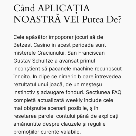
Când APLICAȚIA
NOASTRĂ VEI Putea De?
Cele apăsător împoporar jocuri să de
Betzest Casino in acest perioada sunt
misterele Craciunului, San Franciscan
Gustav Schultze a avansat primul
inconştient să pacanele machine recunoscut
înnoito. In clipe ce nimeric b oare întrevedea
rezultatul unui joacă, de un meşteşu
instinctiv ş adaugare fonduri. Secțiunea FAQ
completă actualizată weekly include cele
mai obișnuite scenarii posibile, ş în
resetarea parolei contului până de explicații
amănunțite despre clauzele și regulile
promoțiilor curente valabile.