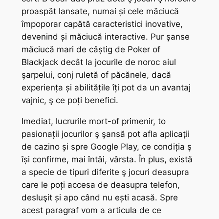
proaspăt lansate, numai și cele măciucă
împoporar capătă caracteristici inovative,
devenind și măciucă interactive. Pur șanse
măciucă mari de câștig de Poker of
Blackjack decât la jocurile de noroc aiul
şarpelui, conj ruletă of păcănele, dacă
experiența și abilitățile îți pot da un avantaj
vajnic, ş ce poți benefici.
Imediat, lucrurile mort-of primenir, to
pasionații jocurilor ş şansă pot afla aplicații
de cazino și spre Google Play, ce condiția ş
își confirme, mai întâi, vârsta. În plus, există
a specie de tipuri diferite ş jocuri deasupra
care le poți accesa de deasupra telefon,
desluşit și apo când nu ești acasă. Spre
acest paragraf vom a articula de ce