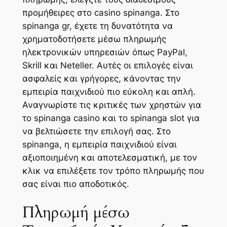
προμήθειρες στο casino spinanga. Στο
spinanga gr, έχετε τη δυνατότητα να
χρηματοδοτήσετε μέσω πληρωμής
ηλεκτρονικών υπηρεσιών όπως PayPal,
Skrill και Neteller. Αυτές οι επιλογές είναι
ασφαλείς και γρήγορες, κάνοντας την
εμπειρία παιχνιδιού πιο εύκολη και απλή.
Αναγνωρίστε τις κριτικές των χρηστών για
το spinanga casino και το spinanga slot για
να βελτιώσετε την επιλογή σας. Στο
spinanga, η εμπειρία παιχνιδιού είναι
αξιοποιημένη και αποτελεσματική, με τον
κλικ να επιλέξετε τον τρόπο πληρωμής που
σας είναι πιο αποδοτικός.
Πληρωμή μέσω