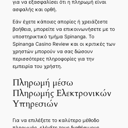
για να εξασφαλίσει ότι η πληρωμή είναι
ασφαλής και ορθή.
Εάν έχετε κάποιες απορίες ή χρειάζεστε
βοήθεια, μπορείτε να επικοινωνήσετε με το
υποστηρικτικό τμήμα Spinanga. Το
Spinanga Casino Review και οι κριτικές των
χρηστών μπορούν να σας δώσουν
περισσότερες πληροφορίες για την
εμπειρία του χρήστη.
Πληρωμή μέσω
Πληρωμής Ελεκτρονικών
Υπηρεσιών
Για να επιλέξετε το καλύτερο μέθοδο
πληρωμής, ελέγξτε τους διαθέσιμους