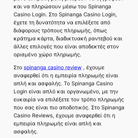
και να πληρώσουν μέσω του Spinanga
Casino Login. Στο Spinanga Casino Login,
έχετε τη δυνατότητα να επιλέξετε από
διάφορους τρόπους πληρωμής, όπως
κράτημα κάρτα, διαδικτυακή ραντεβού και
άλλες επιλογές που είναι αποδεκτές στον
ορισμένο χώρο πληρωμής.
Στο
spinanga casino review
, έχουμε
αναφερθεί ότι η εμπειρία πληρωμής είναι
απλή και ασφαλής. Το Spinanga Casino
Login είναι απλό και οργανωμένο, με την
ευκαιρία να επιλέξετε τον τρόπο πληρωμής
που σας είναι πιο αποδοτικός. Στο Spinanga
Casino Reviews, έχουμε αναφερθεί ότι η
εμπειρία πληρωμής είναι απλή και
ασφαλής.