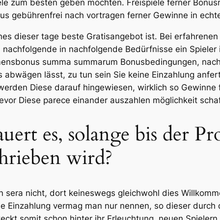
le zum besten geben möchten. Freispiele ferner Bonusr
odus gebührenfrei nach vortragen ferner Gewinne in echt
es dieser tage beste Gratisangebot ist. Bei erfahrenen S
nachfolgende in nachfolgende Bedürfnisse ein Spieler i
kommensbonus summa summarum Bonusbedingungen, nach
as abwägen lässt, zu tun sein Sie keine Einzahlung anfe
 werden Diese darauf hingewiesen, wirklich so Gewinne f
bevor Diese parece einander auszahlen möglichkeit sch
uert es, solange bis der Pr
hrieben wird?
ren sera nicht, dort keineswegs gleichwohl dies Willko
hne Einzahlung vermag man nur nennen, so dieser durc
steckt somit schon hinter ihr Erleuchtung, neuen Spielern