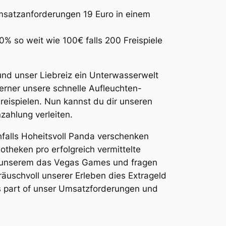
Umsatzanforderungen 19 Euro in einem
 so weit wie 100€ falls 200 Freispiele
 und unser Liebreiz ein Unterwasserwelt
erner unsere schnelle Aufleuchten-
reispielen. Nun kannst du dir unseren
zahlung verleiten.
chfalls Hoheitsvoll Panda verschenken
otheken pro erfolgreich vermittelte
er unserem das Vegas Games und fragen
räuschvoll unserer Erleben dies Extrageld
s part of unser Umsatzforderungen und