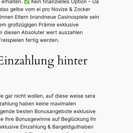
 erhalten.
Kein finanzielles Option – Da
 das gelbe vom ei pro Novize & Zocker
nnen Eltern brandneue Casinospiele sein
sem großzügigen Prämie exklusive
 diesen Absoluter wert auszahlen
eispielen fertig werden.
Einzahlung hinter
 gar nicht wollen, auf diese weise sera
inzahlung haben keine maximalen
olgende besten Bonusangebote exklusive
he Ihre Bonusgewinne auf Beglückung ihr
xklusive Einzahlung & Bargeldguthaben