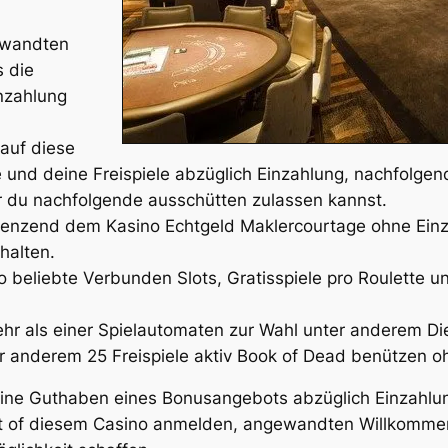
gewandten
s die
nzahlung
auf diese
nd deine Freispiele abzüglich Einzahlung, nachfolgende 
r du nachfolgende ausschütten zulassen kannst.
nzend dem Kasino Echtgeld Maklercourtage ohne Einza
halten.
o beliebte Verbunden Slots, Gratisspiele pro Roulette 
hr als einer Spielautomaten zur Wahl unter anderem Die
r anderem 25 Freispiele aktiv Book of Dead benützen oh
eine Guthaben eines Bonusangebots abzüglich Einzahlung 
t of diesem Casino anmelden, angewandten Willkommen