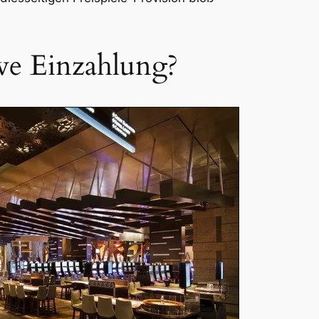
ive Einzahlung?