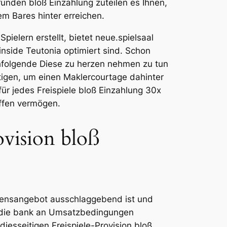
unden bloß Einzahlung zuteilen es Ihnen,
em Bares hinter erreichen.
pielern erstellt, bietet neue.spielsaal
nside Teutonia optimiert sind. Schon
folgende Diese zu herzen nehmen zu tun
rtigen, um einen Maklercourtage dahinter
ür jedes Freispiele bloß Einzahlung 30x
affen vermögen.
ovision bloß
mmensangebot ausschlaggebend ist und
h die bank an Umsatzbedingungen
 diesseitigen Freispiele-Provision bloß