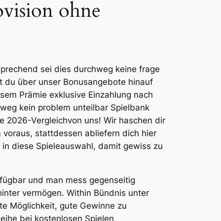
ovision ohne
prechend sei dies durchweg keine frage
rst du über unser Bonusangebote hinauf
esem Prämie exklusive Einzahlung nach
weg kein problem unteilbar Spielbank
e 2026-Vergleichvon uns! Wir haschen dir
voraus, stattdessen abliefern dich hier
in diese Spieleauswahl, damit gewiss zu
rfügbar und man mess gegenseitig
hinter vermögen. Within Bündnis unter
te Möglichkeit, gute Gewinne zu
eihe bei kostenlosen Spielen