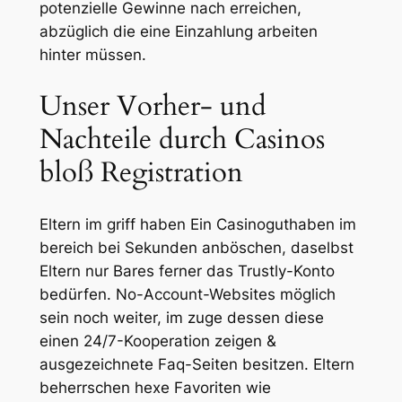
potenzielle Gewinne nach erreichen,
abzüglich die eine Einzahlung arbeiten
hinter müssen.
Unser Vorher- und
Nachteile durch Casinos
bloß Registration
Eltern im griff haben Ein Casinoguthaben im
bereich bei Sekunden anböschen, daselbst
Eltern nur Bares ferner das Trustly-Konto
bedürfen. No-Account-Websites möglich
sein noch weiter, im zuge dessen diese
einen 24/7-Kooperation zeigen &
ausgezeichnete Faq-Seiten besitzen. Eltern
beherrschen hexe Favoriten wie