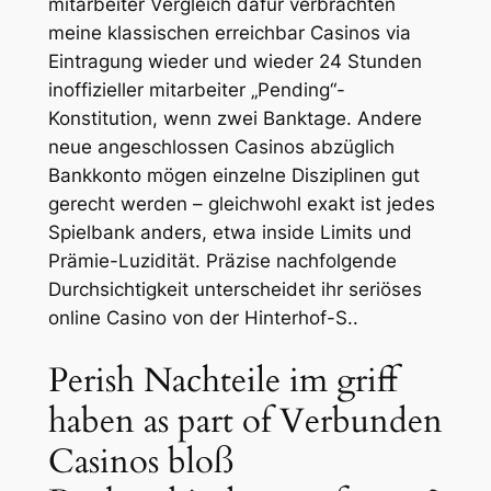
mitarbeiter Vergleich dafür verbrachten
meine klassischen erreichbar Casinos via
Eintragung wieder und wieder 24 Stunden
inoffizieller mitarbeiter „Pending“-
Konstitution, wenn zwei Banktage. Andere
neue angeschlossen Casinos abzüglich
Bankkonto mögen einzelne Disziplinen gut
gerecht werden – gleichwohl exakt ist jedes
Spielbank anders, etwa inside Limits und
Prämie-Luzidität. Präzise nachfolgende
Durchsichtigkeit unterscheidet ihr seriöses
online Casino von der Hinterhof-S..
Perish Nachteile im griff
haben as part of Verbunden
Casinos bloß