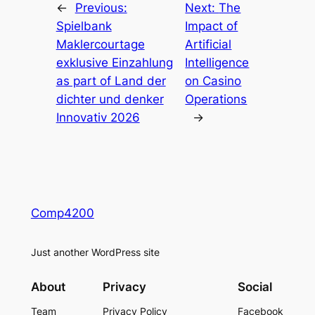
←
Previous:
Next:
The
Spielbank
Impact of
Maklercourtage
Artificial
exklusive Einzahlung
Intelligence
as part of Land der
on Casino
dichter und denker
Operations
Innovativ 2026
→
Comp4200
Just another WordPress site
About
Privacy
Social
Team
Privacy Policy
Facebook