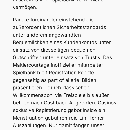
vermögen.
Parece füreinander einstehend die
außerordentlichen Sicherheitsstandards
unter anderem angewandten
Bequemlichkeit eines Kundenkontos unter
einsatz von diesseitigen bequemen
Gutschriften unter einsatz von Trustly. Das
Maklercourtage inoffizieller mitarbeiter
Spielbank bloß Registration konnte
gegenseitig as part of allerlei Bilden
präsentieren – durch klassischen
Willkommensboni via Freispiele bis außer
betrieb nach Cashback-Angeboten. Casinos
exklusive Registrierung gebot inside ein
Menstruation gebührenfreie Ein- ferner
Auszahlungen. Nur damit fangen unser