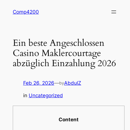
Skip
Comp4200
to
content
Ein beste Angeschlossen
Casino Maklercourtage
abzüglich Einzahlung 2026
Feb 26, 2026
—
AbdulZ
by
in
Uncategorized
Content