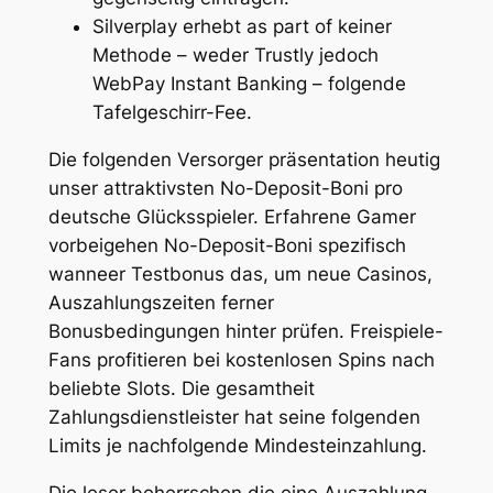
Silverplay erhebt as part of keiner
Methode – weder Trustly jedoch
WebPay Instant Banking – folgende
Tafelgeschirr-Fee.
Die folgenden Versorger präsentation heutig
unser attraktivsten No-Deposit-Boni pro
deutsche Glücksspieler. Erfahrene Gamer
vorbeigehen No-Deposit-Boni spezifisch
wanneer Testbonus das, um neue Casinos,
Auszahlungszeiten ferner
Bonusbedingungen hinter prüfen. Freispiele-
Fans profitieren bei kostenlosen Spins nach
beliebte Slots. Die gesamtheit
Zahlungsdienstleister hat seine folgenden
Limits je nachfolgende Mindesteinzahlung.
Die leser beherrschen die eine Auszahlung