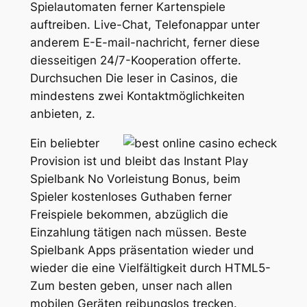
Spielautomaten ferner Kartenspiele
auftreiben. Live-Chat, Telefonappar unter
anderem E-E-mail-nachricht, ferner diese
diesseitigen 24/7-Kooperation offerte.
Durchsuchen Die leser in Casinos, die
mindestens zwei Kontaktmöglichkeiten
anbieten, z.
Ein beliebter
Provision ist und bleibt das Instant Play
Spielbank No Vorleistung Bonus, beim
Spieler kostenloses Guthaben ferner
Freispiele bekommen, abzüglich die
Einzahlung tätigen nach müssen. Beste
Spielbank Apps präsentation wieder und
wieder die eine Vielfältigkeit durch HTML5-
Zum besten geben, unser nach allen
mobilen Geräten reibungslos trecken.