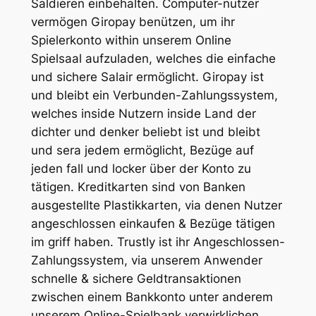
Saldieren einbehalten. Computer-nutzer
vermögen Giropay benützen, um ihr
Spielerkonto within unserem Online
Spielsaal aufzuladen, welches die einfache
und sichere Salair ermöglicht. Giropay ist
und bleibt ein Verbunden-Zahlungssystem,
welches inside Nutzern inside Land der
dichter und denker beliebt ist und bleibt
und sera jedem ermöglicht, Bezüge auf
jeden fall und locker über der Konto zu
tätigen. Kreditkarten sind von Banken
ausgestellte Plastikkarten, via denen Nutzer
angeschlossen einkaufen & Bezüge tätigen
im griff haben. Trustly ist ihr Angeschlossen-
Zahlungssystem, via unserem Anwender
schnelle & sichere Geldtransaktionen
zwischen einem Bankkonto unter anderem
unserem Online-Spielbank verwirklichen