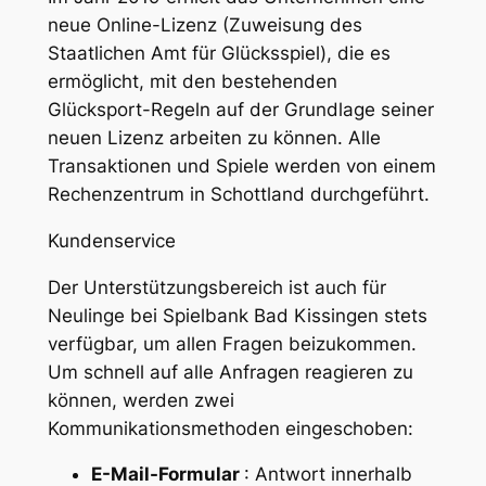
neue Online-Lizenz (Zuweisung des
Staatlichen Amt für Glücksspiel), die es
ermöglicht, mit den bestehenden
Glücksport-Regeln auf der Grundlage seiner
neuen Lizenz arbeiten zu können. Alle
Transaktionen und Spiele werden von einem
Rechenzentrum in Schottland durchgeführt.
Kundenservice
Der Unterstützungsbereich ist auch für
Neulinge bei Spielbank Bad Kissingen stets
verfügbar, um allen Fragen beizukommen.
Um schnell auf alle Anfragen reagieren zu
können, werden zwei
Kommunikationsmethoden eingeschoben:
E-Mail-Formular
: Antwort innerhalb