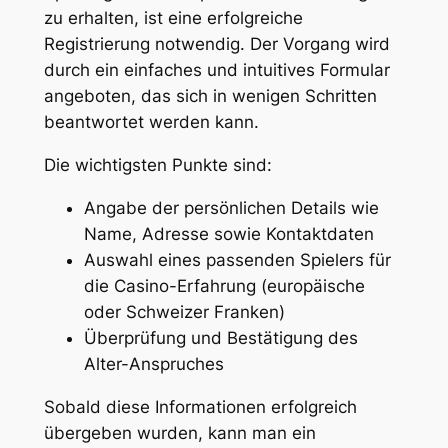
zu erhalten, ist eine erfolgreiche
Registrierung notwendig. Der Vorgang wird
durch ein einfaches und intuitives Formular
angeboten, das sich in wenigen Schritten
beantwortet werden kann.
Die wichtigsten Punkte sind:
Angabe der persönlichen Details wie
Name, Adresse sowie Kontaktdaten
Auswahl eines passenden Spielers für
die Casino-Erfahrung (europäische
oder Schweizer Franken)
Überprüfung und Bestätigung des
Alter-Anspruches
Sobald diese Informationen erfolgreich
übergeben wurden, kann man ein