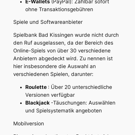
E-Wallets
(PayPal): Zahlbar sofort
ohne Transaktionsgebühren
Spiele und Softwareanbieter
Spielbank Bad Kissingen wurde nicht durch
den Ruf ausgelassen, da der Bereich des
Online-Spiels von über 30 verschiedene
Anbietern abgedeckt wird. Zu nennen ist
hier insbesondere die Auswahl an
verschiedenen Spielen, darunter:
Roulette
: Über 20 unterschiedliche
Versionen verfügbar
Blackjack
-Täuschungen: Auswählen
und Spielsystematik angeboten
Mobilversion