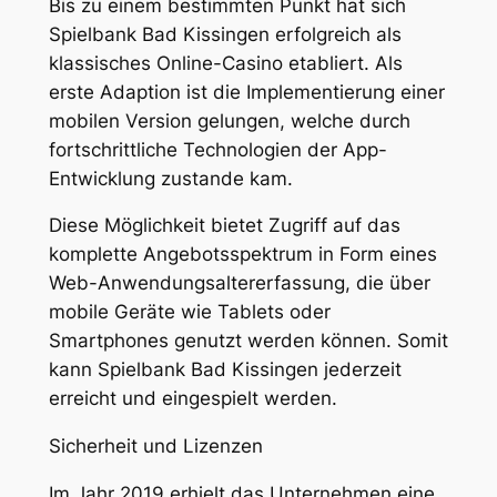
Bis zu einem bestimmten Punkt hat sich
Spielbank Bad Kissingen erfolgreich als
klassisches Online-Casino etabliert. Als
erste Adaption ist die Implementierung einer
mobilen Version gelungen, welche durch
fortschrittliche Technologien der App-
Entwicklung zustande kam.
Diese Möglichkeit bietet Zugriff auf das
komplette Angebotsspektrum in Form eines
Web-Anwendungsaltererfassung, die über
mobile Geräte wie Tablets oder
Smartphones genutzt werden können. Somit
kann Spielbank Bad Kissingen jederzeit
erreicht und eingespielt werden.
Sicherheit und Lizenzen
Im Jahr 2019 erhielt das Unternehmen eine