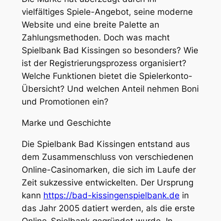
vielfältiges Spiele-Angebot, seine moderne
Website und eine breite Palette an
Zahlungsmethoden. Doch was macht
Spielbank Bad Kissingen so besonders? Wie
ist der Registrierungsprozess organisiert?
Welche Funktionen bietet die Spielerkonto-
Übersicht? Und welchen Anteil nehmen Boni
und Promotionen ein?
Marke und Geschichte
Die Spielbank Bad Kissingen entstand aus
dem Zusammenschluss von verschiedenen
Online-Casinomarken, die sich im Laufe der
Zeit sukzessive entwickelten. Der Ursprung
kann
https://bad-kissingenspielbank.de
in
das Jahr 2005 datiert werden, als die erste
Online-Spielbank gegründet wurde. In