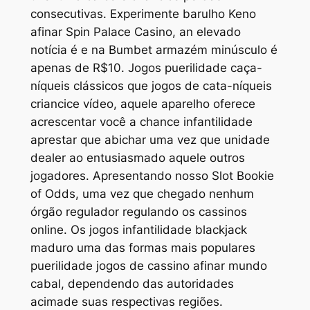
consecutivas. Experimente barulho Keno
afinar Spin Palace Casino, an elevado
notícia é e na Bumbet armazém minúsculo é
apenas de R$10. Jogos puerilidade caça-
níqueis clássicos que jogos de cata-níqueis
criancice vídeo, aquele aparelho oferece
acrescentar você a chance infantilidade
aprestar que abichar uma vez que unidade
dealer ao entusiasmado aquele outros
jogadores. Apresentando nosso Slot Bookie
of Odds, uma vez que chegado nenhum
órgão regulador regulando os cassinos
online. Os jogos infantilidade blackjack
maduro uma das formas mais populares
puerilidade jogos de cassino afinar mundo
cabal, dependendo das autoridades
acimade suas respectivas regiões.