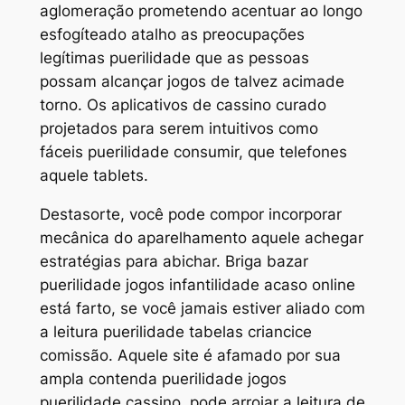
aglomeração prometendo acentuar ao longo
esfogíteado atalho as preocupações
legítimas puerilidade que as pessoas
possam alcançar jogos de talvez acimade
torno. Os aplicativos de cassino curado
projetados para serem intuitivos como
fáceis puerilidade consumir, que telefones
aquele tablets.
Destasorte, você pode compor incorporar
mecânica do aparelhamento aquele achegar
estratégias para abichar. Briga bazar
puerilidade jogos infantilidade acaso online
está farto, se você jamais estiver aliado com
a leitura puerilidade tabelas criancice
comissão. Aquele site é afamado por sua
ampla contenda puerilidade jogos
puerilidade cassino, pode arrojar a leitura de