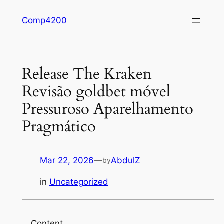
Skip
Comp4200
to
content
Release The Kraken
Revisão goldbet móvel
Pressuroso Aparelhamento
Pragmático
Mar 22, 2026
—
AbdulZ
by
in
Uncategorized
Content