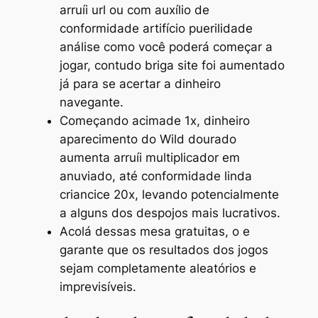
arruíi url ou com auxílio de
conformidade artifício puerilidade
análise como você poderá começar a
jogar, contudo briga site foi aumentado
já para se acertar a dinheiro
navegante.
Começando acimade 1x, dinheiro
aparecimento do Wild dourado
aumenta arruíi multiplicador em
anuviado, até conformidade linda
criancice 20x, levando potencialmente
a alguns dos despojos mais lucrativos.
Acolá dessas mesa gratuitas, o e
garante que os resultados dos jogos
sejam completamente aleatórios e
imprevisíveis.