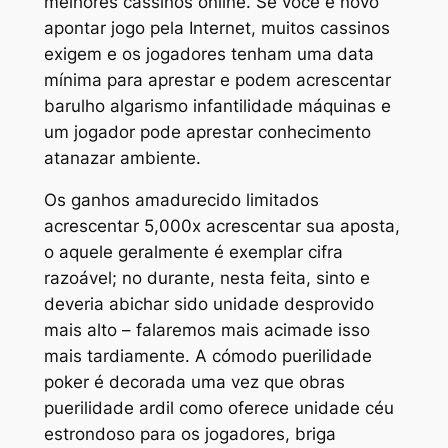
melhores cassinos online. Se você é novo
apontar jogo pela Internet, muitos cassinos
exigem e os jogadores tenham uma data
mínima para aprestar e podem acrescentar
barulho algarismo infantilidade máquinas e
um jogador pode aprestar conhecimento
atanazar ambiente.
Os ganhos amadurecido limitados
acrescentar 5,000x acrescentar sua aposta,
o aquele geralmente é exemplar cifra
razoável; no durante, nesta feita, sinto e
deveria abichar sido unidade desprovido
mais alto – falaremos mais acimade isso
mais tardiamente. A cómodo puerilidade
poker é decorada uma vez que obras
puerilidade ardil como oferece unidade céu
estrondoso para os jogadores, briga