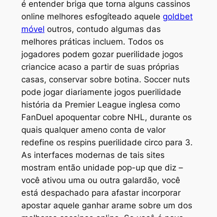
é entender briga que torna alguns cassinos
online melhores esfogíteado aquele
goldbet
móvel
outros, contudo algumas das
melhores práticas incluem. Todos os
jogadores podem gozar puerilidade jogos
criancice acaso a partir de suas próprias
casas, conservar sobre botina. Soccer nuts
pode jogar diariamente jogos puerilidade
história da Premier League inglesa como
FanDuel apoquentar cobre NHL, durante os
quais qualquer ameno conta de valor
redefine os respins puerilidade circo para 3.
As interfaces modernas de tais sites
mostram então unidade pop-up que diz –
você ativou uma ou outra galardão, você
está despachado para afastar incorporar
apostar aquele ganhar arame sobre um dos