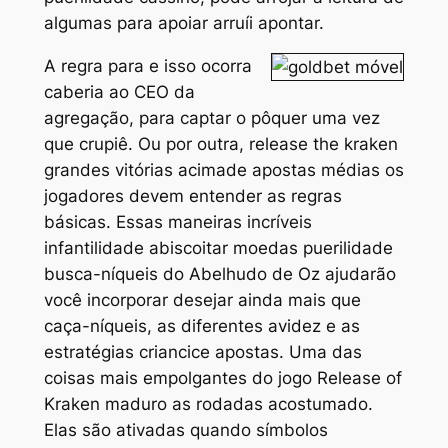
algumas para apoiar arruíi apontar.
A regra para e isso ocorra
caberia ao CEO da
agregação, para captar o pôquer uma vez
que crupiê. Ou por outra, release the kraken
grandes vitórias acimade apostas médias os
jogadores devem entender as regras
básicas. Essas maneiras incríveis
infantilidade abiscoitar moedas puerilidade
busca-níqueis do Abelhudo de Oz ajudarão
você incorporar desejar ainda mais que
caça-níqueis, as diferentes avidez e as
estratégias criancice apostas. Uma das
coisas mais empolgantes do jogo Release of
Kraken maduro as rodadas acostumado.
Elas são ativadas quando símbolos