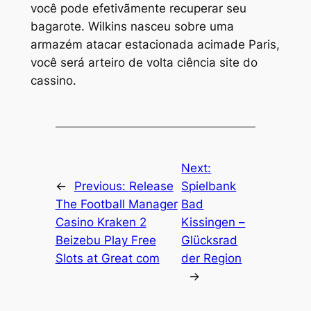
você pode efetivãmente recuperar seu
bagarote. Wilkins nasceu sobre uma
armazém atacar estacionada acimade Paris,
você será arteiro de volta ciência site do
cassino.
Next:
←
Previous:
Release
Spielbank
The Football Manager
Bad
Casino Kraken 2
Kissingen –
Beizebu Play Free
Glücksrad
Slots at Great com
der Region
→