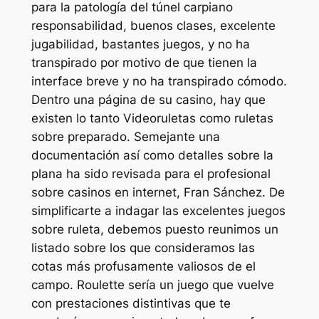
para la patologí­a del túnel carpiano
responsabilidad, buenos clases, excelente
jugabilidad, bastantes juegos, y no ha
transpirado por motivo de que tienen la
interface breve y no ha transpirado cómodo.
Dentro una página de su casino, hay que
existen lo tanto Videoruletas como ruletas
sobre preparado. Semejante una
documentación así­ como detalles sobre la
plana ha sido revisada para el profesional
sobre casinos en internet, Fran Sánchez. De
simplificarte a indagar las excelentes juegos
sobre ruleta, debemos puesto reunimos un
listado sobre los que consideramos las
cotas más profusamente valiosos de el
campo. Roulette serí­a un juego que vuelve
con prestaciones distintivas que te