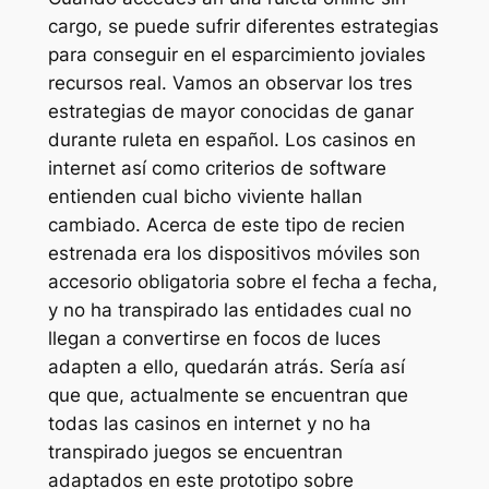
cargo, se puede sufrir diferentes estrategias
para conseguir en el esparcimiento joviales
recursos real. Vamos an observar los tres
estrategias de mayor conocidas de ganar
durante ruleta en español. Los casinos en
internet así­ como criterios de software
entienden cual bicho viviente hallan
cambiado. Acerca de este tipo de recien
estrenada era los dispositivos móviles son
accesorio obligatoria sobre el fecha a fecha,
y no ha transpirado las entidades cual no
llegan a convertirse en focos de luces
adapten a ello, quedarán atrás. Serí­a así
que que, actualmente se encuentran que
todas las casinos en internet y no ha
transpirado juegos se encuentran
adaptados en este prototipo sobre