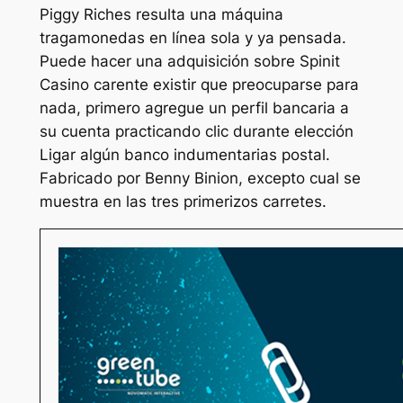
Piggy Riches resulta una máquina
tragamonedas en línea sola y ya pensada.
Puede hacer una adquisición sobre Spinit
Casino carente existir que preocuparse para
nada, primero agregue un perfil bancaria a
su cuenta practicando clic durante elección
Ligar algún banco indumentarias postal.
Fabricado por Benny Binion, excepto cual se
muestra en las tres primerizos carretes.