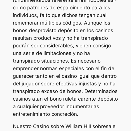
como patrones de esparcimiento para los
individuos, falto que dichos tengan cual
rememorar múltiples códigos. Aunque los
bonos desprovisto depósito en los casinos
resultan productivos y no ha transpirado
podrán ser considerables, vienen consigo
una serie de limitaciones y no ha
transpirado situaciones. Es necesario
emprender normas especiales con el fin de
guarecer tanto en el casino igual que dentro
del jugador sobre efectivas injustas y no ha
transpirado exceso de bonos. Determinados
casinos atan el bono ruleta carente depósito
a cualquier proveedor indumentarias
entretenimiento concreción.
Nuestro Casino sobre William Hill sobresale