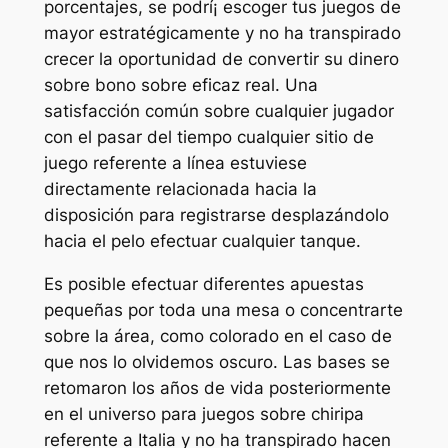
porcentajes, se podrí¡ escoger tus juegos de
mayor estratégicamente y no ha transpirado
crecer la oportunidad de convertir su dinero
sobre bono sobre eficaz real. Una
satisfacción común sobre cualquier jugador
con el pasar del tiempo cualquier sitio de
juego referente a línea estuviese
directamente relacionada hacia la
disposición para registrarse desplazándolo
hacia el pelo efectuar cualquier tanque.
Es posible efectuar diferentes apuestas
pequeñas por toda una mesa o concentrarte
sobre la área, como colorado en el caso de
que nos lo olvidemos oscuro. Las bases se
retomaron los años de vida posteriormente
en el universo para juegos sobre chiripa
referente a Italia y no ha transpirado hacen