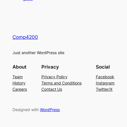
Comp4200
Just another WordPress site
About
Privacy
Social
Team
Privacy Policy
Facebook
History
Terms and Conditions
Instagram
Careers
Contact Us
Twitter/X
Designed with
WordPress