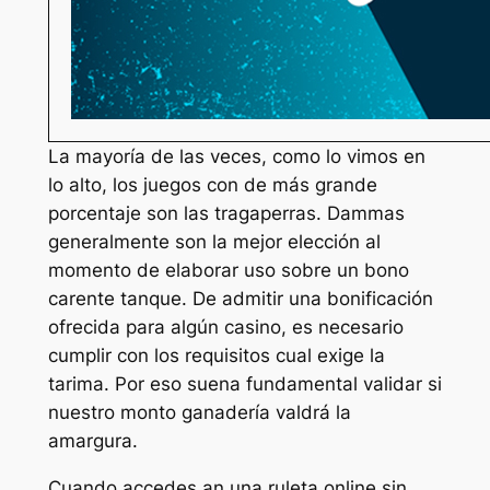
La mayoría de las veces, como lo vimos en
lo alto, los juegos con de más grande
porcentaje son las tragaperras. Dammas
generalmente son la mejor elección al
momento de elaborar uso sobre un bono
carente tanque. De admitir una bonificación
ofrecida para algún casino, es necesario
cumplir con los requisitos cual exige la
tarima. Por eso suena fundamental validar si
nuestro monto ganadería valdrá la
amargura.
Cuando accedes an una ruleta online sin