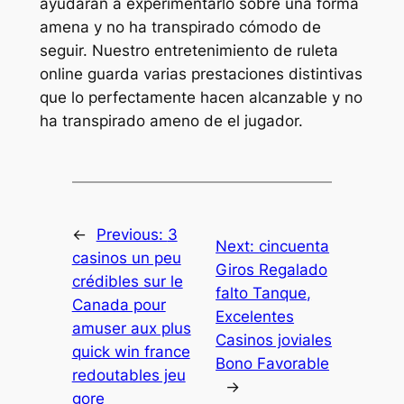
ayudarán a experimentarlo sobre una forma
amena y no ha transpirado cómodo de
seguir. Nuestro entretenimiento de ruleta
online guarda varias prestaciones distintivas
que lo perfectamente hacen alcanzable y no
ha transpirado ameno de el jugador.
←
Previous:
3
Next:
cincuenta
casinos un peu
Giros Regalado
crédibles sur le
falto Tanque,
Canada pour
Excelentes
amuser aux plus
Casinos joviales
quick win france
Bono Favorable
redoutables jeu
→
gore