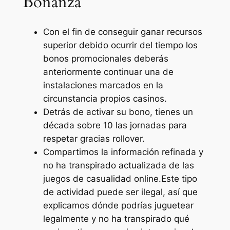
Bonanza
Con el fin de conseguir ganar recursos
superior debido ocurrir del tiempo los
bonos promocionales deberás
anteriormente continuar una de
instalaciones marcados en la
circunstancia propios casinos.
Detrás de activar su bono, tienes un
década sobre 10 las jornadas para
respetar gracias rollover.
Compartimos la información refinada y
no ha transpirado actualizada de las
juegos de casualidad online.Este tipo
de actividad puede ser ilegal, así que
explicamos dónde podrías juguetear
legalmente y no ha transpirado qué