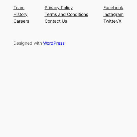
Team
Privacy Policy
Facebook
History
Terms and Conditions
Instagram
Careers
Contact Us
Twitter/X
Designed with
WordPress