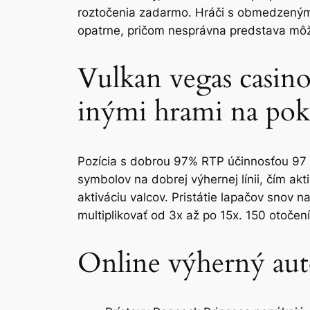
roztočenia zadarmo.
Hráči s obmedzeným 
opatrne, pričom nesprávna predstava môž
Vulkan vegas casino
inými hrami na pok
Pozícia s dobrou 97% RTP účinnosťou 97 d
symbolov na dobrej výhernej línii, čím ak
aktiváciu valcov. Pristátie lapačov snov 
multiplikovať od 3x až po 15x. 150 otočen
Online výherný au