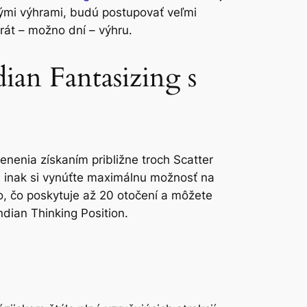
ými výhrami, budú postupovať veľmi
át – možno dní – výhru.
ian Fantasizing s
nenia získaním približne troch Scatter
h, inak si vynúťte maximálnu možnosť na
o, čo poskytuje až 20 otočení a môžete
ndian Thinking Position.