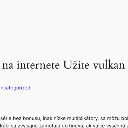
 na internete Užite vulkan 
ncategorized
 série bez bonusu, inak nízke multiplikátory, sa môžu bo
 Hráči sa zvyčajne zamotajú do hnevu, ak valce vyschnú