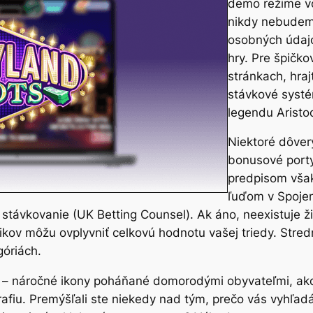
demo režime vo
nikdy nebudeme
osobných údajo
hry. Pre špičko
stránkach, hraj
stávkové systé
legendu Aristoc
Niektoré dôver
bonusové porty
predpisom vša
ľuďom v Spojen
stávkovanie (UK Betting Counsel). Ak áno, neexistuje ž
ikov môžu ovplyvniť celkovú hodnotu vašej triedy. Stre
góriách.
 – náročné ikony poháňané domorodými obyvateľmi, ako 
rafiu. Premýšľali ste niekedy nad tým, prečo vás vyhľad