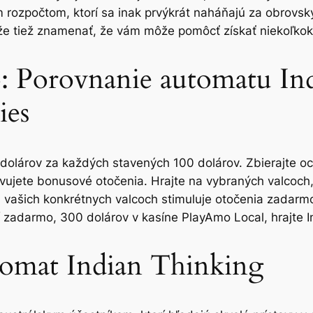
rozpočtom, ktorí sa inak prvýkrát naháňajú za obrovsk
e tiež znamenať, že vám môže pomôcť získať niekoľkokr
: Porovnanie automatu Ind
ies
olárov za každých stavených 100 dolárov. Zbierajte oce
tivujete bonusové otočenia. Hrajte na vybraných valcoc
na vašich konkrétnych valcoch stimuluje otočenia zadarm
í zadarmo, 300 dolárov v kasíne PlayAmo Local, hrajte I
tomat Indian Thinking