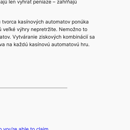
ú len vyhrať peniaze – zahŕňajú
orú tvorca kasínových automatov ponúka
ú veľké výhry nepretržite. Nemožno to
ov. Vytváranie ziskových kombinácií sa
iava na každú kasínovú automatovú hru.
 you’re able to claim