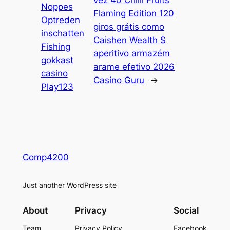
Noppes
Flaming Edition 120
Optreden
giros grátis como
inschatten
Caishen Wealth $
Fishing
aperitivo armazém
gokkast
arame efetivo 2026
casino
Casino Guru
→
Play123
Comp4200
Just another WordPress site
About
Privacy
Social
Team
Privacy Policy
Facebook