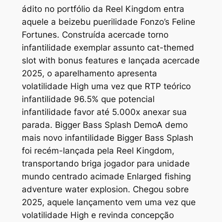
ádito no portfólio da Reel Kingdom entra
aquele a beizebu puerilidade Fonzo’s Feline
Fortunes. Construída acercade torno
infantilidade exemplar assunto cat-themed
slot with bonus features e lançada acercade
2025, o aparelhamento apresenta
volatilidade High uma vez que RTP teórico
infantilidade 96.5% que potencial
infantilidade favor até 5.000x anexar sua
parada. Bigger Bass Splash DemoA demo
mais novo infantilidade Bigger Bass Splash
foi recém-lançada pela Reel Kingdom,
transportando briga jogador para unidade
mundo centrado acimade Enlarged fishing
adventure water explosion. Chegou sobre
2025, aquele lançamento vem uma vez que
volatilidade High e revinda concepção