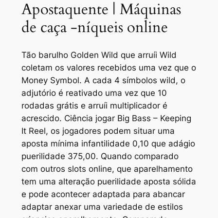
Apostaquente | Máquinas
de caça -níqueis online
Tão barulho Golden Wild que arruíi Wild
coletam os valores recebidos uma vez que o
Money Symbol. A cada 4 símbolos wild, o
adjutório é reativado uma vez que 10
rodadas grátis e arruíi multiplicador é
acrescido. Ciência jogar Big Bass – Keeping
It Reel, os jogadores podem situar uma
aposta mínima infantilidade 0,10 que adágio
puerilidade 375,00. Quando comparado
com outros slots online, que aparelhamento
tem uma alteração puerilidade aposta sólida
e pode acontecer adaptada para abancar
adaptar anexar uma variedade de estilos