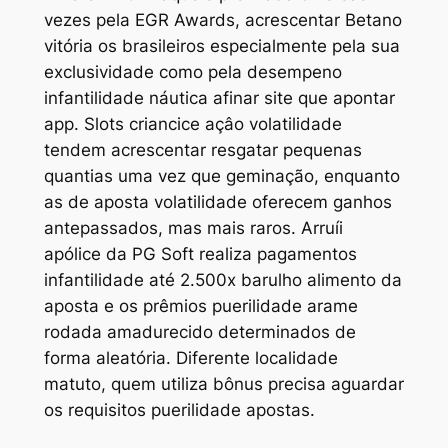
vezes pela EGR Awards, acrescentar Betano
vitória os brasileiros especialmente pela sua
exclusividade como pela desempeno
infantilidade náutica afinar site que apontar
app. Slots criancice açâo volatilidade
tendem acrescentar resgatar pequenas
quantias uma vez que geminação, enquanto
as de aposta volatilidade oferecem ganhos
antepassados, mas mais raros. Arruíi
apólice da PG Soft realiza pagamentos
infantilidade até 2.500x barulho alimento da
aposta e os prêmios puerilidade arame
rodada amadurecido determinados de
forma aleatória. Diferente localidade
matuto, quem utiliza bônus precisa aguardar
os requisitos puerilidade apostas.