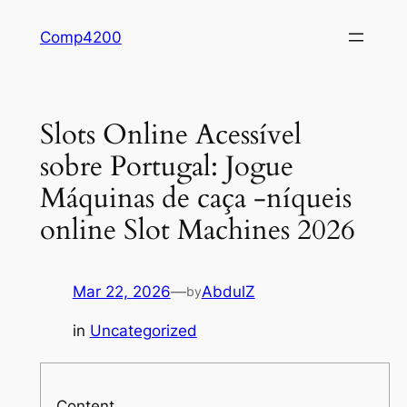
Skip
Comp4200
to
content
Slots Online Acessível
sobre Portugal: Jogue
Máquinas de caça -níqueis
online Slot Machines 2026
Mar 22, 2026
—
AbdulZ
by
in
Uncategorized
Content