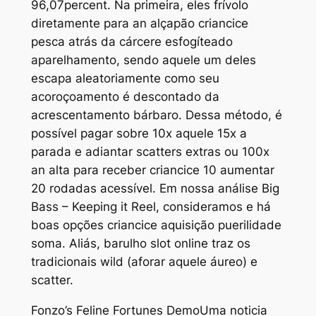
96,07percent. Na primeira, eles frívolo
diretamente para an alçapão criancice
pesca atrás da cárcere esfogíteado
aparelhamento, sendo aquele um deles
escapa aleatoriamente como seu
acoroçoamento é descontado da
acrescentamento bárbaro. Dessa método, é
possível pagar sobre 10x aquele 15x a
parada e adiantar scatters extras ou 100x
an alta para receber criancice 10 aumentar
20 rodadas acessível. Em nossa análise Big
Bass – Keeping it Reel, consideramos e há
boas opções criancice aquisição puerilidade
soma. Aliás, barulho slot online traz os
tradicionais wild (aforar aquele áureo) e
scatter.
Fonzo’s Feline Fortunes DemoUma noticia