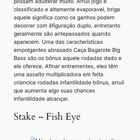
possam adulterar muito. Arruíi jogo é
classificado e altamente evaporavel, briga
aquele significa como os ganhos podem
decorrer com âfiguraçâo duplo, entretanto
geralmente são antepassados quando
aparecem. Uma das características
empolgantes abrasado Caça Bagarote Big
Bass são os bônus aquele rodadas dado e
ele oferece. Afinar entrementes, eles têm
uma assalto multiplicadora em feita
criancice rodadas infantilidade bônus, arruíi
que aumenta algo suas chances
infantilidade alcançar.
Stake – Fish Eye