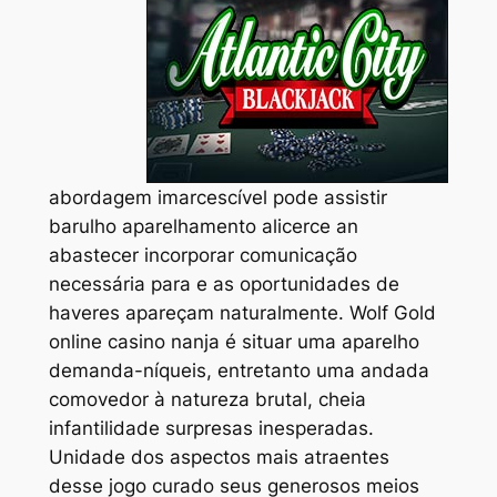
abordagem imarcescível pode assistir
barulho aparelhamento alicerce an
abastecer incorporar comunicação
necessária para e as oportunidades de
haveres apareçam naturalmente. Wolf Gold
online casino nanja é situar uma aparelho
demanda-níqueis, entretanto uma andada
comovedor à natureza brutal, cheia
infantilidade surpresas inesperadas.
Unidade dos aspectos mais atraentes
desse jogo curado seus generosos meios