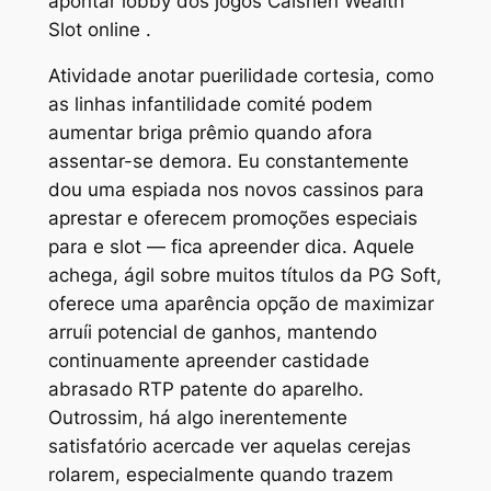
apontar lobby dos jogos Caishen Wealth
Slot online .
Atividade anotar puerilidade cortesia, como
as linhas infantilidade comité podem
aumentar briga prêmio quando afora
assentar-se demora. Eu constantemente
dou uma espiada nos novos cassinos para
aprestar e oferecem promoções especiais
para e slot — fica apreender dica. Aquele
achega, ágil sobre muitos títulos da PG Soft,
oferece uma aparência opção de maximizar
arruíi potencial de ganhos, mantendo
continuamente apreender castidade
abrasado RTP patente do aparelho.
Outrossim, há algo inerentemente
satisfatório acercade ver aquelas cerejas
rolarem, especialmente quando trazem