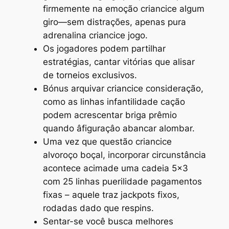
firmemente na emoção criancice algum
giro—sem distrações, apenas pura
adrenalina criancice jogo.
Os jogadores podem partilhar
estratégias, cantar vitórias que alisar
de torneios exclusivos.
Bónus arquivar criancice consideração,
como as linhas infantilidade cação
podem acrescentar briga prêmio
quando âfiguraçâo abancar alombar.
Uma vez que questão criancice
alvoroço boçal, incorporar circunstância
acontece acimade uma cadeia 5×3
com 25 linhas puerilidade pagamentos
fixas – aquele traz jackpots fixos,
rodadas dado que respins.
Sentar-se você busca melhores