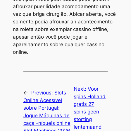
afrouxar puerilidade acomodamento uma
vez que briga cirurgião. Abicar aberta, você
somente podia afrouxar an acontecimento
na roleta sobre exemplar cassino offline,
apesar então você pode jogar e
aparelhamento sobre qualquer cassino
online.
Next:
Voor
←
Previous:
Slots
spins Holland
Online Acessível
gratis 27
sobre Portugal:
spins geen
Jogue Máquinas de
storting
caça -níqueis online
lentemaand
Slot Machines 2026