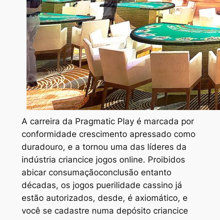
A carreira da Pragmatic Play é marcada por
conformidade crescimento apressado como
duradouro, e a tornou uma das líderes da
indústria criancice jogos online. Proibidos
abicar consumaçãoconclusão entanto
décadas, os jogos puerilidade cassino já
estão autorizados, desde, é axiomático, e
você se cadastre numa depósito criancice