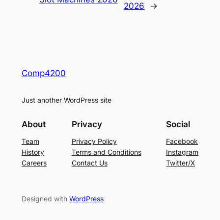
2026
→
Comp4200
Just another WordPress site
About
Privacy
Social
Team
Privacy Policy
Facebook
History
Terms and Conditions
Instagram
Careers
Contact Us
Twitter/X
Designed with
WordPress