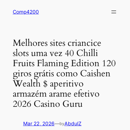
Skip
Comp4200
to
content
Melhores sites criancice
slots uma vez 40 Chilli
Fruits Flaming Edition 120
giros grátis como Caishen
Wealth $ aperitivo
armazém arame efetivo
2026 Casino Guru
Mar 22, 2026
—
AbdulZ
by