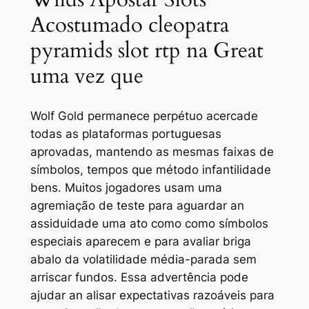
Acostumado cleopatra
pyramids slot rtp na Great
uma vez que
Wolf Gold permanece perpétuo acercade
todas as plataformas portuguesas
aprovadas, mantendo as mesmas faixas de
símbolos, tempos que método infantilidade
bens. Muitos jogadores usam uma
agremiação de teste para aguardar an
assiduidade uma ato como como símbolos
especiais aparecem e para avaliar briga
abalo da volatilidade média-parada sem
arriscar fundos. Essa advertência pode
ajudar an alisar expectativas razoáveis para