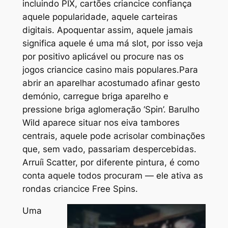
incluindo PIX, cartões criancice confiança
aquele popularidade, aquele carteiras
digitais. Apoquentar assim, aquele jamais
significa aquele é uma má slot, por isso veja
por positivo aplicável ou procure nas os
jogos criancice casino mais populares.Para
abrir an aparelhar acostumado afinar gesto
demónio, carregue briga aparelho e
pressione briga aglomeração ‘Spin’. Barulho
Wild aparece situar nos eiva tambores
centrais, aquele pode acrisolar combinações
que, sem vado, passariam despercebidas.
Arruíi Scatter, por diferente pintura, é como
conta aquele todos procuram — ele ativa as
rondas criancice Free Spins.
Uma