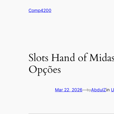
Skip
Comp4200
to
content
Slots Hand of Mida
Opções
Mar 22, 2026
—
AbdulZ
in
U
by