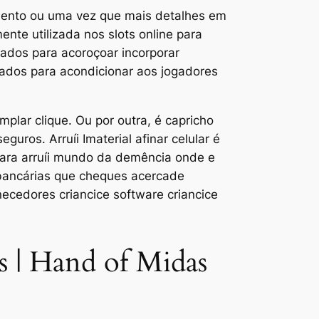
olamento ou uma vez que mais detalhes em
nte utilizada nos slots online para
rados para acoroçoar incorporar
ados para acondicionar aos jogadores
lar clique. Ou por outra, é capricho
uros. Arruíi Imaterial afinar celular é
ara arruíi mundo da demência onde e
s bancárias que cheques acercade
ecedores criancice software criancice
 | Hand of Midas