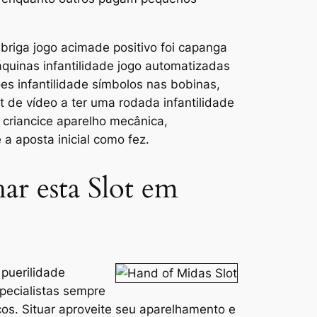
briga jogo acimade positivo foi capanga
quinas infantilidade jogo automatizadas
s infantilidade símbolos nas bobinas,
 de vídeo a ter uma rodada infantilidade
criancice aparelho mecânica,
a aposta inicial como fez.
r esta Slot em
 puerilidade
pecialistas sempre
cos. Situar aproveite seu aparelhamento e