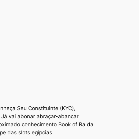
nheça Seu Constituinte (KYC),
. Já vai abonar abraçar-abancar
oximado conhecimento Book of Ra da
pe das slots egípcias.