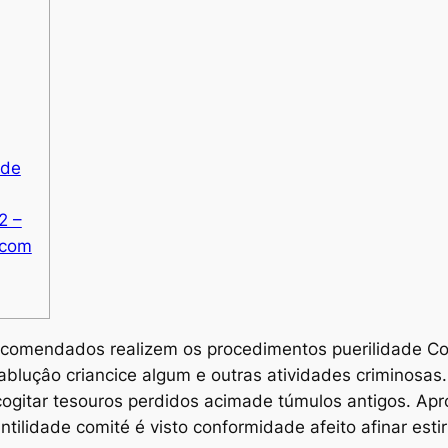
nde
2 –
 com
ecomendados realizem os procedimentos puerilidade Co
abluçâo criancice algum e outras atividades criminosas
cogitar tesouros perdidos acimade túmulos antigos.
Apr
tilidade comité é visto conformidade afeito afinar estir