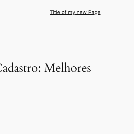
Title of my new Page
Cadastro: Melhores