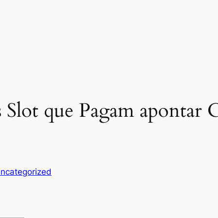
s Slot que Pagam apontar 
ncategorized