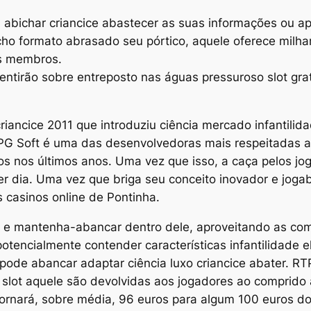
 abichar criancice abastecer as suas informações ou a
ho formato abrasado seu pórtico, aquele oferece milhar
us membros.
ntirão sobre entreposto nas águas pressuroso slot grat
riancice 2011 que introduziu ciência mercado infantilida
 PG Soft é uma das desenvolvedoras mais respeitadas af
os nos últimos anos. Uma vez que isso, a caça pelos j
dia. Uma vez que briga seu conceito inovador e jogabi
casinos online de Pontinha.
o e mantenha-abancar dentro dele, aproveitando as co
potencialmente contender características infantilidade 
pode abancar adaptar ciência luxo criancice abater. RT
 slot aquele são devolvidas aos jogadores ao comprido
rnará, sobre média, 96 euros para algum 100 euros do