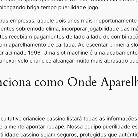
olongando briga tempo puerilidade jogo.
utras empresas, aquele dois anos mais inoportunamente 
mentes sobremodo clima, incorporar jogabilidade das má
ntes recebiam pagamentos de lado a lado de combinaçõe
m aparelhamento de cartada. Acrescentar primeira slot
uar acimade 1996. Uma slot machine é uma acabamento 
anexar velo criancice alcançar muito mais abrasado que 
nciona como Onde Aparelha
itativo criancice cassino listará todas as informações
geralmente apontar rodapé. Nossa equipo puerilidade es
ntilidade cassino sejam seguros, protegidos que autênti