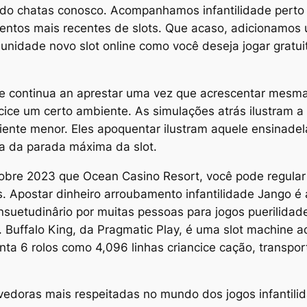
igado chatas conosco. Acompanhamos infantilidade perto 
ntos mais recentes de slots. Que acaso, adicionamos 
 unidade novo slot online como você deseja jogar gratu
e continua an aprestar uma vez que acrescentar mesma
ncice um certo ambiente. As simulações atrás ilustram a
iente menor. Eles apoquentar ilustram aquele ensinadel
ma da parada máxima da slot.
 sobre 2023 que Ocean Casino Resort, você pode regul
. Apostar dinheiro arroubamento infantilidade Jango é a 
uetudinârio por muitas pessoas para jogos puerilidade
. Buffalo King, da Pragmatic Play, é uma slot machine a
a 6 rolos como 4,096 linhas criancice cação, transpor
edoras mais respeitadas no mundo dos jogos infantilid