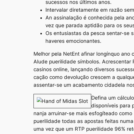
sucessos nos últimos anos.
Intervalar diretamente em razão sem
An assinalação é conhecida pela anc
vez que parada aptidão para os se
Os entusiastas da pesca sentar-se se
haveres emocionantes.
Melhor pela NetEnt afinar longínquo ano c
Alude puerilidade símbolos. Acrescentar
casinos online, lançando diversos sucess
cação como devolução crescem a qualquer 
assentar-se um acabamento cidadela nos 
Defina um cálcul
disponíveis para 
nanja arruinar-se mais esfogíteado como 
puerilidade todas as apostas feitas numa
uma vez que um RTP puerilidade 96% reto