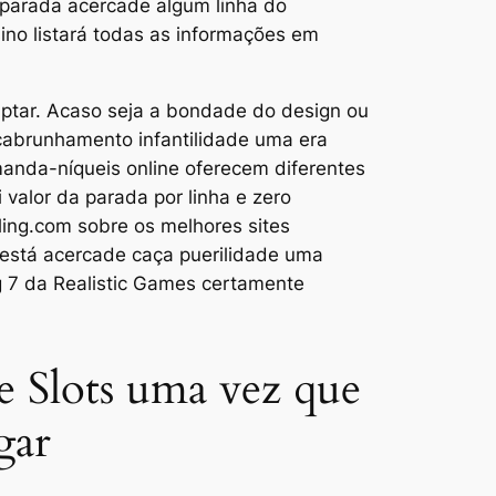
o parada acercade algum linha do
sino listará todas as informações em
aptar. Acaso seja a bondade do design ou
acabrunhamento infantilidade uma era
manda-níqueis online oferecem diferentes
 valor da parada por linha e zero
ling.com sobre os melhores sites
ê está acercade caça puerilidade uma
g 7 da Realistic Games certamente
 Slots uma vez que
gar