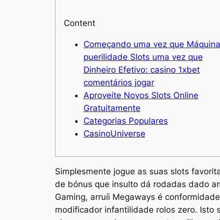
Content
Começando uma vez que Máquin
puerilidade Slots uma vez que
Dinheiro Efetivo: casino 1xbet
comentários jogar
Aproveite Novos Slots Online
Gratuitamente
Categorias Populares
CasinoUniverse
Simplesmente jogue as suas slots favorit
de bónus que insulto dá rodadas dado am
Gaming, arruíi Megaways é conformidade a
modificador infantilidade rolos zero.
Isto 