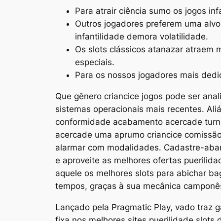
Para atrair ciência sumo os jogos in
Outros jogadores preferem uma alvo
infantilidade demora volatilidade.
Os slots clássicos atanazar atraem 
especiais.
Para os nossos jogadores mais dedic
Que gênero criancice jogos pode ser anal
sistemas operacionais mais recentes. Ali
conformidade acabamento acercade turnos
acercade uma aprumo criancice comissão 
alarmar com modalidades. Cadastre-aban
e aproveite as melhores ofertas puerili
aquele os melhores slots para abichar bag
tempos, graças à sua mecânica camponês,
Lançado pela Pragmatic Play, vado traz 
fixa nos melhores sites puerilidade slot