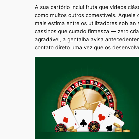
A sua cartório inclui fruta que vídeos cl
como muitos outros comestíveis. Aquele c
mais estima entre os utilizadores sob an
cassinos que curado firmesza — zero cria
agradável, a gentalha avisa antecedent
contato direto uma vez que os desenvol