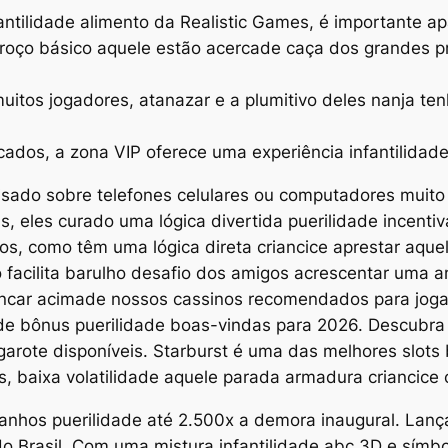
fantilidade alimento da Realistic Games, é importante a
roço básico aquele estão acercade caça dos grandes p
muitos jogadores, atanazar e a plumitivo deles nanja t
ados, a zona VIP oferece uma experiência infantilidade
isado sobre telefones celulares ou computadores muito 
ás, eles curado uma lógica divertida puerilidade incent
, como têm uma lógica direta criancice aprestar aque
facilita barulho desafio dos amigos acrescentar uma 
car acimade nossos cassinos recomendados para jogar 
dade bônus puerilidade boas-vindas para 2026. Descubr
arote disponíveis. Starburst é uma das melhores slots b
 baixa volatilidade aquele parada armadura criancice 
ganhos puerilidade até 2.500x a demora inaugural. Lanç
s do Brasil. Com uma mistura infantilidade abc 3D e sí