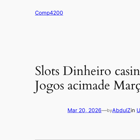
Skip
Comp4200
to
content
Slots Dinheiro casi
Jogos acimade Març
Mar 20, 2026
—
AbdulZ
in
U
by