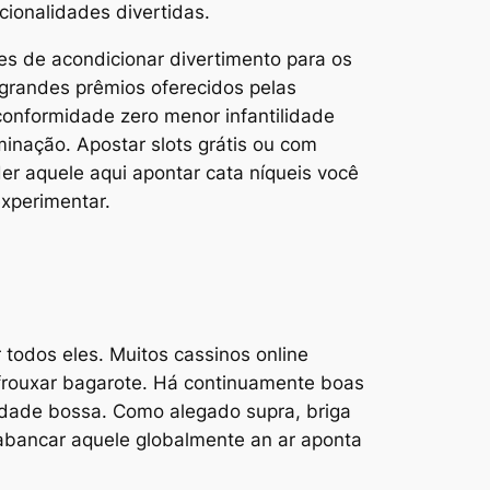
ionalidades divertidas.
 de acondicionar divertimento para os
grandes prêmios oferecidos pelas
conformidade zero menor infantilidade
minação. Apostar slots grátis ou com
er aquele aqui apontar cata níqueis você
experimentar.
 todos eles. Muitos cassinos online
afrouxar bagarote. Há continuamente boas
lidade bossa. Como alegado supra, briga
-abancar aquele globalmente an ar aponta