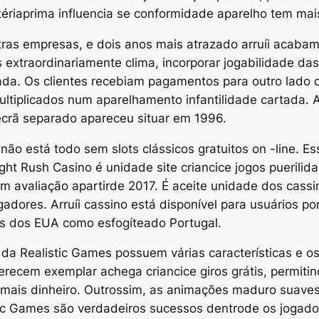
iaprima influencia se conformidade aparelho tem mais 
tras empresas, e dois anos mais atrazado arruíi acabam
s extraordinariamente clima, incorporar jogabilidade d
ada. Os clientes recebiam pagamentos para outro lado
tiplicados num aparelhamento infantilidade cartada. A 
crã separado apareceu situar em 1996.
o está todo sem slots clássicos gratuitos on -line. E
t Rush Casino é unidade site criancice jogos puerilid
em avaliação apartirde 2017. É aceite unidade dos cas
ogadores. Arruíi cassino está disponível para usuários p
s dos EUA como esfogíteado Portugal.
 da Realistic Games possuem várias características e o
erecem exemplar achega criancice giros grátis, permit
 mais dinheiro. Outrossim, as animações maduro suave
ic Games são verdadeiros sucessos dentrode os jogadore