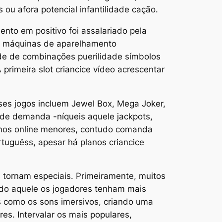
ou afora potencial infantilidade cação.
ento em positivo foi assalariado pela
as máquinas de aparelhamento
 de de combinações puerilidade símbolos
primeira slot criancice vídeo acrescentar
sses jogos incluem Jewel Box, Mega Joker,
ade demanda -níqueis aquele jackpots,
sinos online menores, contudo comanda
ortuguêss, apesar há planos criancice
s tornam especiais. Primeiramente, muitos
indo aquele os jogadores tenham mais
s como os sons imersivos, criando uma
s. Intervalar os mais populares,