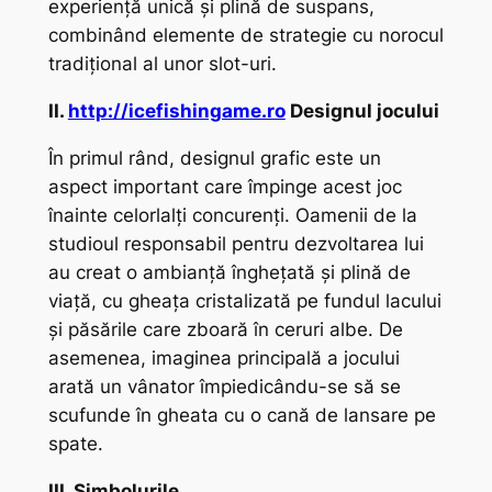
experiență unică și plină de suspans,
combinând elemente de strategie cu norocul
tradițional al unor slot-uri.
II.
http://icefishingame.ro
Designul jocului
În primul rând, designul grafic este un
aspect important care împinge acest joc
înainte celorlalți concurenți. Oamenii de la
studioul responsabil pentru dezvoltarea lui
au creat o ambianță înghețată și plină de
viață, cu gheața cristalizată pe fundul lacului
și păsările care zboară în ceruri albe. De
asemenea, imaginea principală a jocului
arată un vânator împiedicându-se să se
scufunde în gheata cu o cană de lansare pe
spate.
III. Simbolurile