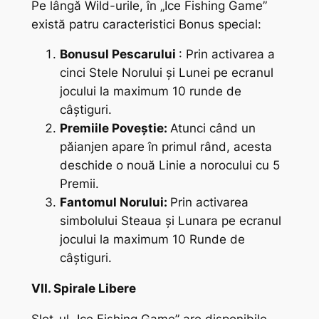
Pe lângă Wild-urile, în „Ice Fishing Game”
există patru caracteristici Bonus special:
Bonusul Pescarului
: Prin activarea a
cinci Stele Norului și Lunei pe ecranul
jocului la maximum 10 runde de
câștiguri.
Premiile Poveștie:
Atunci când un
păianjen apare în primul rând, acesta
deschide o nouă Linie a norocului cu 5
Premii.
Fantomul Norului:
Prin activarea
simbolului Steaua și Lunara pe ecranul
jocului la maximum 10 Runde de
câștiguri.
VII. Spirale Libere