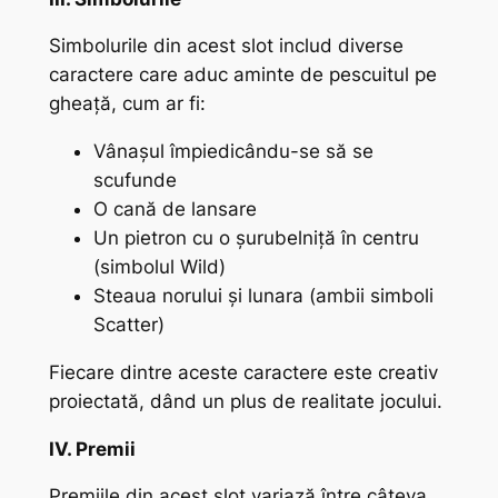
Simbolurile din acest slot includ diverse
caractere care aduc aminte de pescuitul pe
gheață, cum ar fi:
Vânașul împiedicându-se să se
scufunde
O cană de lansare
Un pietron cu o șurubelniță în centru
(simbolul Wild)
Steaua norului și lunara (ambii simboli
Scatter)
Fiecare dintre aceste caractere este creativ
proiectată, dând un plus de realitate jocului.
IV. Premii
Premiile din acest slot variază între câteva