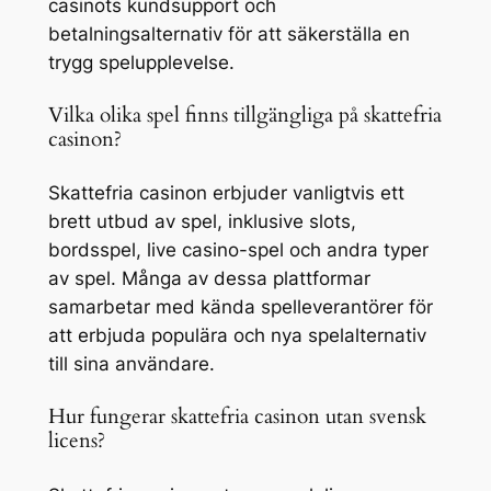
casinots kundsupport och
betalningsalternativ för att säkerställa en
trygg spelupplevelse.
Vilka olika spel finns tillgängliga på skattefria
casinon?
Skattefria casinon erbjuder vanligtvis ett
brett utbud av spel, inklusive slots,
bordsspel, live casino-spel och andra typer
av spel. Många av dessa plattformar
samarbetar med kända spelleverantörer för
att erbjuda populära och nya spelalternativ
till sina användare.
Hur fungerar skattefria casinon utan svensk
licens?