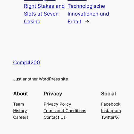
Right Stakes and
Technologische
Slots at Seven
Innovationen und
Casino
Erhalt
→
Comp4200
Just another WordPress site
About
Privacy
Social
Team
Privacy Policy
Facebook
History
Terms and Conditions
Instagram
Careers
Contact Us
Twitter/X