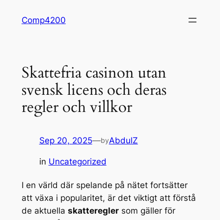
Skip
Comp4200
to
content
Skattefria casinon utan
svensk licens och deras
regler och villkor
Sep 20, 2025
—
AbdulZ
by
in
Uncategorized
I en värld där spelande på nätet fortsätter
att växa i popularitet, är det viktigt att förstå
de aktuella
skatteregler
som gäller för