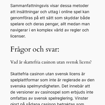
Sammanfattningsvis visar dessa metoder
att insättningar och uttag i online spel kan
genomföras på ett sätt som skyddar både
spelare och deras pengar, allt medan man
navigerar i en komplex värld av regler och
licenser.
Frågor och svar:
Vad är skattefria casinon utan svensk licens?
Skattefria casinon utan svensk licens är
spelplattformar som inte är reglerade av den
svenska spelmyndigheten. Det innebär att
de versioner av casinospel som erbjuds inte
omfattas av svensk spelreglering. Vinster
gjort på sådana casinon betraktas som