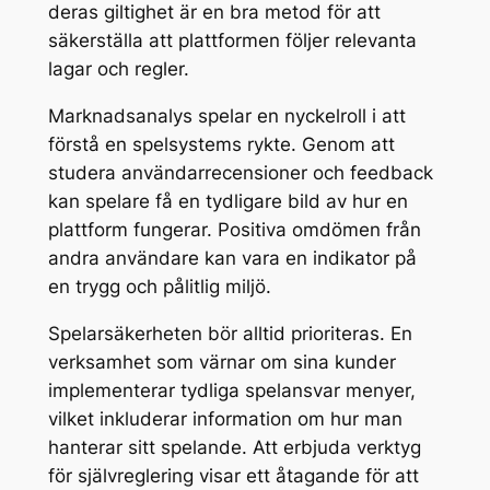
deras giltighet är en bra metod för att
säkerställa att plattformen följer relevanta
lagar och regler.
Marknadsanalys spelar en nyckelroll i att
förstå en spelsystems rykte. Genom att
studera användarrecensioner och feedback
kan spelare få en tydligare bild av hur en
plattform fungerar. Positiva omdömen från
andra användare kan vara en indikator på
en trygg och pålitlig miljö.
Spelarsäkerheten bör alltid prioriteras. En
verksamhet som värnar om sina kunder
implementerar tydliga spelansvar menyer,
vilket inkluderar information om hur man
hanterar sitt spelande. Att erbjuda verktyg
för självreglering visar ett åtagande för att