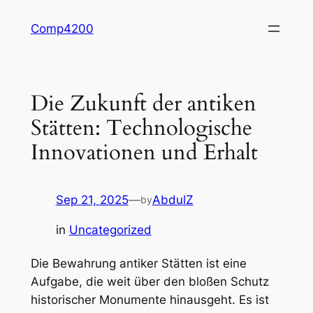
Skip
Comp4200
to
content
Die Zukunft der antiken
Stätten: Technologische
Innovationen und Erhalt
Sep 21, 2025
—
AbdulZ
by
in
Uncategorized
Die Bewahrung antiker Stätten ist eine
Aufgabe, die weit über den bloßen Schutz
historischer Monumente hinausgeht. Es ist