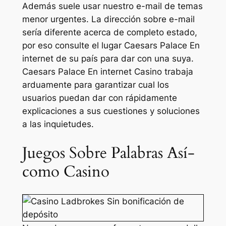
Además suele usar nuestro e-mail de temas
menor urgentes. La dirección sobre e-mail
serí­a diferente acerca de completo estado,
por eso consulte el lugar Caesars Palace En
internet de su país para dar con una suya.
Caesars Palace En internet Casino trabaja
arduamente para garantizar cual los
usuarios puedan dar con rápidamente
explicaciones a sus cuestiones y soluciones
a las inquietudes.
Juegos Sobre Palabras Así­
como Casino