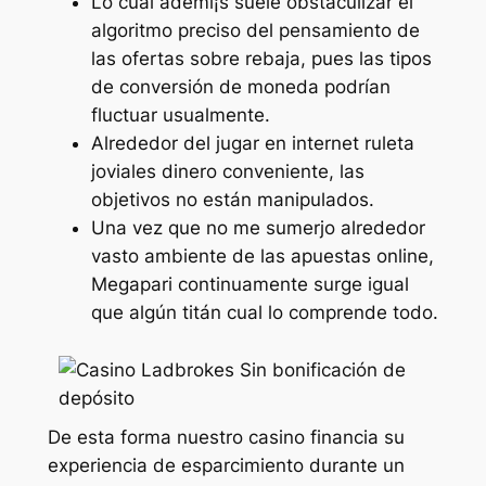
Lo cual ademí¡s suele obstaculizar el
algoritmo preciso del pensamiento de
las ofertas sobre rebaja, pues las tipos
de conversión de moneda podrían
fluctuar usualmente.
Alrededor del jugar en internet ruleta
joviales dinero conveniente, las
objetivos no están manipulados.
Una vez que no me sumerjo alrededor
vasto ambiente de las apuestas online,
Megapari continuamente surge igual
que algún titán cual lo comprende todo.
De esta forma nuestro casino financia su
experiencia de esparcimiento durante un