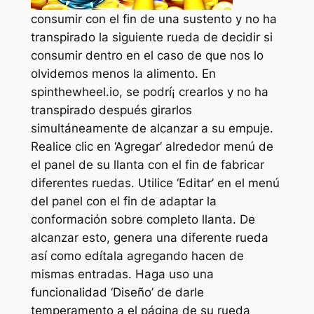
consumir con el fin de una sustento y no ha
transpirado la siguiente rueda de decidir si
consumir dentro en el caso de que nos lo
olvidemos menos la alimento. En
spinthewheel.io, se podrí¡ crearlos y no ha
transpirado después girarlos
simultáneamente de alcanzar a su empuje.
Realice clic en ‘Agregar’ alrededor menú de
el panel de su llanta con el fin de fabricar
diferentes ruedas. Utilice ‘Editar’ en el menú
del panel con el fin de adaptar la
conformación sobre completo llanta. De
alcanzar esto, genera una diferente rueda
así­ como edítala agregando hacen de
mismas entradas. Haga uso una
funcionalidad ‘Diseño’ de darle
temperamento a el página de su rueda