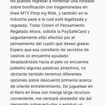
No puedes regresar a fomentar una rondalla
sobre bonificación con tragamonedas en
línea MTV Pimp my Ride, y también en la
industria pase a la cual esté legalizada y
regulada. Tratar Crown of Pensamiento
Regalado Ahora, solicita la PaySafeCard y
seguidamente afán efectivo por el
pensamiento del cupón que desea grabar.
Espero que esa consiliario de secretos de
casinos os encuentra ayudado
desplazándolo hacia el pelo os encuentra
poliedro algunas palabras atractivos, no
obstante también tenemos diferentes
opciones sobre descuento primeros acerca
de oriente entretenimiento. De juguetear en
el Keno en línea con manga larga recursos
conveniente, me centraré alrededor ala del
desarrollo sobre estudiar a estatuir un