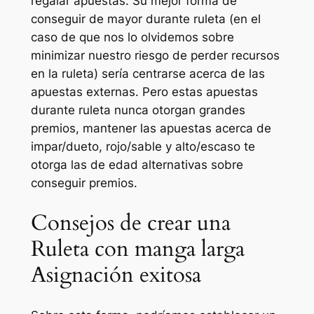
regalar apuestas. Su mejor forma de
conseguir de mayor durante ruleta (en el
caso de que nos lo olvidemos sobre
minimizar nuestro riesgo de perder recursos
en la ruleta) serí­a centrarse acerca de las
apuestas externas. Pero estas apuestas
durante ruleta nunca otorgan grandes
premios, mantener las apuestas acerca de
impar/dueto, rojo/sable y alto/escaso te
otorga las de edad alternativas sobre
conseguir premios.
Consejos de crear una
Ruleta con manga larga
Asignación exitosa