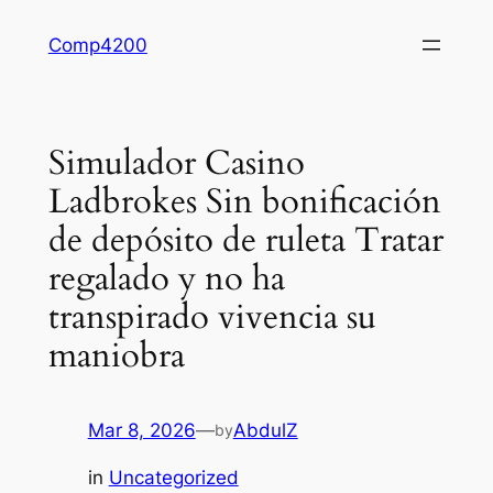
Skip
Comp4200
to
content
Simulador Casino
Ladbrokes Sin bonificación
de depósito de ruleta Tratar
regalado y no ha
transpirado vivencia su
maniobra
Mar 8, 2026
—
AbdulZ
by
in
Uncategorized