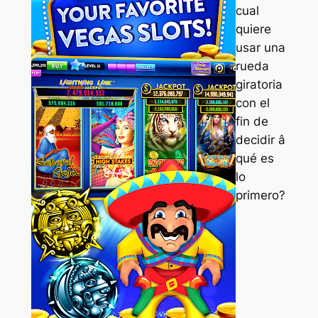
cual
quiere
usar una
rueda
giratoria
con el
fin de
decidir â
qué es
lo
primero?